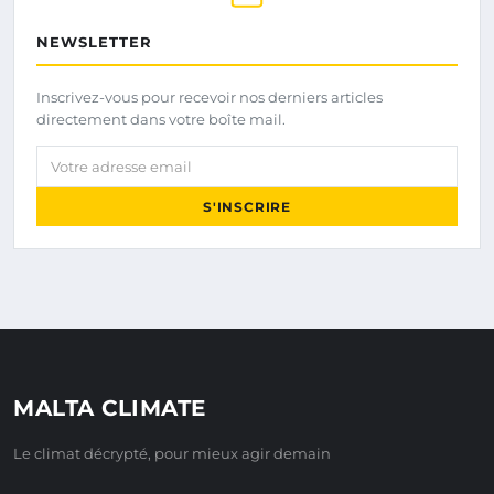
NEWSLETTER
Inscrivez-vous pour recevoir nos derniers articles
directement dans votre boîte mail.
Votre adresse email
S'INSCRIRE
MALTA CLIMATE
Le climat décrypté, pour mieux agir demain