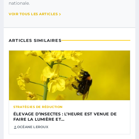
nationale.
VOIR TOUS LES ARTICLES
ARTICLES SIMILAIRES
STRATÉGIES DE RÉDUCTION
ÉLEVAGE D’INSECTES : L’HEURE EST VENUE DE
FAIRE LA LUMIÈRE ET…
OCÉANE LEROUX