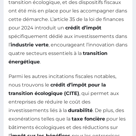
transition écologique, et des dispositifs fiscaux
ont été mis en place pour les accompagner dans
cette démarche. L’article 35 de la loi de finances
pour 2024 introduit un
crédit d’impôt
spécifiquement dédié aux investissements dans
l’
industrie verte
, encourageant l’innovation dans
quatre secteurs essentiels à la
transition
énergétique
.
Parmi les autres incitations fiscales notables,
nous trouvons le
crédit d’impôt pour la
transition écologique (CITE)
, qui permet aux
entreprises de réduire le coût des
investissements liés à la
durabilité
. De plus, des
exonérations telles que la
taxe foncière
pour les
bâtiments écologiques et des réductions sur
l’
impôt sur les bénéfices
pour les entreprises