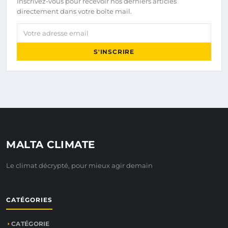
Inscrivez-vous pour recevoir nos derniers articles
directement dans votre boîte mail.
Votre adresse email
S'INSCRIRE
MALTA CLIMATE
Le climat décrypté, pour mieux agir demain
CATÉGORIES
CATÉGORIE