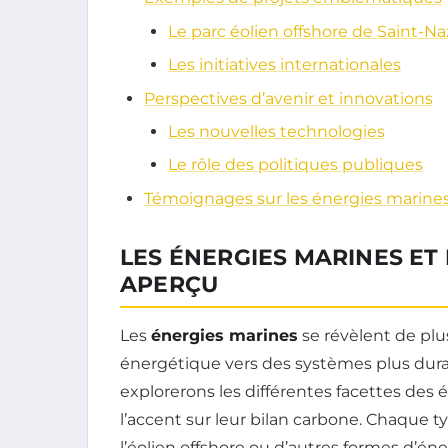
Le parc éolien offshore de Saint-Na
Les initiatives internationales
Perspectives d’avenir et innovations
Les nouvelles technologies
Le rôle des politiques publiques
Témoignages sur les énergies marines 
LES ÉNERGIES MARINES ET
APERÇU
Les
énergies marines
se révèlent de plus
énergétique vers des systèmes plus durab
explorerons les différentes facettes des
l’accent sur leur bilan carbone. Chaque t
l’éolien offshore ou d’autres formes d’é