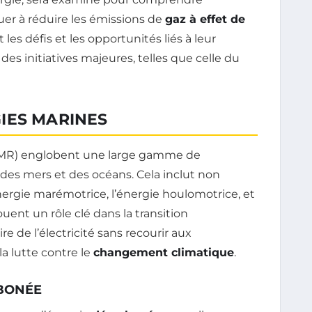
er à réduire les émissions de
gaz à effet de
es défis et les opportunités liés à leur
des initiatives majeures, telles que celle du
IES MARINES
MR) englobent une large gamme de
 des mers et des océans. Cela inclut non
nergie marémotrice, l’énergie houlomotrice, et
ent un rôle clé dans la transition
e de l’électricité sans recourir aux
la lutte contre le
changement climatique
.
BONÉE