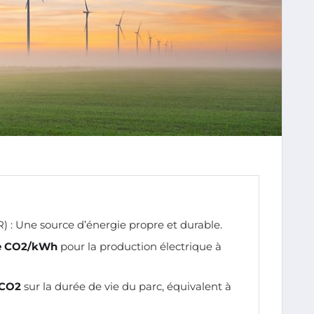
 : Une source d’énergie propre et durable.
de CO2/kWh
pour la production électrique à
 CO2
sur la durée de vie du parc, équivalent à