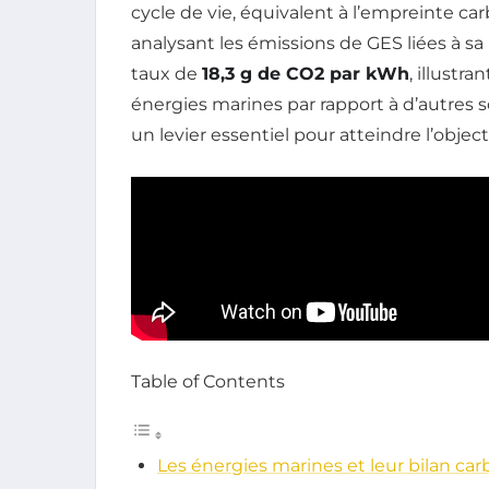
cycle de vie, équivalent à l’empreinte c
analysant les émissions de GES liées à sa 
taux de
18,3 g de CO2 par kWh
, illustr
énergies marines par rapport à d’autres 
un levier essentiel pour atteindre l’object
Table of Contents
Les énergies marines et leur bilan car