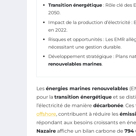
Transition énergétique
: Rôle clé des
2050.
Impact de la production d’électricité :
en 2022.
Risques et opportunités : Les EMR allè
nécessitant une gestion durable.
Développement stratégique : Plans na
renouvelables marines
.
Les
énergies marines renouvelables
(E
pour la
transition énergétique
et se dis
l’électricité de manière
décarbonée
. Ces
offshore
, contribuent à réduire les
émissi
répondant aux besoins croissants en éner
Nazaire
affiche un bilan carbone de
794 