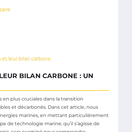
zaire
et leur bilan carbone
 LEUR BILAN CARBONE : UN
 en plus cruciales dans la transition
les et décarbonés. Dans cet article, nous
 énergies marines, en mettant particulièrement
ype de technologie marine, qu’il s’agisse de
nergie, sera examiné pour comprendre