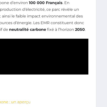
arbone d’environ
100 000 Français
. En
production d’électricité, ce parc révèle un
ant ainsi le faible impact environnemental des
sources d’énergie. Les EMR constituent donc
if de
neutralité carbone
fixé à l’horizon
2050
.
bone : un aperçu