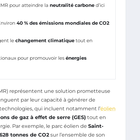
 EMR pour atteindre la
neutralité carbone
d’ici
 Environ
40 % des émissions mondiales de CO2
gent le
changement climatique
tout en
tionaux pour promouvoir les
énergies
MR) représentent une solution prometteuse
tinguent par leur capacité à générer de
 technologies, qui incluent notamment l’
éolien
ons de gaz à effet de serre (GES)
tout en
gie. Par exemple, le parc éolien de
Saint-
628 tonnes de CO2
sur l’ensemble de son