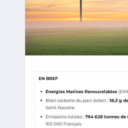
EN BREF
Énergies Marines Renouvelables
(EMR)
Bilan carbone du parc éolien :
18,3 g 
Saint-Nazaire.
Émissions totales :
794 628 tonnes de
100 000 Français.