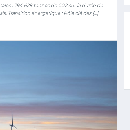
otales : 794 628 tonnes de CO2 sur la durée de
is. Transition énergétique : Rôle clé des […]