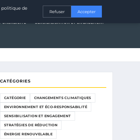
T ÉCO-RESPONSABILITÉ
SENSIBILISATION ET ENGAGEMENT
 politique de
Refuser
Accepter
PONSABILITÉ
SENSIBILISATION ET ENGAGEMENT
CATÉGORIES
CATÉGORIE
CHANGEMENTS CLIMATIQUES
ENVIRONNEMENT ET ÉCO-RESPONSABILITÉ
SENSIBILISATION ET ENGAGEMENT
STRATÉGIES DE RÉDUCTION
ÉNERGIE RENOUVELABLE