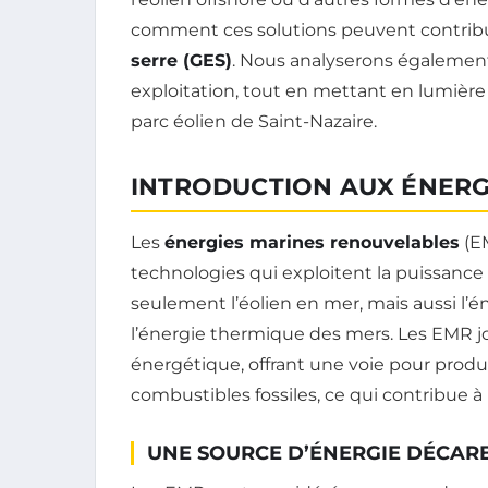
comment ces solutions peuvent contribu
serre (GES)
. Nous analyserons également l
exploitation, tout en mettant en lumière 
parc éolien de Saint-Nazaire.
INTRODUCTION AUX ÉNERG
Les
énergies marines renouvelables
(E
technologies qui exploitent la puissance
seulement l’éolien en mer, mais aussi l’é
l’énergie thermique des mers. Les EMR jou
énergétique, offrant une voie pour produir
combustibles fossiles, ce qui contribue à 
UNE SOURCE D’ÉNERGIE DÉCAR