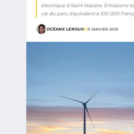
électrique à Saint-Nazaire. Émissions t
vie du parc, équivalent à 100 000 França
OCÉANE LEROUX
9 JANVIER 2025