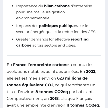
Importance du
bilan carbone
d’entreprise
pour une meilleure gestion
environnementale.
Impacts des
politiques publiques
sur le
secteur énergétique et la réduction des GES.
Greater demands for effective
reporting
carbone
across sectors and cities.
En
France
, l’
empreinte carbone
a connu des
évolutions notables au fil des années. En
2022
,
elle est estimée à environ
623 millions de
tonnes équivalent CO2
, ce qui représente un
taux d’environ
8 tonnes CO2eq
par habitant.
Comparativement, en
2018
, chaque Français
avait une empreinte d’environ
11 tonnes CO2eq
.