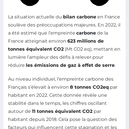
La situation actuelle du
bilan carbone
en France
soulève des préoccupations majeures. En 2022, il
a été estimé que l’empreinte
carbone
de la
France atteignait environ
623 millions de
tonnes équivalent CO2
(Mt CO2 eq), mettant en
lumière l’ampleur des défis à relever pour
réduire
les émissions de gaz à effet de serre
.
Au niveau individuel, l’empreinte carbone des
Français s’élevait à environ
8 tonnes CO2eq
par
habitant en 2022. Cette donnée révèle une
stabilité dans le temps, les chiffres oscillant
autour de
11 tonnes équivalent CO2
par
habitant depuis 2018. Cela pose la question des
facteurs qui influencent cette stagnation et les