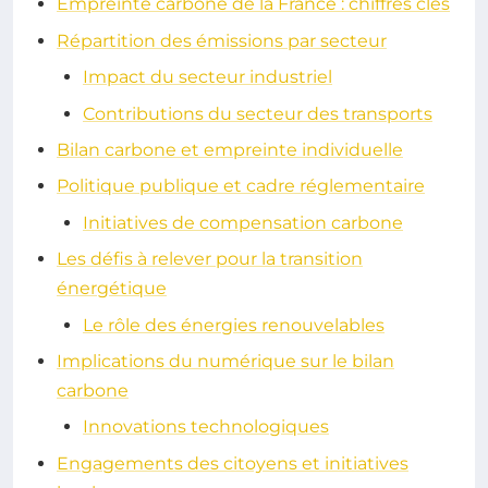
Empreinte carbone de la France : chiffres clés
Répartition des émissions par secteur
Impact du secteur industriel
Contributions du secteur des transports
Bilan carbone et empreinte individuelle
Politique publique et cadre réglementaire
Initiatives de compensation carbone
Les défis à relever pour la transition
énergétique
Le rôle des énergies renouvelables
Implications du numérique sur le bilan
carbone
Innovations technologiques
Engagements des citoyens et initiatives