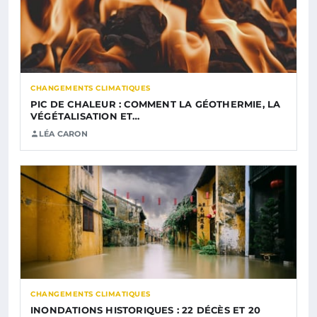
CHANGEMENTS CLIMATIQUES
PIC DE CHALEUR : COMMENT LA GÉOTHERMIE, LA
VÉGÉTALISATION ET…
LÉA CARON
CHANGEMENTS CLIMATIQUES
INONDATIONS HISTORIQUES : 22 DÉCÈS ET 20