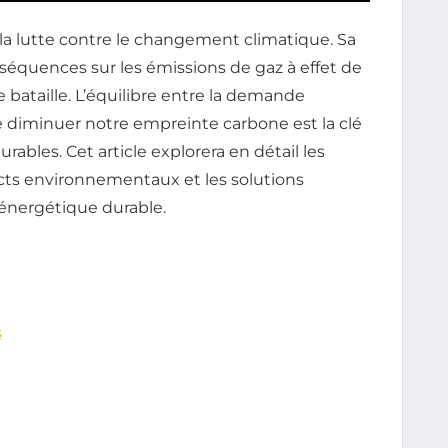
la lutte contre le changement climatique. Sa
équences sur les émissions de gaz à effet de
 bataille. L’équilibre entre la demande
e diminuer notre empreinte carbone est la clé
rables. Cet article explorera en détail les
acts environnementaux et les solutions
 énergétique durable.
s