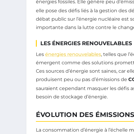
énergies fossiles. Elle génère peu d’émis
elle pose des défis liés à la gestion des d
débat public sur l’énergie nucléaire est 
importante dans la lutte contre le chan
LES ÉNERGIES RENOUVELABLES
Les
énergies renouvelables
, telles que l’
émergent comme des solutions promette
Ces sources d’énergie sont saines, car el
produisent peu ou pas d’émissions de
C
sauraient cependant masquer les défis a
besoin de stockage d’énergie.
ÉVOLUTION DES ÉMISSIONS
La consommation d’énergie à l’échelle m