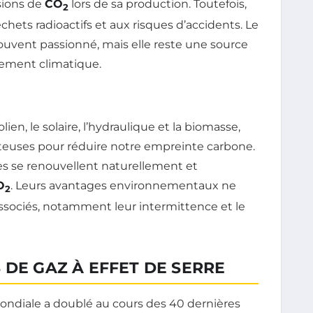
sions de
CO
lors de sa production. Toutefois,
2
échets radioactifs et aux risques d’accidents. Le
souvent passionné, mais elle reste une source
gement climatique.
éolien, le solaire, l’hydraulique et la biomasse,
uses pour réduire notre empreinte carbone.
les se renouvellent naturellement et
O
. Leurs avantages environnementaux ne
2
ssociés, notamment leur intermittence et le
 DE GAZ À EFFET DE SERRE
ondiale a doublé au cours des 40 dernières