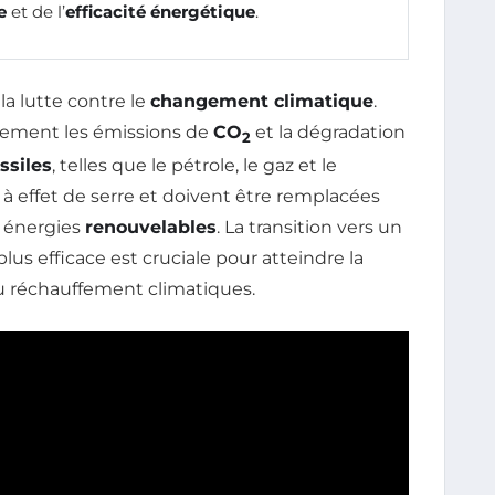
e
et de l’
efficacité énergétique
.
a lutte contre le
changement climatique
.
tement les émissions de
CO
et la dégradation
2
ssiles
, telles que le pétrole, le gaz et le
à effet de serre et doivent être remplacées
 énergies
renouvelables
. La transition vers un
us efficace est cruciale pour atteindre la
 du réchauffement climatiques.