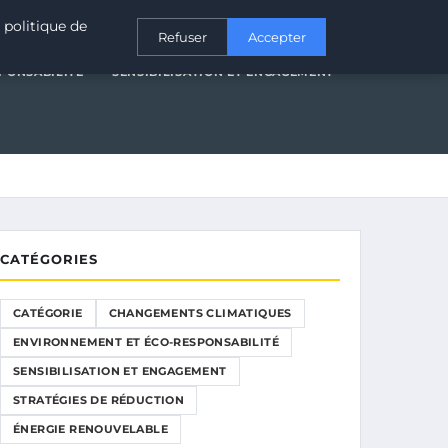
T ÉCO-RESPONSABILITÉ
SENSIBILISATION ET ENGAGEMENT
 politique de
Refuser
Accepter
PONSABILITÉ
SENSIBILISATION ET ENGAGEMENT
CATÉGORIES
CATÉGORIE
CHANGEMENTS CLIMATIQUES
ENVIRONNEMENT ET ÉCO-RESPONSABILITÉ
SENSIBILISATION ET ENGAGEMENT
STRATÉGIES DE RÉDUCTION
ÉNERGIE RENOUVELABLE