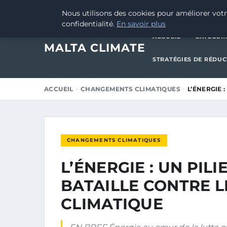
24 AOÛT 2025
Nous utilisons des cookies pour améliorer votr
confidentialité.
En savoir plus
ACCUEIL
CATÉGOR
MALTA CLIMATE
STRATÉGIES DE RÉDU
ACCUEIL
CHANGEMENTS CLIMATIQUES
L’ÉNERGIE 
CHANGEMENTS CLIMATIQUES
L’ÉNERGIE : UN PIL
BATAILLE CONTRE 
CLIMATIQUE