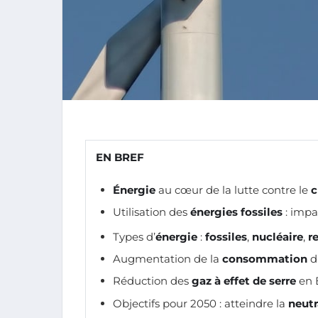
EN BREF
Énergie
au cœur de la lutte contre le
c
Utilisation des
énergies fossiles
: impa
Types d’
énergie
:
fossiles
,
nucléaire
,
r
Augmentation de la
consommation
d
Réduction des
gaz à effet de serre
en 
Objectifs pour 2050 : atteindre la
neutr