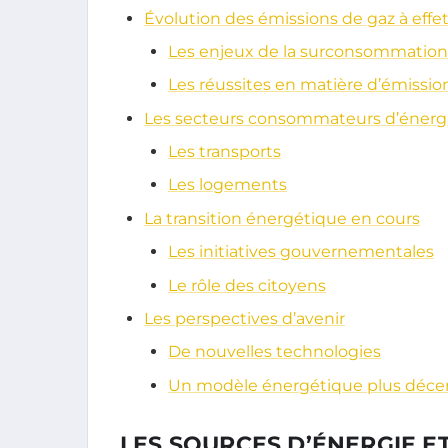
Évolution des émissions de gaz à effet
Les enjeux de la surconsommation
Les réussites en matière d’émissio
Les secteurs consommateurs d’énerg
Les transports
Les logements
La transition énergétique en cours
Les initiatives gouvernementales
Le rôle des citoyens
Les perspectives d’avenir
De nouvelles technologies
Un modèle énergétique plus décen
LES SOURCES D’ÉNERGIE E