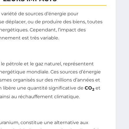
 variété de sources d’énergie pour
e se déplacer, ou de produire des biens, toutes
énergétiques. Cependant, l’impact des
onnement est très variable.
 le pétrole et le gaz naturel, représentent
énergétique mondiale. Ces sources d’énergie
smes organisés sur des millions d’années et
libère une quantité significative de
CO
et
2
t ainsi au réchauffement climatique.
l’uranium, constitue une alternative aux