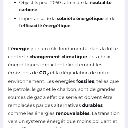
Objectifs pour 2050 : atteindre la
neutralité
carbone
.
Importance de la
sobriété énergétique
et de
l’
efficacité énergétique
.
L’
énergie
joue un rôle fondamental dans la lutte
contre le
changement climatique
. Les choix
énergétiques impactent directement les
émissions de
CO
et la dégradation de notre
2
environnement. Les énergies
fossiles
, telles que
le pétrole, le gaz et le charbon, sont de grandes
sources de gaz à effet de serre et doivent être
remplacées par des alternatives
durables
comme les énergies
renouvelables
. La transition
vers un système énergétique moins polluant et