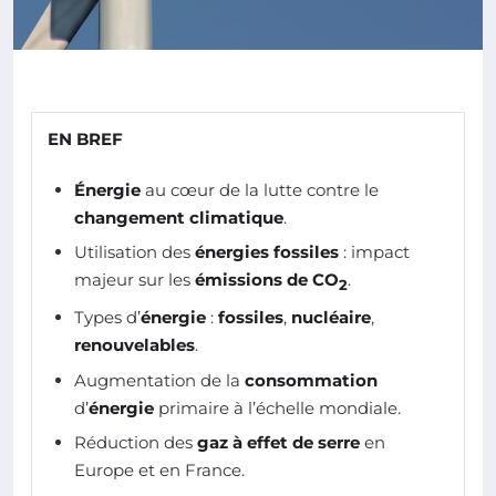
EN BREF
Énergie
au cœur de la lutte contre le
changement climatique
.
Utilisation des
énergies fossiles
: impact
majeur sur les
émissions de CO
.
2
Types d’
énergie
:
fossiles
,
nucléaire
,
renouvelables
.
Augmentation de la
consommation
d’
énergie
primaire à l’échelle mondiale.
Réduction des
gaz à effet de serre
en
Europe et en France.