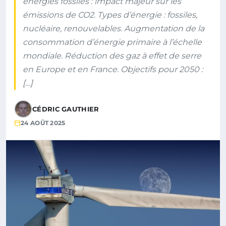
énergies fossiles : impact majeur sur les
émissions de CO2. Types d’énergie : fossiles,
nucléaire, renouvelables. Augmentation de la
consommation d’énergie primaire à l’échelle
mondiale. Réduction des gaz à effet de serre
en Europe et en France. Objectifs pour 2050 :
[…]
CÉDRIC GAUTHIER
24 AOÛT 2025