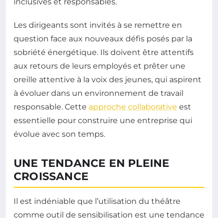
inclusives et responsables.
Les dirigeants sont invités à se remettre en
question face aux nouveaux défis posés par la
sobriété énergétique. Ils doivent être attentifs
aux retours de leurs employés et prêter une
oreille attentive à la voix des jeunes, qui aspirent
à évoluer dans un environnement de travail
responsable. Cette
approche collaborative
est
essentielle pour construire une entreprise qui
évolue avec son temps.
UNE TENDANCE EN PLEINE
CROISSANCE
Il est indéniable que l’utilisation du théâtre
comme outil de sensibilisation est une tendance