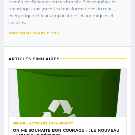
stratégies d’adaptation territoriale. Ses enquêtes et
reportages analysent les transformations du mix
énergétique et leurs implications économiques et
sociales.
VOIR TOUS LES ARTICLES
ARTICLES SIMILAIRES
SENSIBILISATION ET ENGAGEMENT
ON ME SOUHAITE BON COURAGE » : LE NOUVEAU