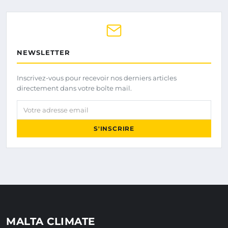
NEWSLETTER
Inscrivez-vous pour recevoir nos derniers articles
directement dans votre boîte mail.
Votre adresse email
S'INSCRIRE
MALTA CLIMATE