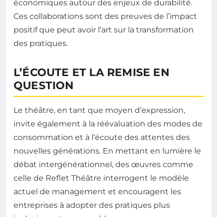
économiques autour des enjeux de durabilité.
Ces collaborations sont des preuves de l’impact
positif que peut avoir l’art sur la transformation
des pratiques.
L’ÉCOUTE ET LA REMISE EN
QUESTION
Le théâtre, en tant que moyen d’expression,
invite également à la réévaluation des modes de
consommation et à l’écoute des attentes des
nouvelles générations. En mettant en lumière le
débat intergénérationnel, des œuvres comme
celle de Reflet Théâtre interrogent le modèle
actuel de management et encouragent les
entreprises à adopter des pratiques plus