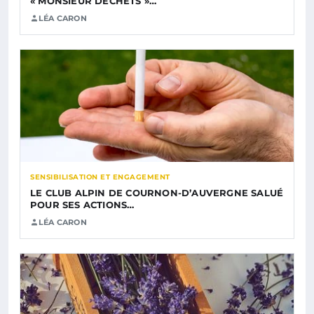
« MONSIEUR DÉCHETS »…
LÉA CARON
SENSIBILISATION ET ENGAGEMENT
LE CLUB ALPIN DE COURNON-D’AUVERGNE SALUÉ
POUR SES ACTIONS…
LÉA CARON