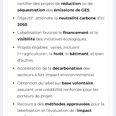
certifier des projets de
réduction
ou de
séquestration
des
émissions de GES
.
Objectif : atteindre la
neutralité carbone
d’ici
2050
.
Labellisation favorise le
financement
et la
visibilité
des initiatives écologiques.
Projets éligibles : variés, incluant
l'<>agriculture>, la
forêt
, le
bâtiment
, et bien
d’autres.
Accélération de la
décarbonation
des
secteurs à fort impact environnemental.
Obtention du label sur
base volontaire
,
assurant une crédibilité renforcée pour les
porteurs de projet.
Recours à des
méthodes approuvées
pour la
labellisation et l’évaluation de l’
impact