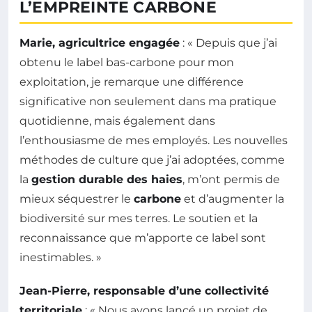
L’EMPREINTE CARBONE
Marie, agricultrice engagée
: « Depuis que j’ai
obtenu le label bas-carbone pour mon
exploitation, je remarque une différence
significative non seulement dans ma pratique
quotidienne, mais également dans
l’enthousiasme de mes employés. Les nouvelles
méthodes de culture que j’ai adoptées, comme
la
gestion durable des haies
, m’ont permis de
mieux séquestrer le
carbone
et d’augmenter la
biodiversité sur mes terres. Le soutien et la
reconnaissance que m’apporte ce label sont
inestimables. »
Jean-Pierre, responsable d’une collectivité
territoriale
: « Nous avons lancé un projet de