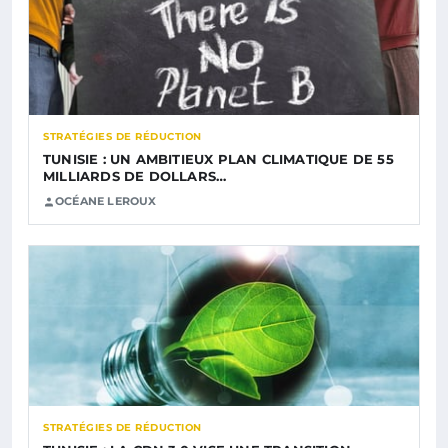
STRATÉGIES DE RÉDUCTION
TUNISIE : UN AMBITIEUX PLAN CLIMATIQUE DE 55
MILLIARDS DE DOLLARS…
OCÉANE LEROUX
STRATÉGIES DE RÉDUCTION