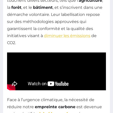
touchent divers secteurs, tels que l’
agriculture
,
la
forêt
, et le
bâtiment
, et s’inscrivent dans une
démarche volontaire. Leur labellisation repose
sur des méthodologies approuvées qui
garantissent la conformité et la qualité des
initiatives visant à
diminuer les émissions
de
CO2.
Face à l’urgence climatique, la nécessité de
réduire notre
empreinte carbone
est devenue