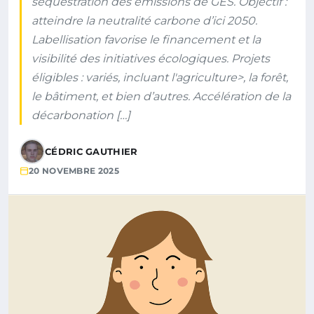
séquestration des émissions de GES. Objectif :
atteindre la neutralité carbone d’ici 2050.
Labellisation favorise le financement et la
visibilité des initiatives écologiques. Projets
éligibles : variés, incluant l'agriculture>, la forêt,
le bâtiment, et bien d’autres. Accélération de la
décarbonation […]
CÉDRIC GAUTHIER
20 NOVEMBRE 2025