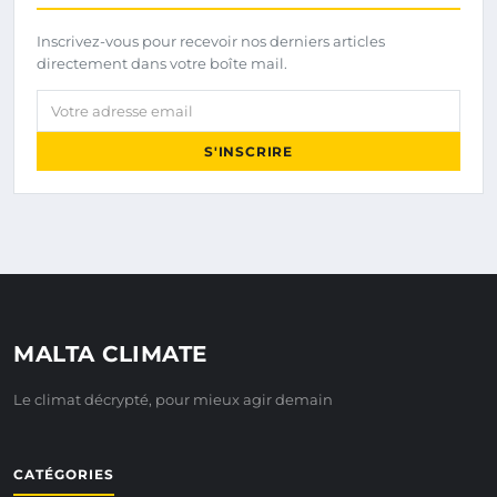
Inscrivez-vous pour recevoir nos derniers articles
directement dans votre boîte mail.
Votre adresse email
S'INSCRIRE
MALTA CLIMATE
Le climat décrypté, pour mieux agir demain
CATÉGORIES