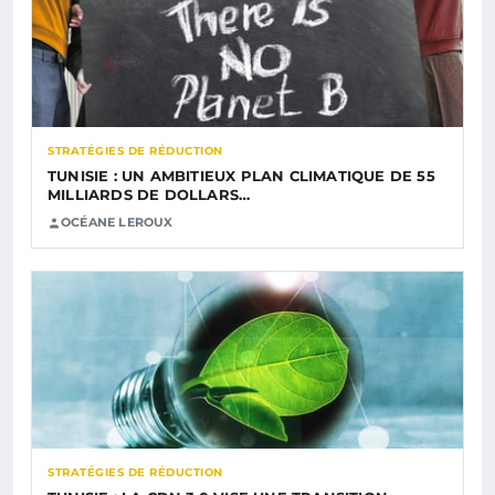
STRATÉGIES DE RÉDUCTION
TUNISIE : UN AMBITIEUX PLAN CLIMATIQUE DE 55
MILLIARDS DE DOLLARS…
OCÉANE LEROUX
STRATÉGIES DE RÉDUCTION