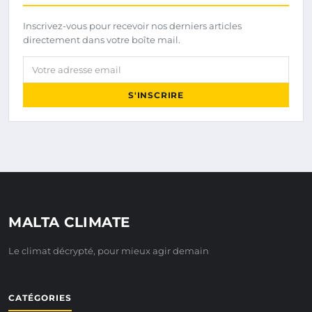
Inscrivez-vous pour recevoir nos derniers articles
directement dans votre boîte mail.
Votre adresse email
S'INSCRIRE
MALTA CLIMATE
Le climat décrypté, pour mieux agir demain
CATÉGORIES