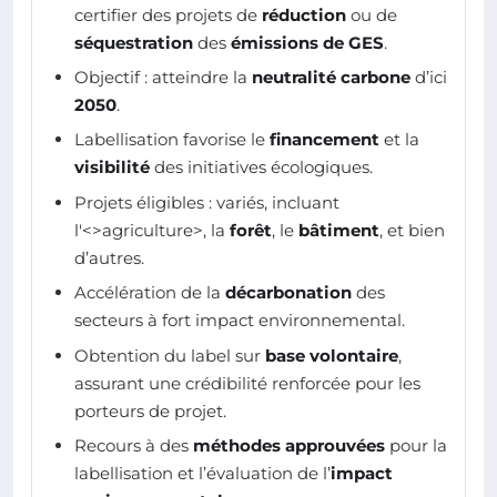
certifier des projets de
réduction
ou de
séquestration
des
émissions de GES
.
Objectif : atteindre la
neutralité carbone
d’ici
2050
.
Labellisation favorise le
financement
et la
visibilité
des initiatives écologiques.
Projets éligibles : variés, incluant
l'<>agriculture>, la
forêt
, le
bâtiment
, et bien
d’autres.
Accélération de la
décarbonation
des
secteurs à fort impact environnemental.
Obtention du label sur
base volontaire
,
assurant une crédibilité renforcée pour les
porteurs de projet.
Recours à des
méthodes approuvées
pour la
labellisation et l’évaluation de l’
impact