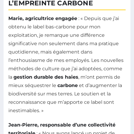
L’EMPREINTE CARBONE
Marie, agricultrice engagée
: « Depuis que j’ai
obtenu le label bas-carbone pour mon
exploitation, je remarque une différence
significative non seulement dans ma pratique
quotidienne, mais également dans
l’enthousiasme de mes employés. Les nouvelles
méthodes de culture que j’ai adoptées, comme
la
gestion durable des haies
, m’ont permis de
mieux séquestrer le
carbone
et d’augmenter la
biodiversité sur mes terres. Le soutien et la
reconnaissance que m’apporte ce label sont
inestimables. »
Jean-Pierre, responsable d’une collectivité
territoriale
: « Nous avons lancé un projet de