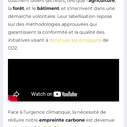
touchent divers secteurs, tels que l’
agriculture
,
la
forêt
, et le
bâtiment
, et s’inscrivent dans une
démarche volontaire. Leur labellisation repose
sur des méthodologies approuvées qui
garantissent la conformité et la qualité des
initiatives visant à
diminuer les émissions
de
CO2.
Face à l’urgence climatique, la nécessité de
réduire notre
empreinte carbone
est devenue