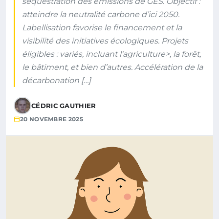
séquestration des émissions de GES. Objectif :
atteindre la neutralité carbone d’ici 2050.
Labellisation favorise le financement et la
visibilité des initiatives écologiques. Projets
éligibles : variés, incluant l'agriculture>, la forêt,
le bâtiment, et bien d’autres. Accélération de la
décarbonation […]
CÉDRIC GAUTHIER
20 NOVEMBRE 2025