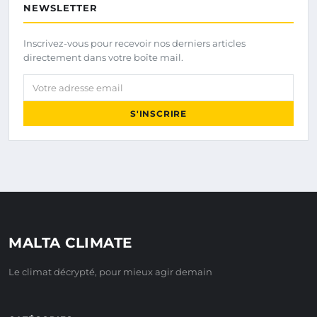
NEWSLETTER
Inscrivez-vous pour recevoir nos derniers articles
directement dans votre boîte mail.
Votre adresse email
S'INSCRIRE
MALTA CLIMATE
Le climat décrypté, pour mieux agir demain