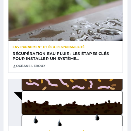
ENVIRONNEMENT ET ÉCO-RESPONSABILITÉ
RÉCUPÉRATION EAU PLUIE : LES ÉTAPES CLÉS
POUR INSTALLER UN SYSTÈME…
OCÉANE LEROUX