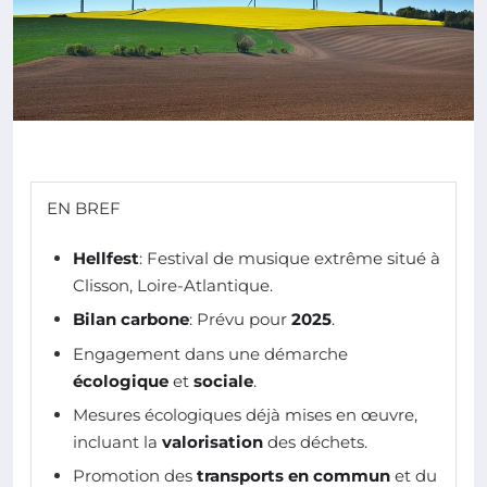
EN BREF
Hellfest
: Festival de musique extrême situé à
Clisson, Loire-Atlantique.
Bilan carbone
: Prévu pour
2025
.
Engagement dans une démarche
écologique
et
sociale
.
Mesures écologiques déjà mises en œuvre,
incluant la
valorisation
des déchets.
Promotion des
transports en commun
et du