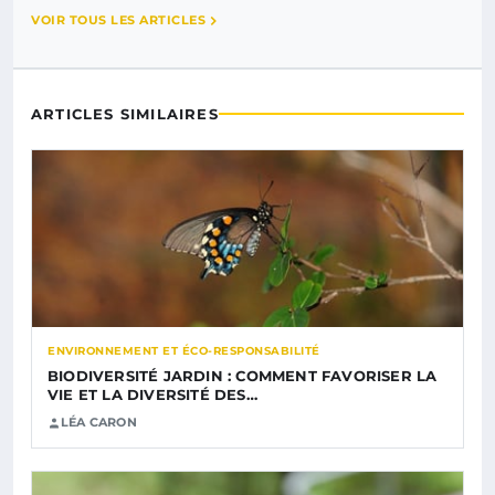
VOIR TOUS LES ARTICLES
ARTICLES SIMILAIRES
ENVIRONNEMENT ET ÉCO-RESPONSABILITÉ
BIODIVERSITÉ JARDIN : COMMENT FAVORISER LA
VIE ET LA DIVERSITÉ DES…
LÉA CARON