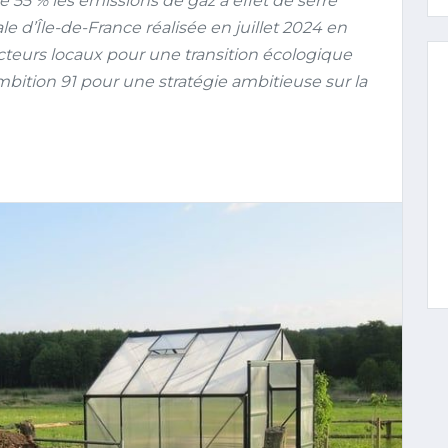
 55 % les émissions de gaz à effet de serre
 d’Île-de-France réalisée en juillet 2024 en
acteurs locaux pour une transition écologique
bition 91 pour une stratégie ambitieuse sur la