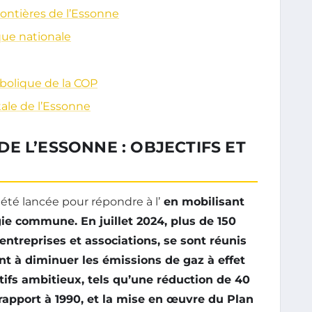
rontières de l’Essonne
que nationale
mbolique de la COP
le de l’Essonne
E L’ESSONNE : OBJECTIFS ET
été lancée pour répondre à l’
en mobilisant
gie commune. En juillet 2024, plus de 150
 entreprises et associations, se sont réunis
ant à
diminuer les émissions de gaz à effet
ctifs ambitieux, tels qu’une réduction de
40
 rapport à 1990, et la mise en œuvre du
Plan