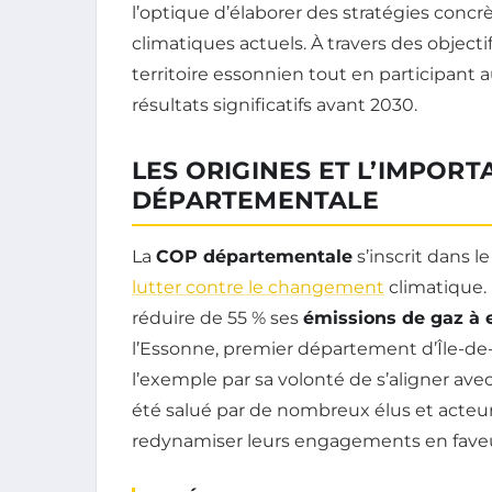
l’optique d’élaborer des stratégies con
climatiques actuels. À travers des objecti
territoire essonnien tout en participant 
résultats significatifs avant 2030.
LES ORIGINES ET L’IMPORT
DÉPARTEMENTALE
La
COP départementale
s’inscrit dans 
lutter contre le changement
climatique.
réduire de 55 % ses
émissions de gaz à e
l’Essonne, premier département d’Île-de
l’exemple par sa volonté de s’aligner ave
été salué par de nombreux élus et acteur
redynamiser leurs engagements en faveur