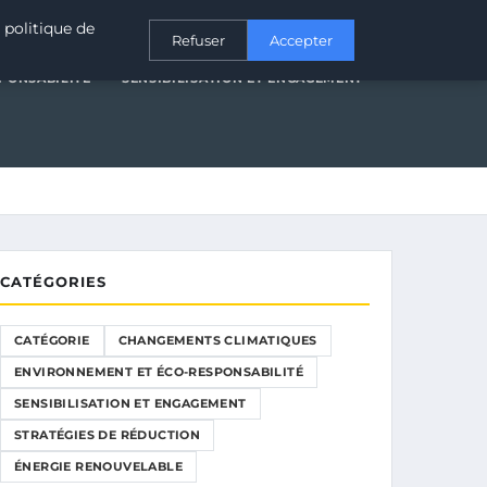
T ÉCO-RESPONSABILITÉ
SENSIBILISATION ET ENGAGEMENT
 politique de
Refuser
Accepter
PONSABILITÉ
SENSIBILISATION ET ENGAGEMENT
CATÉGORIES
CATÉGORIE
CHANGEMENTS CLIMATIQUES
ENVIRONNEMENT ET ÉCO-RESPONSABILITÉ
SENSIBILISATION ET ENGAGEMENT
STRATÉGIES DE RÉDUCTION
ÉNERGIE RENOUVELABLE