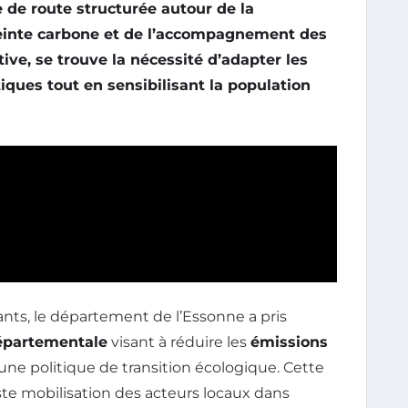
le de route structurée autour de la
einte carbone
et de l’
accompagnement des
tive, se trouve la nécessité d’adapter les
ques tout en sensibilisant la population
nts, le département de l’Essonne a pris
partementale
visant à réduire les
émissions
ne politique de transition écologique. Cette
te mobilisation des acteurs locaux dans