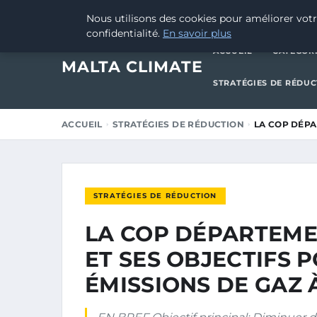
23 AVRIL 2025
Nous utilisons des cookies pour améliorer votr
confidentialité.
En savoir plus
ACCUEIL
CATÉGOR
MALTA CLIMATE
STRATÉGIES DE RÉDU
ACCUEIL
STRATÉGIES DE RÉDUCTION
LA COP DÉPA
STRATÉGIES DE RÉDUCTION
LA COP DÉPARTEME
ET SES OBJECTIFS 
ÉMISSIONS DE GAZ 