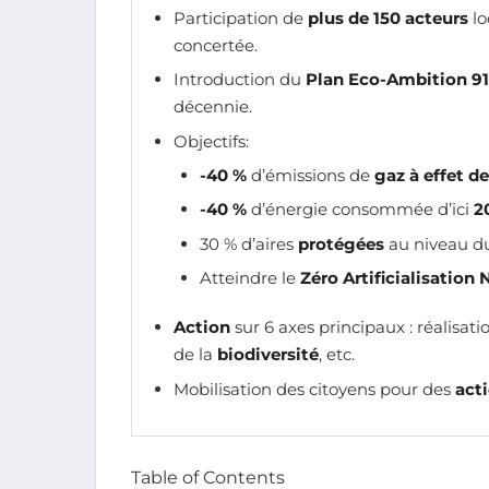
Participation de
plus de 150 acteurs
lo
concertée.
Introduction du
Plan Eco-Ambition 91
décennie.
Objectifs:
-40 %
d’émissions de
gaz à effet de
-40 %
d’énergie consommée d’ici
2
30 % d’aires
protégées
au niveau du 
Atteindre le
Zéro Artificialisation 
Action
sur 6 axes principaux : réalisat
de la
biodiversité
, etc.
Mobilisation des citoyens pour des
act
Table of Contents