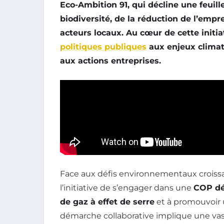
Eco-Ambition 91
, qui décline une feuil
biodiversité
, de la
réduction de l’empr
acteurs locaux
. Au cœur de cette initia
politiques publiques
aux enjeux climati
aux actions entreprises.
Face aux défis environnementaux croissa
l’initiative de s’engager dans une
COP dé
de gaz à effet de serre
et à promouvoir u
démarche collaborative implique une vas