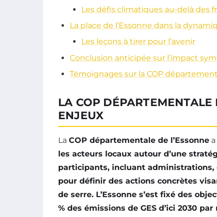
Les défis climatiques au-delà des f
La place de l’Essonne dans la dynami
Les leçons à tirer pour l’avenir
Conclusion anticipée sur l’impact sy
Témoignages sur la COP départementa
LA COP DÉPARTEMENTALE D
ENJEUX
La
COP départementale de l’Essonne
a 
les acteurs locaux autour d’une straté
participants, incluant administrations,
pour définir des actions concrètes vis
de serre
. L’Essonne s’est fixé des obje
% des émissions de GES
d’ici 2030 par