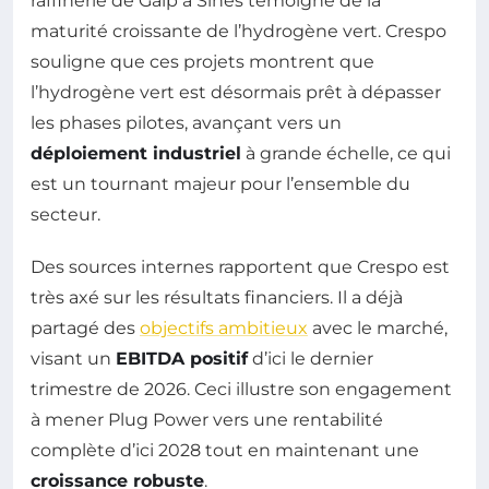
raffinerie de Galp à Sines témoigne de la
maturité croissante de l’hydrogène vert. Crespo
souligne que ces projets montrent que
l’hydrogène vert est désormais prêt à dépasser
les phases pilotes, avançant vers un
déploiement industriel
à grande échelle, ce qui
est un tournant majeur pour l’ensemble du
secteur.
Des sources internes rapportent que Crespo est
très axé sur les résultats financiers. Il a déjà
partagé des
objectifs ambitieux
avec le marché,
visant un
EBITDA positif
d’ici le dernier
trimestre de 2026. Ceci illustre son engagement
à mener Plug Power vers une rentabilité
complète d’ici 2028 tout en maintenant une
croissance robuste
.