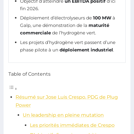
Objectif d’atteindre
un EBITDA positif
d’ici
fin 2026.
Déploiement d’électrolyseurs de
100 MW
à
Galp, une démonstration de la
maturité
commerciale
de l’hydrogène vert.
Les projets d’hydrogène vert passent d’une
phase pilote à un
déploiement industriel
.
Table of Contents
Résumé sur Jose Luis Crespo, PDG de Plug
Power
Un leadership en pleine mutation
Les priorités immédiates de Crespo