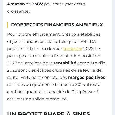
Amazon
et
BMW
pour catalyser cette
croissance.
D’OBJECTIFS FINANCIERS AMBITIEUX
Pour croître efficacement, Crespo a établi des
objectifs financiers clairs, tels qu’un EBITDA
positif d’ici la fin du dernier
trimestre
2026. Le
passage à un résultat d’exploitation positif en
2027 et l’atteinte de la
rentabilité
complète d’ici
2028 sont des étapes cruciales de sa feuille de
route. En tenant compte des
marges positives
réalisées au quatrième trimestre 2025, il reste
confiant quant à la capacité de Plug Power à
assurer une solide rentabilité.
UN PROJET PHARE À SINES