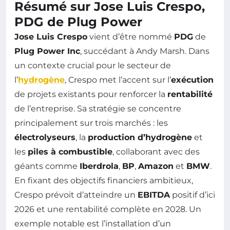
Résumé sur Jose Luis Crespo,
PDG de Plug Power
Jose Luis Crespo
vient d’être nommé
PDG
de
Plug Power Inc
, succédant à Andy Marsh. Dans
un contexte crucial pour le secteur de
l’
hydrogène
, Crespo met l’accent sur l’
exécution
de projets existants pour renforcer la
rentabilité
de l’entreprise. Sa stratégie se concentre
principalement sur trois marchés : les
électrolyseurs
, la
production d’hydrogène
et
les
piles à combustible
, collaborant avec des
géants comme
Iberdrola
,
BP
,
Amazon
et
BMW
.
En fixant des objectifs financiers ambitieux,
Crespo prévoit d’atteindre un
EBITDA
positif d’ici
2026 et une rentabilité complète en 2028. Un
exemple notable est l’installation d’un