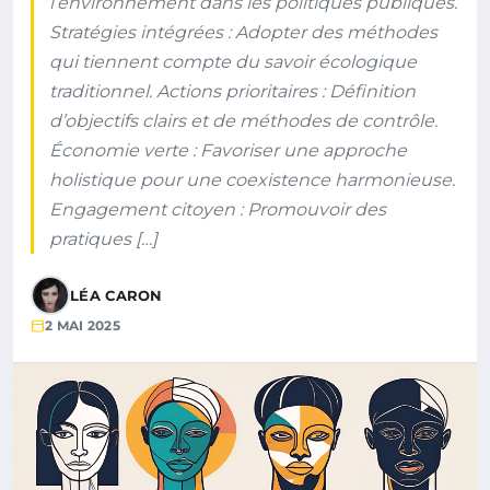
l’environnement dans les politiques publiques.
Stratégies intégrées : Adopter des méthodes
qui tiennent compte du savoir écologique
traditionnel. Actions prioritaires : Définition
d’objectifs clairs et de méthodes de contrôle.
Économie verte : Favoriser une approche
holistique pour une coexistence harmonieuse.
Engagement citoyen : Promouvoir des
pratiques […]
LÉA CARON
2 MAI 2025