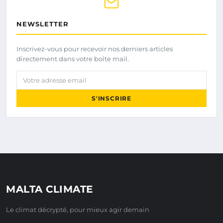
NEWSLETTER
Inscrivez-vous pour recevoir nos derniers articles
directement dans votre boîte mail.
Votre adresse email
S'INSCRIRE
MALTA CLIMATE
Le climat décrypté, pour mieux agir demain