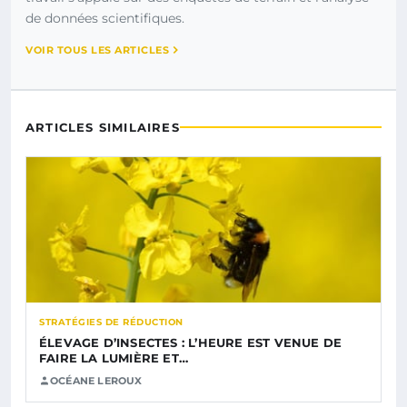
de données scientifiques.
VOIR TOUS LES ARTICLES
ARTICLES SIMILAIRES
STRATÉGIES DE RÉDUCTION
ÉLEVAGE D’INSECTES : L’HEURE EST VENUE DE
FAIRE LA LUMIÈRE ET…
OCÉANE LEROUX