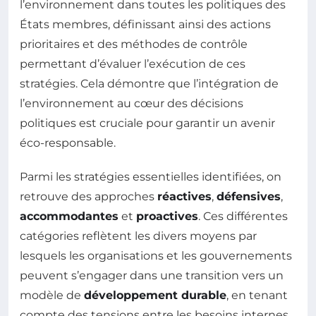
l’environnement dans toutes les politiques des
États membres, définissant ainsi des actions
prioritaires et des méthodes de contrôle
permettant d’évaluer l’exécution de ces
stratégies. Cela démontre que l’intégration de
l’environnement au cœur des décisions
politiques est cruciale pour garantir un avenir
éco-responsable.
Parmi les stratégies essentielles identifiées, on
retrouve des approches
réactives
,
défensives
,
accommodantes
et
proactives
. Ces différentes
catégories reflètent les divers moyens par
lesquels les organisations et les gouvernements
peuvent s’engager dans une transition vers un
modèle de
développement durable
, en tenant
compte des tensions entre les besoins internes