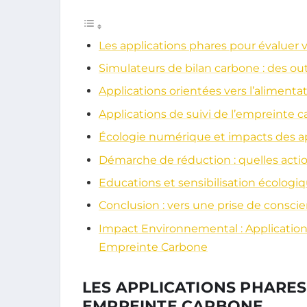
Les applications phares pour évaluer
Simulateurs de bilan carbone : des out
Applications orientées vers l’alimenta
Applications de suivi de l’empreinte 
Écologie numérique et impacts des ap
Démarche de réduction : quelles acti
Educations et sensibilisation écologiq
Conclusion : vers une prise de conscie
Impact Environnemental : Application
Empreinte Carbone
LES APPLICATIONS PHARE
EMPREINTE CARBONE