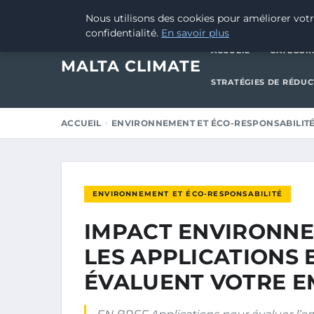
14 JANVIER 2025
Nous utilisons des cookies pour améliorer votr
confidentialité.
En savoir plus
ACCUEIL
CATÉGOR
MALTA CLIMATE
STRATÉGIES DE RÉDU
ACCUEIL
ENVIRONNEMENT ET ÉCO-RESPONSABILIT
ENVIRONNEMENT ET ÉCO-RESPONSABILITÉ
IMPACT ENVIRONNE
LES APPLICATIONS 
ÉVALUENT VOTRE E