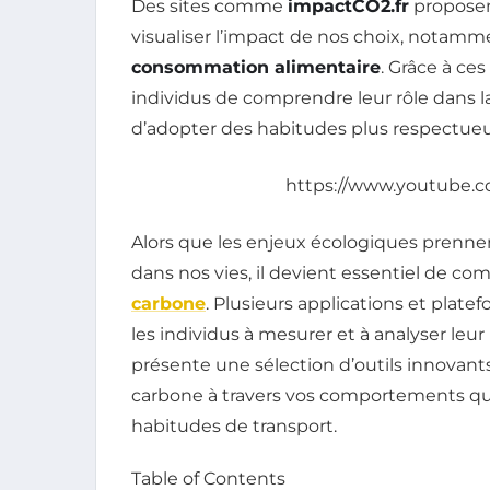
Des sites comme
impactCO2.fr
propose
visualiser l’impact de nos choix, notam
consommation alimentaire
. Grâce à ces
individus de comprendre leur rôle dans l
d’adopter des habitudes plus respectue
https://www.youtube
Alors que les enjeux écologiques prenne
dans nos vies, il devient essentiel de c
carbone
. Plusieurs applications et plat
les individus à mesurer et à analyser leu
présente une sélection d’outils innovan
carbone à travers vos comportements qu
habitudes de transport.
Table of Contents