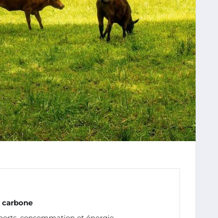
 carbone
sports, consommation et énergie