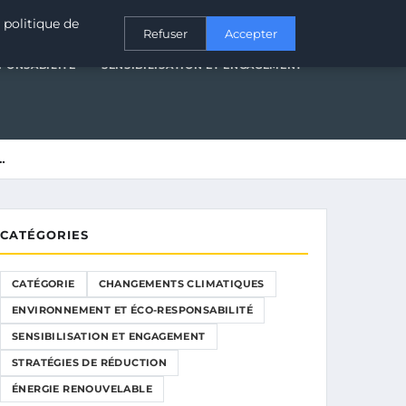
T ÉCO-RESPONSABILITÉ
SENSIBILISATION ET ENGAGEMENT
 politique de
Refuser
Accepter
PONSABILITÉ
SENSIBILISATION ET ENGAGEMENT
…
CATÉGORIES
CATÉGORIE
CHANGEMENTS CLIMATIQUES
ENVIRONNEMENT ET ÉCO-RESPONSABILITÉ
SENSIBILISATION ET ENGAGEMENT
STRATÉGIES DE RÉDUCTION
ÉNERGIE RENOUVELABLE