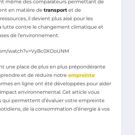
nt même des comparateurs permettant de
ment en matière de
transport
et de
 ressources, il devient plus aisé pour les
a lutte contre le changement climatique et
uses de l’environnement.
.com/watch?v=VyBc0XOoUNM
nt une place de plus en plus prépondérante
omprendre et de réduire notre
empreinte
eformes en ligne ont été développées pour aider
r impact environnemental. Cet article vous
ts qui permettent d’évaluer votre empreinte
otidiens, de la consommation d’énergie à vos