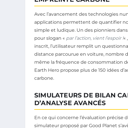
Avec l’avancement des technologies numér
applications permettent de quantifier n
simple et ludique. Un des pionniers dans 
pour slogan «
par l’action, vient l’espoir !
« 
inscrit, l’utilisateur remplit un questio
distance parcourue en voiture, nombre de 
même la fréquence de consommation de v
Earth Hero propose plus de 150 idées d’
carbone.
SIMULATEURS DE BILAN CA
D’ANALYSE AVANCÉS
En ce qui concerne l’évaluation précise d
simulateur proposé par Good Planet s’avère