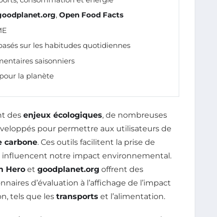
goodplanet.org
,
Open Food Facts
ME
asés sur les habitudes quotidiennes
entaires saisonniers
our la planète
nt des
enjeux écologiques
, de nombreuses
veloppés pour permettre aux utilisateurs de
e carbone
. Ces outils facilitent la prise de
i influencent notre impact environnemental.
h Hero
et
goodplanet.org
offrent des
onnaires d’évaluation à l’affichage de l’impact
, tels que les
transports
et l’alimentation.