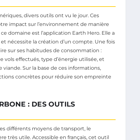
iques, divers outils ont vu le jour. Ces
otre impact sur l’environnement de manière
ce domaine est l’application Earth Hero. Elle a
, et nécessite la création d’un compte. Une fois
nnaire sur ses habitudes de consommation :
vols effectués, type d’énergie utilisée, et
iande. Sur la base de ces informations,
actions concrètes pour réduire son empreinte
RBONE : DES OUTILS
es différents moyens de transport, le
 très utile. Accessible en français, cet outil