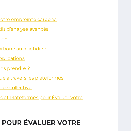
 votre empreinte carbone
ils d’analyse avancés
tion
carbone au quotidien
plications
ons prendre ?
ue à travers les plateformes
nce collective
s et Plateformes pour Évaluer votre
S POUR ÉVALUER VOTRE