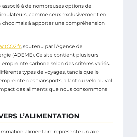
one associé à de nombreuses options de
 simulateurs, comme ceux exclusivement en
 un choc mais à apporter une compréhension
ctCO2.fr
, soutenu par l’Agence de
ergie (ADEME). Ce site contient plusieurs
e empreinte carbone selon des critères variés.
fférents types de voyages, tandis que le
empreinte des transports, allant du vélo au vol
 l’impact des aliments que nous consommons
VERS L’ALIMENTATION
sommation alimentaire représente un axe