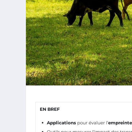
EN BREF
Applications
pour évaluer l’
empreinte
Outils pour mesurer l’impact des tran