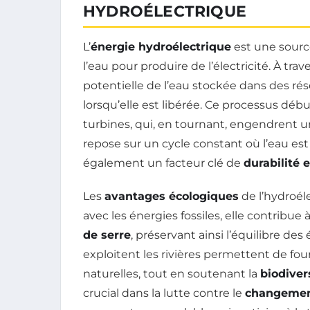
HYDROÉLECTRIQUE
L’
énergie hydroélectrique
est une source
l’eau pour produire de l’électricité. À tra
potentielle de l’eau stockée dans des rés
lorsqu’elle est libérée. Ce processus débu
turbines, qui, en tournant, engendrent 
repose sur un cycle constant où l’eau e
également un facteur clé de
durabilité
Les
avantages écologiques
de l’hydroéle
avec les énergies fossiles, elle contribue à
de serre
, préservant ainsi l’équilibre de
exploitent les rivières permettent de four
naturelles, tout en soutenant la
biodiver
crucial dans la lutte contre le
changemen