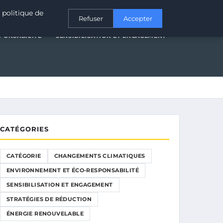
T ÉCO-RESPONSABILITÉ
SENSIBILISATION ET ENGAGEMENT
 politique de
Refuser
Accepter
PONSABILITÉ
SENSIBILISATION ET ENGAGEMENT
CATÉGORIES
CATÉGORIE
CHANGEMENTS CLIMATIQUES
ENVIRONNEMENT ET ÉCO-RESPONSABILITÉ
SENSIBILISATION ET ENGAGEMENT
STRATÉGIES DE RÉDUCTION
ÉNERGIE RENOUVELABLE