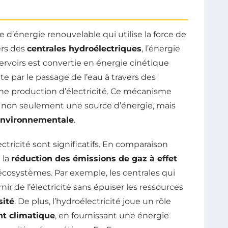
 d’énergie renouvelable qui utilise la force de
vers des
centrales hydroélectriques
, l’énergie
ervoirs est convertie en énergie cinétique
te par le passage de l’eau à travers des
une production d’électricité. Ce mécanisme
st non seulement une source d’énergie, mais
 environnementale
.
ctricité sont significatifs. En comparaison
 la
réduction des émissions de gaz à effet
s écosystèmes. Par exemple, les centrales qui
nir de l’électricité sans épuiser les ressources
sité
. De plus, l’hydroélectricité joue un rôle
t climatique
, en fournissant une énergie