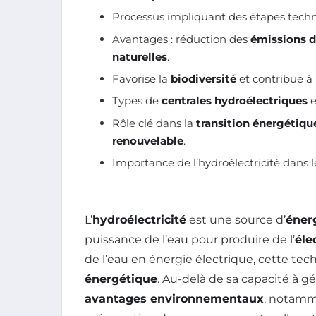
Processus impliquant des étapes techn
Avantages : réduction des
émissions 
naturelles
.
Favorise la
biodiversité
et contribue à 
Types de
centrales hydroélectriques
e
Rôle clé dans la
transition énergétiqu
renouvelable
.
Importance de l’hydroélectricité dans 
L’
hydroélectricité
est une source d’
éner
puissance de l’eau pour produire de l’
éle
de l’eau en énergie électrique, cette tech
énergétique
. Au-delà de sa capacité à gé
avantages environnementaux
, notamm