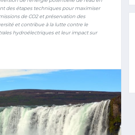
ersion de l’énergie potentielle de l’eau en
ant des étapes techniques pour maximiser
 émissions de CO2 et préservation des
ersité et contribue à la lutte contre le
ales hydroélectriques et leur impact sur