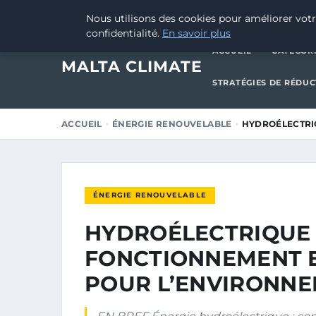
16 JUIN 2025
Nous utilisons des cookies pour améliorer votr
confidentialité.
En savoir plus
ACCUEIL
CATÉGOR
MALTA CLIMATE
STRATÉGIES DE RÉDU
ACCUEIL
ÉNERGIE RENOUVELABLE
HYDROÉLECTRI
ÉNERGIE RENOUVELABLE
HYDROÉLECTRIQUE 
FONCTIONNEMENT E
POUR L’ENVIRONN