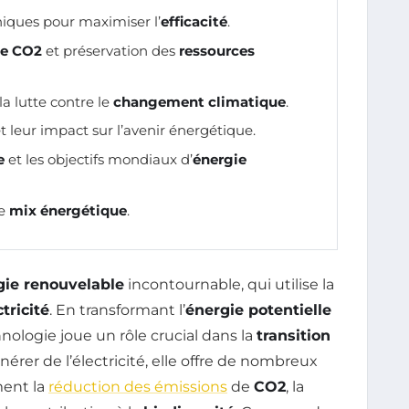
iques pour maximiser l’
efficacité
.
de CO2
et préservation des
ressources
la lutte contre le
changement climatique
.
t leur impact sur l’avenir énergétique.
e
et les objectifs mondiaux d’
énergie
le
mix énergétique
.
gie renouvelable
incontournable, qui utilise la
ctricité
. En transformant l’
énergie potentielle
nologie joue un rôle crucial dans la
transition
nérer de l’électricité, elle offre de nombreux
ent la
réduction des émissions
de
CO2
, la