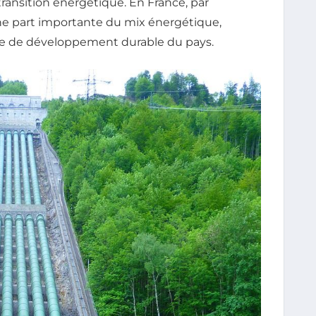
transition énergétique. En France, par
une part importante du mix énergétique,
gie de développement durable du pays.