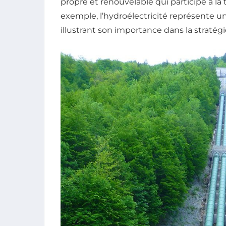
propre et renouvelable qui participe à la 
exemple, l’hydroélectricité représente 
illustrant son importance dans la straté