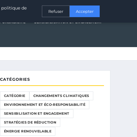
T ÉCO-RESPONSABILITÉ
SENSIBILISATION ET ENGAGEMENT
 politique de
Refuser
Accepter
PONSABILITÉ
SENSIBILISATION ET ENGAGEMENT
CATÉGORIES
CATÉGORIE
CHANGEMENTS CLIMATIQUES
ENVIRONNEMENT ET ÉCO-RESPONSABILITÉ
SENSIBILISATION ET ENGAGEMENT
STRATÉGIES DE RÉDUCTION
ÉNERGIE RENOUVELABLE