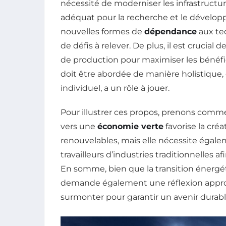
nécessité de moderniser les infrastructu
adéquat pour la recherche et le dévelop
nouvelles formes de
dépendance
aux tec
de défis à relever. De plus, il est cruci
de production pour maximiser les bénéf
doit être abordée de manière holistique, 
individuel, a un rôle à jouer.
Pour illustrer ces propos, prenons comme
vers une
économie verte
favorise la cré
renouvelables, mais elle nécessite égale
travailleurs d’industries traditionnelle
En somme, bien que la transition énergét
demande également une réflexion appro
surmonter pour garantir un avenir durabl