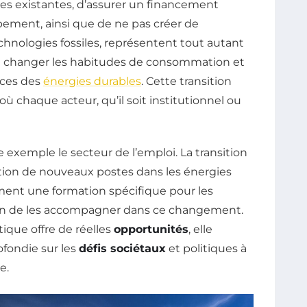
res existantes, d’assurer un financement
pement, ainsi que de ne pas créer de
hnologies fossiles, représentent tout autant
al de changer les habitudes de consommation et
ices des
énergies durables
. Cette transition
où chaque acteur, qu’il soit institutionnel ou
 exemple le secteur de l’emploi. La transition
ation de nouveaux postes dans les énergies
ment une formation spécifique pour les
s afin de les accompagner dans ce changement.
ique offre de réelles
opportunités
, elle
fondie sur les
défis sociétaux
et politiques à
e.