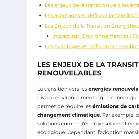
Les enjeux de la transition vers les é
Les avantages et défis de la transition
Les Enjeux de la Transition Énergétiq
Impact sur l’Environnement et l’
Les Avantages et Défis de la Transitio
LES ENJEUX DE LA TRANSIT
RENOUVELABLES
La transition vers les
énergies renouvela
niveau environnemental qu’économique. 
permet de réduire les
émissions de car
changement climatique
. Par exemple, 
solutions comme l’énergie solaire et éo
écologique. Cependant, l’adoption massi