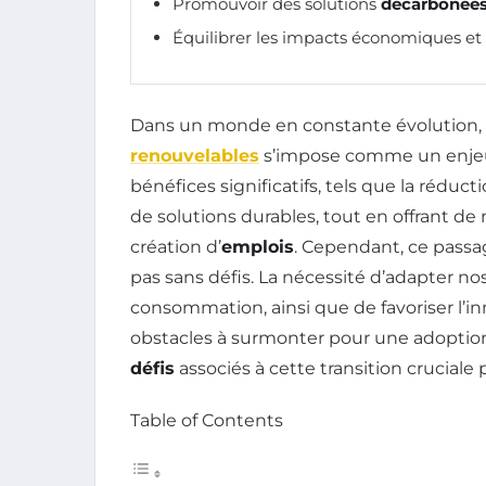
Promouvoir des solutions
décarbonée
Équilibrer les impacts économiques et s
Dans un monde en constante évolution, 
renouvelables
s’impose comme un enjeu 
bénéfices significatifs, tels que la réduc
de solutions durables, tout en offrant de
création d’
emplois
. Cependant, ce passa
pas sans défis. La nécessité d’adapter n
consommation, ainsi que de favoriser l’i
obstacles à surmonter pour une adoptio
défis
associés à cette transition cruciale 
Table of Contents