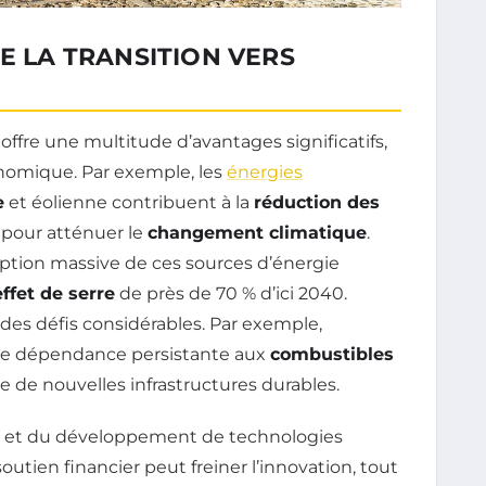
E LA TRANSITION VERS
offre une multitude d’avantages significatifs,
nomique. Par exemple, les
énergies
e
et éolienne contribuent à la
réduction des
l pour atténuer le
changement climatique
.
tion massive de ces sources d’énergie
ffet de serre
de près de 70 % d’ici 2040.
i des défis considérables. Par exemple,
une dépendance persistante aux
combustibles
re de nouvelles infrastructures durables.
he et du développement de technologies
utien financier peut freiner l’innovation, tout