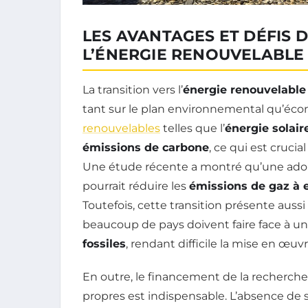
LES AVANTAGES ET DÉFIS D
L’ÉNERGIE RENOUVELABLE
La transition vers l’
énergie renouvelable
tant sur le plan environnemental qu’éco
renouvelables
telles que l’
énergie solair
émissions de carbone
, ce qui est crucia
Une étude récente a montré qu’une adop
pourrait réduire les
émissions de gaz à e
Toutefois, cette transition présente auss
beaucoup de pays doivent faire face à 
fossiles
, rendant difficile la mise en œuv
En outre, le financement de la recherc
propres est indispensable. L’absence de so