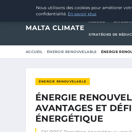
14 MARS 2025
Nous utilisons des cookies pour améliorer votr
confidentialité.
En savoir plus
ACCUEIL
CATÉGOR
MALTA CLIMATE
STRATÉGIES DE RÉDU
ACCUEIL
ÉNERGIE RENOUVELABLE
ÉNERGIE RENOU
ÉNERGIE RENOUVELABLE
ÉNERGIE RENOUVELA
AVANTAGES ET DÉFI
ÉNERGÉTIQUE