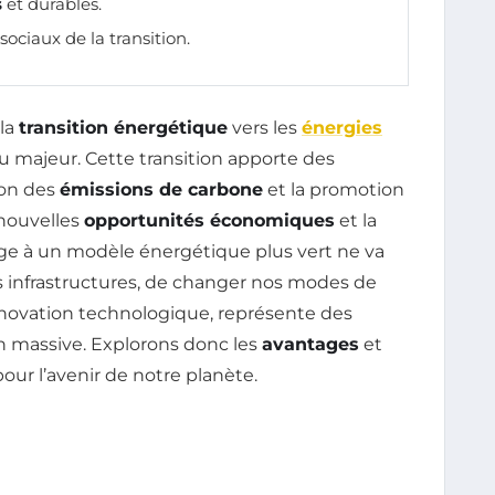
s
et durables.
ociaux de la transition.
la
transition énergétique
vers les
énergies
majeur. Cette transition apporte des
tion des
émissions de carbone
et la promotion
 nouvelles
opportunités économiques
et la
ge à un modèle énergétique plus vert ne va
os infrastructures, de changer nos modes de
nnovation technologique, représente des
n massive. Explorons donc les
avantages
et
pour l’avenir de notre planète.