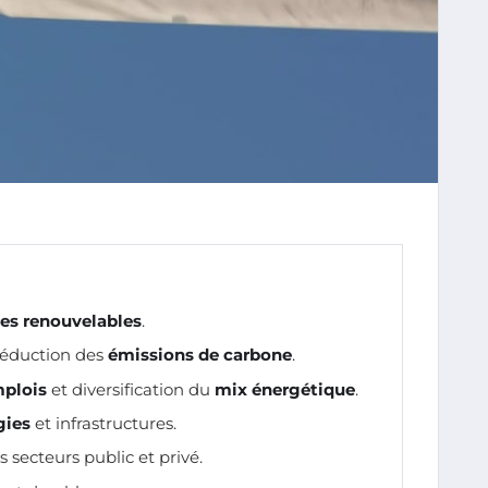
es renouvelables
.
 réduction des
émissions de carbone
.
plois
et diversification du
mix énergétique
.
gies
et infrastructures.
 secteurs public et privé.