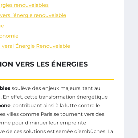
nergies renouvelables
 vers l’énergie renouvelable
ue
Économie
n vers l’Énergie Renouvelable
ION VERS LES ÉNERGIES
bles
soulève des enjeux majeurs, tant au
En effet, cette transformation énergétique
bone
, contribuant ainsi à la lutte contre le
des villes comme Paris se tournent vers des
lienne pour diminuer leur empreinte
ve de ces solutions est semée d’embûches. La