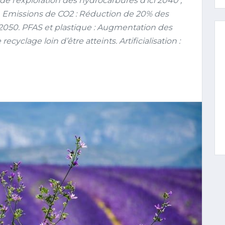
e l’exploration des hydrocarbures d’ici 2040 ;
s. Emissions de CO2 : Réduction de 20% des
n 2050. PFAS et plastique : Augmentation des
ecyclage loin d’être atteints. Artificialisation :