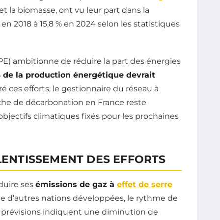
re et la biomasse, ont vu leur part dans la
n 2018 à 15,8 % en 2024 selon les statistiques
PPE) ambitionne de réduire la part des énergies
 de la production énergétique devrait
ré ces efforts, le gestionnaire du réseau à
rche de décarbonation en France reste
objectifs climatiques fixés pour les prochaines
ALENTISSEMENT DES EFFORTS
éduire ses
émissions de gaz à
effet de serre
ge d’autres nations développées, le rythme de
 prévisions indiquent une diminution de