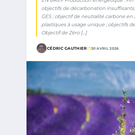
EN BREF Production énergétique : Fin d
objectifs de décarbonation insuffisant
GES ; objectif de neutralité carbone e
plastiques à usage unique ; objectifs de r
Objectif de Zéro […]
CÉDRIC GAUTHIER
30 AVRIL 2026