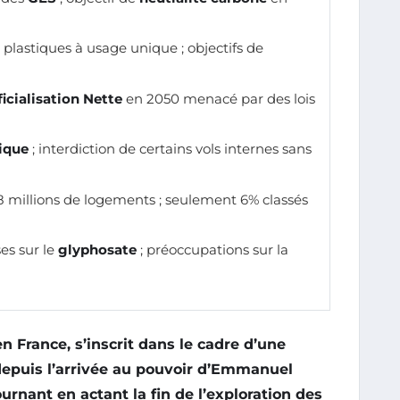
plastiques à usage unique ; objectifs de
ficialisation Nette
en 2050 menacé par des lois
rique
; interdiction de certains vols internes sans
 millions de logements ; seulement 6% classés
es sur le
glyphosate
; préoccupations sur la
 France, s’inscrit dans le cadre d’une
puis l’arrivée au pouvoir d’
Emmanuel
rnant en actant la fin de l’exploration des