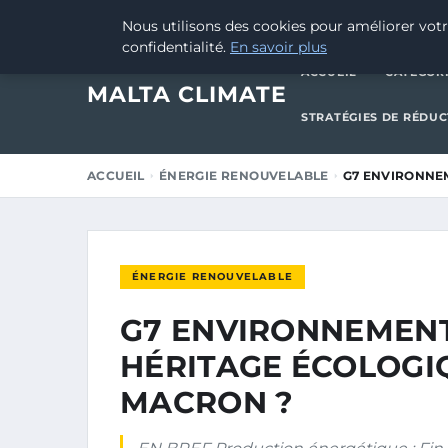
30 AVRIL 2026
Nous utilisons des cookies pour améliorer votr
confidentialité.
En savoir plus
ACCUEIL
CATÉGOR
MALTA CLIMATE
STRATÉGIES DE RÉDU
ACCUEIL
ÉNERGIE RENOUVELABLE
G7 ENVIRONNEM
ÉNERGIE RENOUVELABLE
G7 ENVIRONNEMENT
HÉRITAGE ÉCOLOGI
MACRON ?