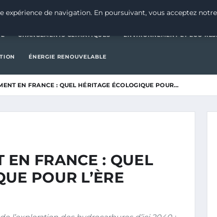
CATÉGORIE
CHANGEMENTS CLIMATIQUES
ENVIRONNEMENT E
e expérience de navigation. En poursuivant, vous acceptez notre
IE
CHANGEMENTS CLIMATIQUES
ENVIRONNEMENT ET ÉCO-RES
CTION
ÉNERGIE RENOUVELABLE
ENT EN FRANCE : QUEL HÉRITAGE ÉCOLOGIQUE POUR…
 EN FRANCE : QUEL
QUE POUR L’ÈRE