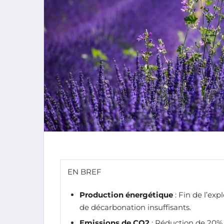
EN BREF
Production énergétique
: Fin de l’exp
de décarbonation insuffisants.
Emissions de CO2
: Réduction de 20%