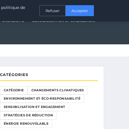
T ÉCO-RESPONSABILITÉ
SENSIBILISATION ET ENGAGEMENT
 politique de
Refuser
Accepter
PONSABILITÉ
SENSIBILISATION ET ENGAGEMENT
CATÉGORIES
CATÉGORIE
CHANGEMENTS CLIMATIQUES
ENVIRONNEMENT ET ÉCO-RESPONSABILITÉ
SENSIBILISATION ET ENGAGEMENT
STRATÉGIES DE RÉDUCTION
ÉNERGIE RENOUVELABLE