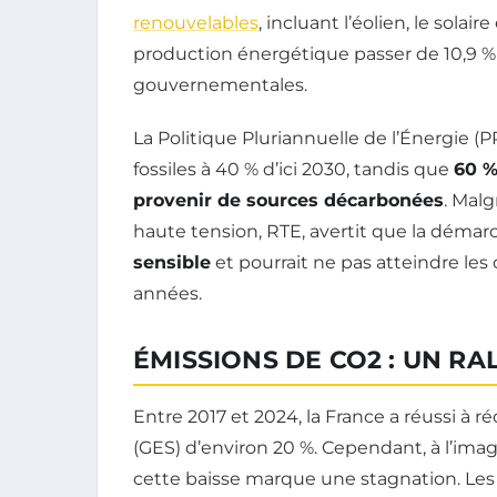
renouvelables
, incluant l’éolien, le solai
production énergétique passer de 10,9 % e
gouvernementales.
La Politique Pluriannuelle de l’Énergie (
fossiles à 40 % d’ici 2030, tandis que
60 %
provenir de sources décarbonées
. Malg
haute tension, RTE, avertit que la déma
sensible
et pourrait ne pas atteindre les 
années.
ÉMISSIONS DE CO2 : UN R
Entre 2017 et 2024, la France a réussi à r
(GES) d’environ 20 %. Cependant, à l’ima
cette baisse marque une stagnation. Les