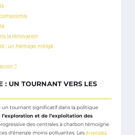
ts
if compromis
te
ns la rénovation
té : un héritage mitigé
acron ?
 : UN TOURNANT VERS LES
un tournant significatif dans la politique
e l’exploration et de l’exploitation des
 progressive des centrales à charbon témoigne
rces d’énergie moins polluantes. Les
énergies