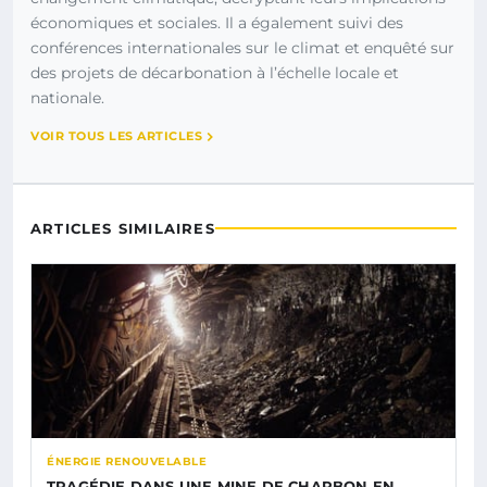
économiques et sociales. Il a également suivi des
conférences internationales sur le climat et enquêté sur
des projets de décarbonation à l’échelle locale et
nationale.
VOIR TOUS LES ARTICLES
ARTICLES SIMILAIRES
ÉNERGIE RENOUVELABLE
TRAGÉDIE DANS UNE MINE DE CHARBON EN