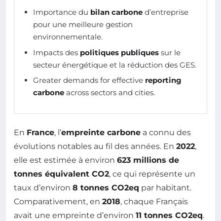
Importance du
bilan carbone
d’entreprise
pour une meilleure gestion
environnementale.
Impacts des
politiques publiques
sur le
secteur énergétique et la réduction des GES.
Greater demands for effective
reporting
carbone
across sectors and cities.
En
France
, l’
empreinte carbone
a connu des
évolutions notables au fil des années. En
2022
,
elle est estimée à environ
623 millions de
tonnes équivalent CO2
, ce qui représente un
taux d’environ
8 tonnes CO2eq
par habitant.
Comparativement, en
2018
, chaque Français
avait une empreinte d’environ
11 tonnes CO2eq
.