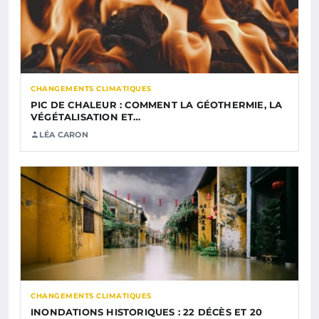
CHANGEMENTS CLIMATIQUES
PIC DE CHALEUR : COMMENT LA GÉOTHERMIE, LA
VÉGÉTALISATION ET…
LÉA CARON
CHANGEMENTS CLIMATIQUES
INONDATIONS HISTORIQUES : 22 DÉCÈS ET 20