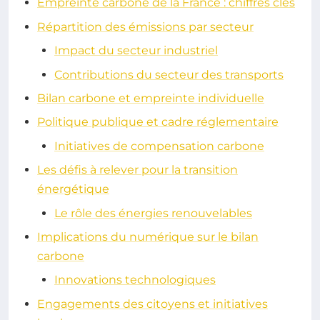
Empreinte carbone de la France : chiffres clés
Répartition des émissions par secteur
Impact du secteur industriel
Contributions du secteur des transports
Bilan carbone et empreinte individuelle
Politique publique et cadre réglementaire
Initiatives de compensation carbone
Les défis à relever pour la transition
énergétique
Le rôle des énergies renouvelables
Implications du numérique sur le bilan
carbone
Innovations technologiques
Engagements des citoyens et initiatives