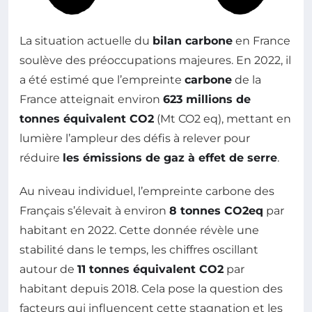
La situation actuelle du
bilan carbone
en France
soulève des préoccupations majeures. En 2022, il
a été estimé que l’empreinte
carbone
de la
France atteignait environ
623 millions de
tonnes équivalent CO2
(Mt CO2 eq), mettant en
lumière l’ampleur des défis à relever pour
réduire
les émissions de gaz à effet de serre
.
Au niveau individuel, l’empreinte carbone des
Français s’élevait à environ
8 tonnes CO2eq
par
habitant en 2022. Cette donnée révèle une
stabilité dans le temps, les chiffres oscillant
autour de
11 tonnes équivalent CO2
par
habitant depuis 2018. Cela pose la question des
facteurs qui influencent cette stagnation et les