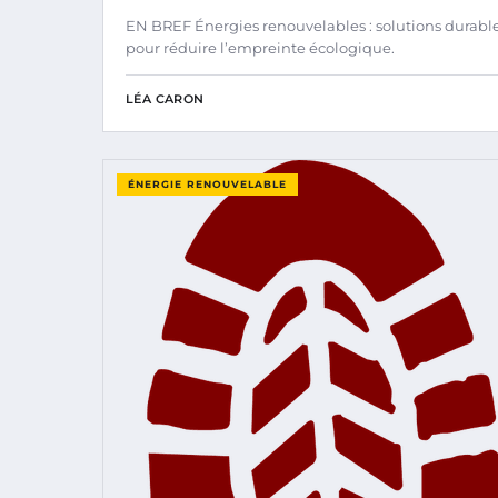
EN BREF Énergies renouvelables : solutions durabl
pour réduire l’empreinte écologique.
LÉA CARON
ÉNERGIE RENOUVELABLE