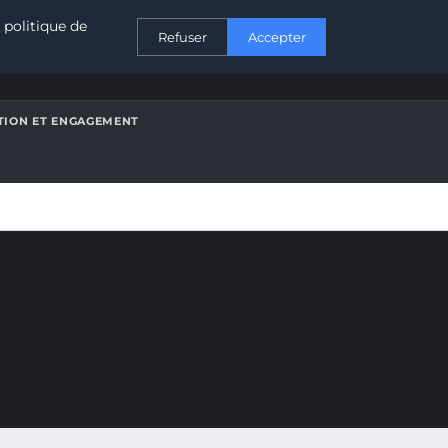
CONTACT
 politique de
Refuser
Accepter
ATION ET ENGAGEMENT