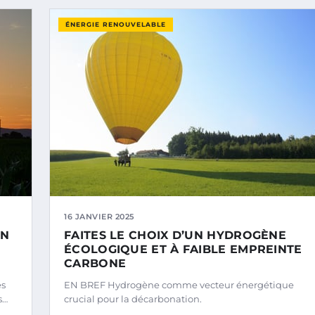
ÉNERGIE RENOUVELABLE
16 JANVIER 2025
AN
FAITES LE CHOIX D’UN HYDROGÈNE
ÉCOLOGIQUE ET À FAIBLE EMPREINTE
CARBONE
es
EN BREF Hydrogène comme vecteur énergétique
s…
crucial pour la décarbonation.