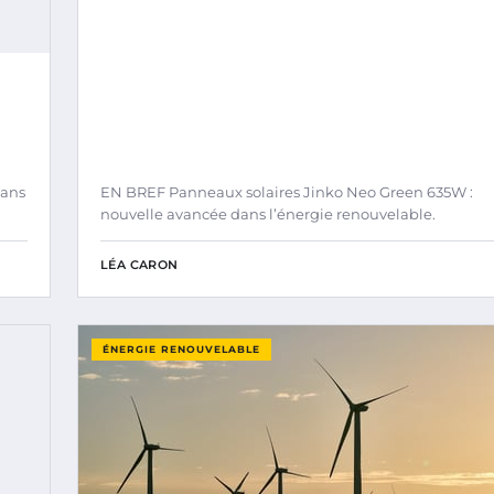
dans
EN BREF Panneaux solaires Jinko Neo Green 635W :
nouvelle avancée dans l’énergie renouvelable.
LÉA CARON
ÉNERGIE RENOUVELABLE