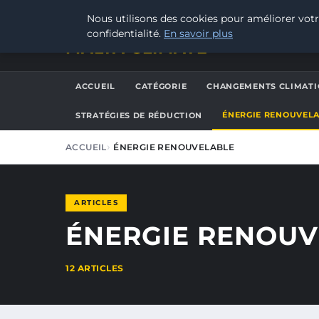
VENDREDI 7 AOÛT 2026
Nous utilisons des cookies pour améliorer votr
confidentialité.
En savoir plus
MALTA CLIMATE
ACCUEIL
CATÉGORIE
CHANGEMENTS CLIMATI
ÉNERGIE RENOUVEL
STRATÉGIES DE RÉDUCTION
ACCUEIL
ÉNERGIE RENOUVELABLE
ARTICLES
ÉNERGIE RENOUV
12 ARTICLES