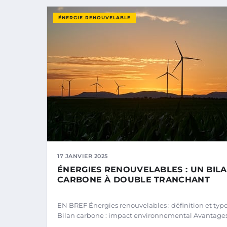
ÉNERGIE RENOUVELABLE
17 JANVIER 2025
ÉNERGIES RENOUVELABLES : UN BIL
CARBONE À DOUBLE TRANCHANT
EN BREF Énergies renouvelables : définition et typ
Bilan carbone : impact environnemental Avantage