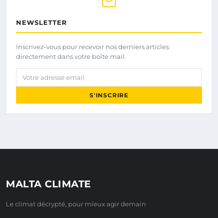
NEWSLETTER
Inscrivez-vous pour recevoir nos derniers articles
directement dans votre boîte mail.
Votre adresse email
S'INSCRIRE
MALTA CLIMATE
Le climat décrypté, pour mieux agir demain