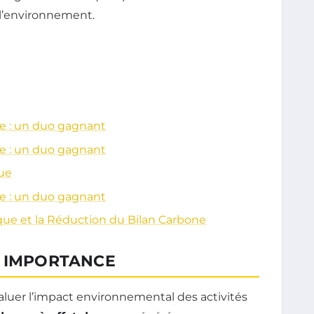
l’environnement.
ue : un duo gagnant
ue : un duo gagnant
ue
ue : un duo gagnant
que et la Réduction du Bilan Carbone
N IMPORTANCE
valuer l’impact environnemental des activités