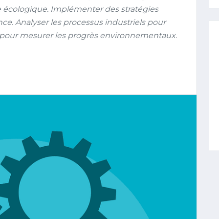
e écologique. Implémenter des stratégies
e. Analyser les processus industriels pour
I pour mesurer les progrès environnementaux.