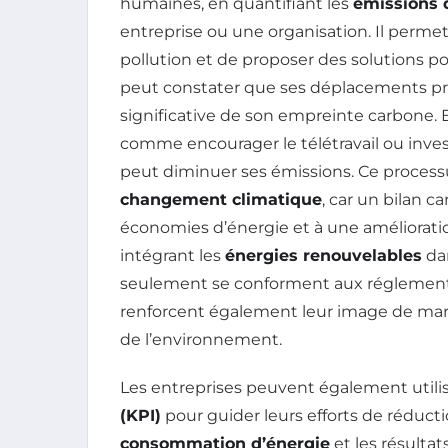
humaines, en quantifiant les
émissions d
entreprise ou une organisation. Il permet 
pollution et de proposer des solutions po
peut constater que ses déplacements pr
significative de son empreinte carbone.
comme encourager le télétravail ou invest
peut diminuer ses émissions. Ce processus
changement climatique
, car un bilan 
économies d’énergie et à une améliorati
intégrant les
énergies renouvelables
dan
seulement se conforment aux réglementa
renforcent également leur image de ma
de l’environnement.
Les entreprises peuvent également utili
(KPI)
pour guider leurs efforts de réducti
consommation d’énergie
et les résultat