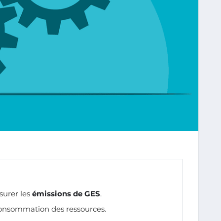
surer les
émissions de GES
.
consommation des ressources.