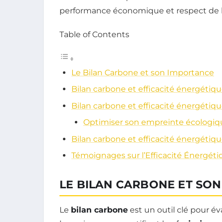
performance économique et respect de 
Table of Contents
Le Bilan Carbone et son Importance
Bilan carbone et efficacité énergétiq
Bilan carbone et efficacité énergétiq
Optimiser son empreinte écologiq
Bilan carbone et efficacité énergétiq
Témoignages sur l’Efficacité Énergéti
LE BILAN CARBONE ET SO
Le
bilan carbone
est un outil clé pour é