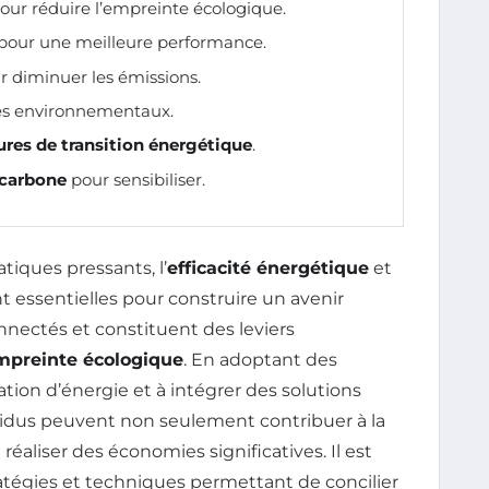
our réduire l’empreinte écologique.
pour une meilleure performance.
 diminuer les émissions.
ès environnementaux.
res de transition énergétique
.
 carbone
pour sensibiliser.
iques pressants, l’
efficacité énergétique
et
t essentielles pour construire un avenir
nectés et constituent des leviers
mpreinte écologique
. En adoptant des
tion d’énergie et à intégrer des solutions
dividus peuvent non seulement contribuer à la
réaliser des économies significatives. Il est
tratégies et techniques permettant de concilier