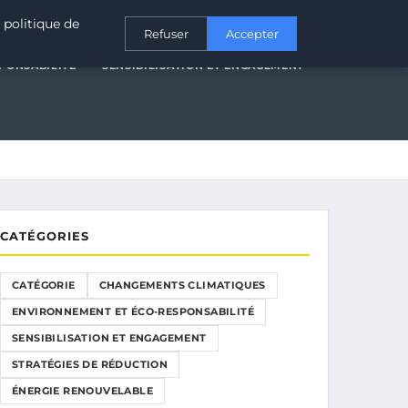
T ÉCO-RESPONSABILITÉ
SENSIBILISATION ET ENGAGEMENT
 politique de
Refuser
Accepter
PONSABILITÉ
SENSIBILISATION ET ENGAGEMENT
CATÉGORIES
CATÉGORIE
CHANGEMENTS CLIMATIQUES
ENVIRONNEMENT ET ÉCO-RESPONSABILITÉ
SENSIBILISATION ET ENGAGEMENT
STRATÉGIES DE RÉDUCTION
ÉNERGIE RENOUVELABLE