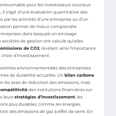
ontournable pour les investisseurs soucieux
 il s’agit d’une évaluation quantitative des
s par les activités d’une entreprise ou d’un
valuation permet de mieux comprendre
entreprises dans lesquels on envisage
s sociétés de gestion ont calculé qu’elles
’émissions de CO2
, révélant ainsi l’importance
 choix d’investissement.
empreintes environnementales des entreprises
mes de durabilité actuelles. Un
bilan carbone
er les axes de réduction des émissions, mais
compétitivité
des institutions financières sur
s leurs
stratégies d’investissement
, les
tions plus durables, comme les énergies
tion des émissions de gaz à effet de serre. En