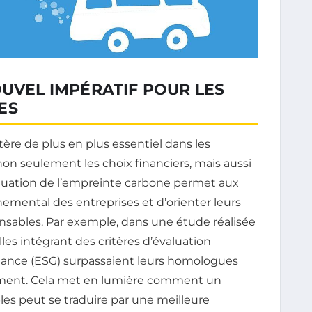
OUVEL IMPÉRATIF POUR LES
ES
ère de plus en plus essentiel dans les
non seulement les choix financiers, mais aussi
valuation de l’empreinte carbone permet aux
nemental des entreprises et d’orienter leurs
nsables. Par exemple, dans une étude réalisée
lles intégrant des critères d’évaluation
nance (ESG) surpassaient leurs homologues
ement. Cela met en lumière comment un
s peut se traduire par une meilleure