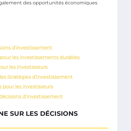
 également des opportunités économiques
isions d’investissement
f pour les investissements durables
our les Investisseurs
les Stratégies d’Investissement
e pour les investisseurs
 décisions d’investissement
NE SUR LES DÉCISIONS