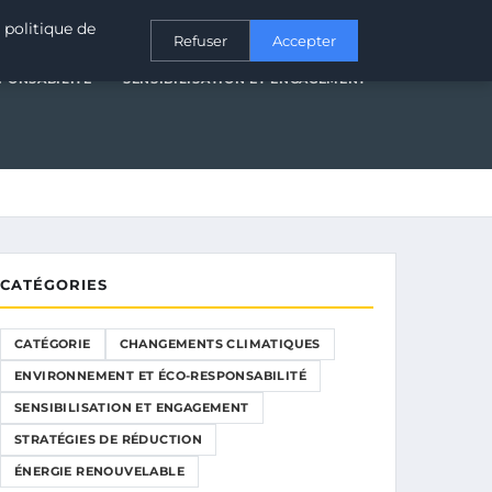
T ÉCO-RESPONSABILITÉ
SENSIBILISATION ET ENGAGEMENT
 politique de
Refuser
Accepter
PONSABILITÉ
SENSIBILISATION ET ENGAGEMENT
CATÉGORIES
CATÉGORIE
CHANGEMENTS CLIMATIQUES
ENVIRONNEMENT ET ÉCO-RESPONSABILITÉ
SENSIBILISATION ET ENGAGEMENT
STRATÉGIES DE RÉDUCTION
ÉNERGIE RENOUVELABLE