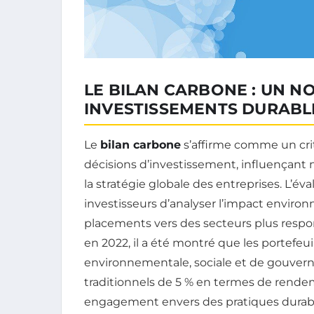
LE BILAN CARBONE : UN N
INVESTISSEMENTS DURABL
Le
bilan carbone
s’affirme comme un crit
décisions d’investissement, influençant 
la stratégie globale des entreprises. L’é
investisseurs d’analyser l’impact environ
placements vers des secteurs plus respo
en 2022, il a été montré que les portefeui
environnementale, sociale et de gouver
traditionnels de 5 % en termes de rend
engagement envers des pratiques durable