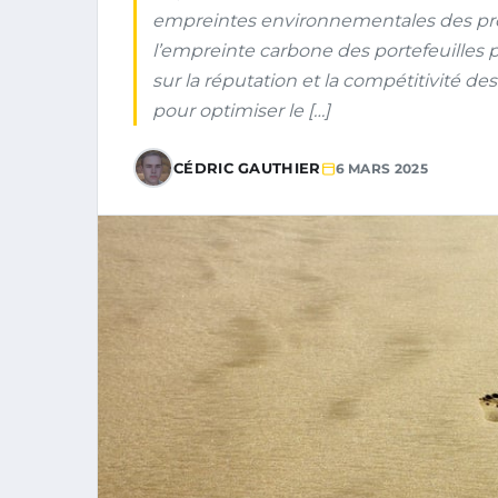
empreintes environnementales des proj
l’empreinte carbone des portefeuilles p
sur la réputation et la compétitivité de
pour optimiser le […]
CÉDRIC GAUTHIER
6 MARS 2025