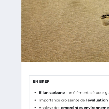
EN BREF
Bilan carbone
: un élément clé pour gu
Importance croissante de l’
évaluation
Analyse des
empreintes environneme