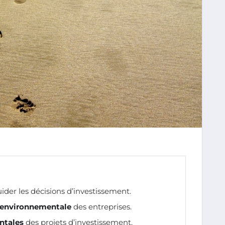
ider les décisions d’investissement.
 environnementale
des entreprises.
ntales
des projets d’investissement.