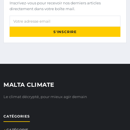
Inscrivez-vous pour recevoir nos derniers articles
directement dans votre boîte mail.
Votre adresse email
S'INSCRIRE
MALTA CLIMATE
Le climat décrypté, pour mieux agir demain
CATÉGORIES
CATÉGORIE