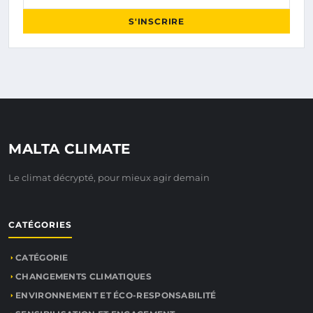
S'INSCRIRE
MALTA CLIMATE
Le climat décrypté, pour mieux agir demain
CATÉGORIES
CATÉGORIE
CHANGEMENTS CLIMATIQUES
ENVIRONNEMENT ET ÉCO-RESPONSABILITÉ