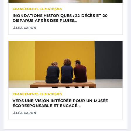
CHANGEMENTS CLIMATIQUES
INONDATIONS HISTORIQUES : 22 DÉCÈS ET 20
DISPARUS APRÈS DES PLUIES…
LÉA CARON
CHANGEMENTS CLIMATIQUES
VERS UNE VISION INTÉGRÉE POUR UN MUSÉE
ÉCORESPONSABLE ET ENGAGÉ…
LÉA CARON