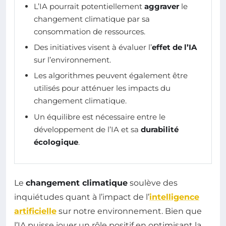
L’IA pourrait potentiellement
aggraver
le
changement climatique par sa
consommation de ressources.
Des initiatives visent à évaluer l’
effet de l’IA
sur l’environnement.
Les algorithmes peuvent également être
utilisés pour atténuer les impacts du
changement climatique.
Un équilibre est nécessaire entre le
développement de l’IA et sa
durabilité
écologique
.
Le
changement climatique
soulève des
inquiétudes quant à l’impact de l’
intelligence
artificielle
sur notre environnement. Bien que
l’IA puisse jouer un rôle positif en optimisant la