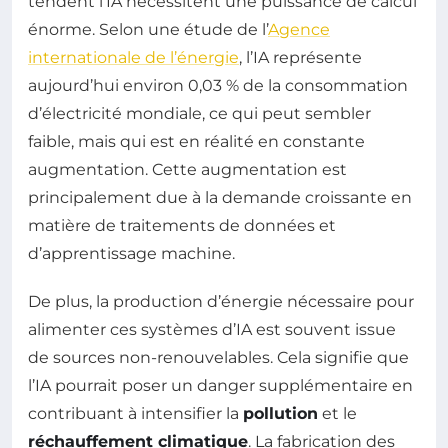
tendent l’IA nécessitent une puissance de calcul
énorme. Selon une étude de l’
Agence
internationale de l’énergie
, l’IA représente
aujourd’hui environ 0,03 % de la consommation
d’électricité mondiale, ce qui peut sembler
faible, mais qui est en réalité en constante
augmentation. Cette augmentation est
principalement due à la demande croissante en
matière de traitements de données et
d’apprentissage machine.
De plus, la production d’énergie nécessaire pour
alimenter ces systèmes d’IA est souvent issue
de sources non-renouvelables. Cela signifie que
l’IA pourrait poser un danger supplémentaire en
contribuant à intensifier la
pollution
et le
réchauffement climatique
. La fabrication des