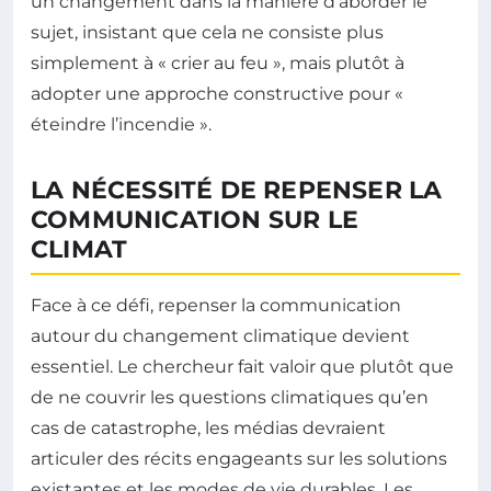
un changement dans la manière d’aborder le
sujet, insistant que cela ne consiste plus
simplement à « crier au feu », mais plutôt à
adopter une approche constructive pour «
éteindre l’incendie ».
LA NÉCESSITÉ DE REPENSER LA
COMMUNICATION SUR LE
CLIMAT
Face à ce défi, repenser la communication
autour du changement climatique devient
essentiel. Le chercheur fait valoir que plutôt que
de ne couvrir les questions climatiques qu’en
cas de catastrophe, les médias devraient
articuler des récits engageants sur les solutions
existantes et les modes de vie durables. Les