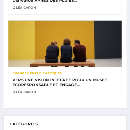
DISPARUS APRÈS DES PLUIES…
LÉA CARON
CHANGEMENTS CLIMATIQUES
VERS UNE VISION INTÉGRÉE POUR UN MUSÉE
ÉCORESPONSABLE ET ENGAGÉ…
LÉA CARON
CATÉGORIES