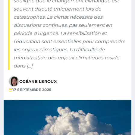
souligne que le changement climatique est
souvent discuté uniquement lors de
catastrophes. Le climat nécessite des
discussions continues, pas seulement en
période d’urgence. La sensibilisation et
l’éducation sont essentielles pour comprendre
les enjeux climatiques. La difficulté de
médiatisation des enjeux climatiques réside
dans […]
OCÉANE LEROUX
17 SEPTEMBRE 2025