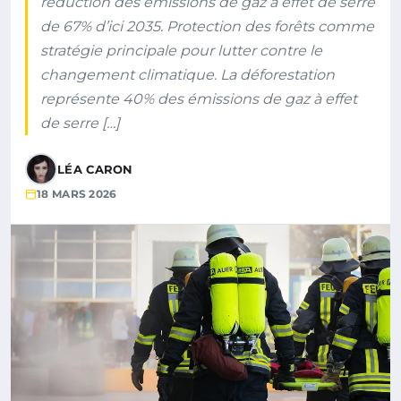
réduction des émissions de gaz à effet de serre
de 67% d’ici 2035. Protection des forêts comme
stratégie principale pour lutter contre le
changement climatique. La déforestation
représente 40% des émissions de gaz à effet
de serre […]
LÉA CARON
18 MARS 2026