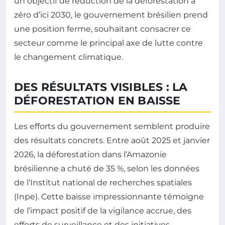
un objectif de réduction de la déforestation à
zéro d’ici 2030, le gouvernement brésilien prend
une position ferme, souhaitant consacrer ce
secteur comme le principal axe de lutte contre
le changement climatique.
DES RÉSULTATS VISIBLES : LA
DÉFORESTATION EN BAISSE
Les efforts du gouvernement semblent produire
des résultats concrets. Entre août 2025 et janvier
2026, la déforestation dans l’Amazonie
brésilienne a chuté de 35 %, selon les données
de l’Institut national de recherches spatiales
(Inpe). Cette baisse impressionnante témoigne
de l’impact positif de la vigilance accrue, des
efforts de surveillance et des initiatives