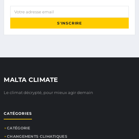
Votre adresse email
S'INSCRIRE
MALTA CLIMATE
Le climat décrypté, pour mieux agir demain
CATÉGORIES
CATÉGORIE
CHANGEMENTS CLIMATIQUES