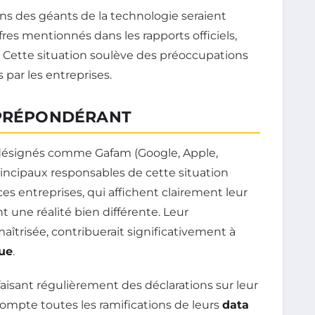
ons des géants de la technologie seraient
fres mentionnés dans les rapports officiels,
. Cette situation soulève des préoccupations
 par les entreprises.
 PRÉPONDÉRANT
ésignés comme Gafam (Google, Apple,
rincipaux responsables de cette situation
s entreprises, qui affichent clairement leur
nt une réalité bien différente. Leur
 maîtrisée, contribuerait significativement à
ue
.
faisant régulièrement des déclarations sur leur
ompte toutes les ramifications de leurs
data