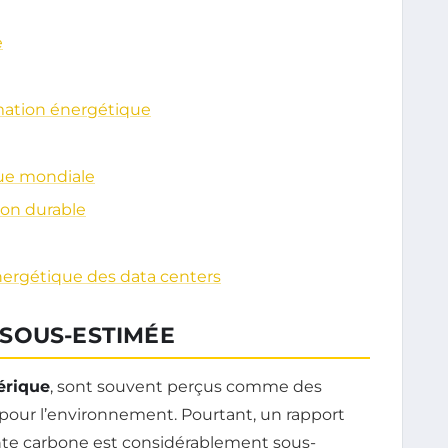
e
mation énergétique
ique mondiale
ion durable
ergétique des data centers
SOUS-ESTIMÉE
rique
, sont souvent perçus comme des
 pour l’environnement. Pourtant, un rapport
nte carbone est considérablement sous-