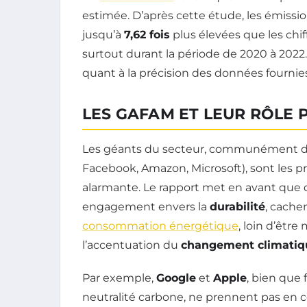
estimée. D’après cette étude, les émissi
jusqu’à
7,62 fois
plus élevées que les chif
surtout durant la période de 2020 à 2022
quant à la précision des données fournies
LES GAFAM ET LEUR RÔLE
Les géants du secteur, communément d
Facebook, Amazon, Microsoft), sont les p
alarmante. Le rapport met en avant que ce
engagement envers la
durabilité
, cache
consommation énergétique
, loin d’être
l’accentuation du
changement climatiq
Par exemple,
Google
et
Apple
, bien que 
neutralité carbone, ne prennent pas en c