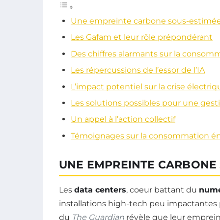
Une empreinte carbone sous-estimé
Les Gafam et leur rôle prépondérant
Des chiffres alarmants sur la consom
Les répercussions de l’essor de l’IA
L’impact potentiel sur la crise électr
Les solutions possibles pour une gest
Un appel à l’action collectif
Témoignages sur la consommation én
UNE EMPREINTE CARBONE 
Les
data centers
, coeur battant du
numé
installations high-tech peu impactantes
du
The Guardian
révèle que leur emprei