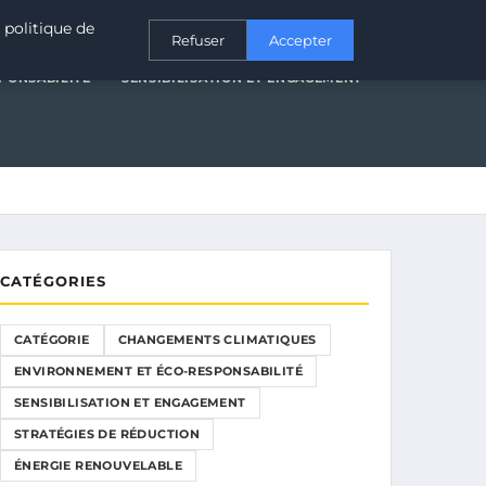
T ÉCO-RESPONSABILITÉ
SENSIBILISATION ET ENGAGEMENT
 politique de
Refuser
Accepter
PONSABILITÉ
SENSIBILISATION ET ENGAGEMENT
CATÉGORIES
CATÉGORIE
CHANGEMENTS CLIMATIQUES
ENVIRONNEMENT ET ÉCO-RESPONSABILITÉ
SENSIBILISATION ET ENGAGEMENT
STRATÉGIES DE RÉDUCTION
ÉNERGIE RENOUVELABLE