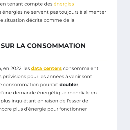
lé en tenant compte des
énergies
s énergies ne servent pas toujours à alimenter
ne situation décrite comme de la
 SUR LA CONSOMMATION
, en 2022, les
data centers
consommaient
s prévisions pour les années à venir sont
tte consommation pourrait
doubler
,
ve d’une demande énergétique mondiale en
 plus inquiétant en raison de l’essor de
encore plus d’énergie pour fonctionner