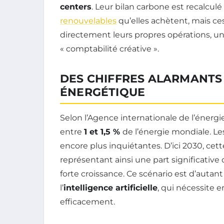
centers
. Leur bilan carbone est recalcu
renouvelables
qu’elles achètent, mais ce
directement leurs propres opérations, u
« comptabilité créative ».
DES CHIFFRES ALARMANTS
ÉNERGÉTIQUE
Selon l’Agence internationale de l’énergie
entre
1 et 1,5 %
de l’énergie mondiale. Le
encore plus inquiétantes. D’ici 2030, ce
représentant ainsi une part significati
forte croissance. Ce scénario est d’autant
l’
intelligence artificielle
, qui nécessite 
efficacement.