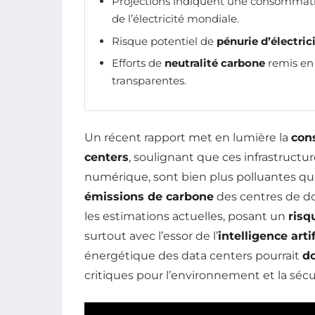
Projections indiquent une consommati
de l’électricité mondiale.
Risque potentiel de
pénurie d’électric
Efforts de
neutralité carbone
remis en 
transparentes.
Un récent rapport met en lumière la
con
centers
, soulignant que ces infrastructu
numérique, sont bien plus polluantes que 
émissions de carbone
des centres de d
les estimations actuelles, posant un
risq
surtout avec l’essor de l’
intelligence artif
énergétique des data centers pourrait
do
critiques pour l’environnement et la séc