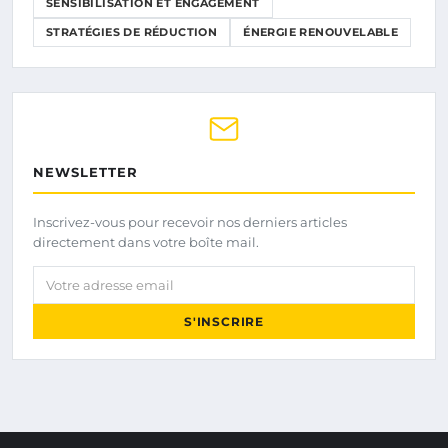
SENSIBILISATION ET ENGAGEMENT
STRATÉGIES DE RÉDUCTION
ÉNERGIE RENOUVELABLE
NEWSLETTER
Inscrivez-vous pour recevoir nos derniers articles
directement dans votre boîte mail.
Votre adresse email
S'INSCRIRE