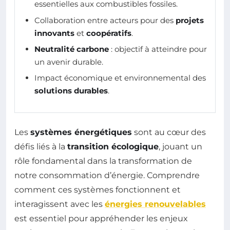
essentielles aux combustibles fossiles.
Collaboration entre acteurs pour des
projets
innovants
et
coopératifs
.
Neutralité carbone
: objectif à atteindre pour
un avenir durable.
Impact économique et environnemental des
solutions durables
.
Les
systèmes énergétiques
sont au cœur des
défis liés à la
transition écologique
, jouant un
rôle fondamental dans la transformation de
notre consommation d’énergie. Comprendre
comment ces systèmes fonctionnent et
interagissent avec les
énergies renouvelables
est essentiel pour appréhender les enjeux