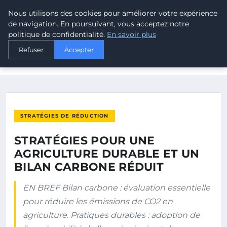
Nous utilisons des cookies pour améliorer votre expérience
MALTA CLIMATE
de navigation. En poursuivant, vous acceptez notre
politique de confidentialité.
En savoir plus
ACCUEIL
STRATÉGIES DE RÉDUCTION
Refuser
Accepter
STRATÉGIES POUR UNE AGRICULTURE DURABLE ET UN BILAN
CARBONE…
STRATÉGIES DE RÉDUCTION
STRATÉGIES POUR UNE
AGRICULTURE DURABLE ET UN
BILAN CARBONE RÉDUIT
EN BREF Bilan carbone : évaluation essentielle
pour réduire les émissions de CO2 en
agriculture. Pratiques durables : adoption de