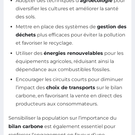
Adopter des techniques d’
agroécologie
pour
diversifier les cultures et améliorer la santé
des sols.
Mettre en place des systèmes de
gestion des
déchets
plus efficaces pour éviter la pollution
et favoriser le recyclage.
Utiliser des
énergies renouvelables
pour les
équipements agricoles, réduisant ainsi la
dépendance aux combustibles fossiles.
Encourager les circuits courts pour diminuer
l’impact des
choix de transports
sur le bilan
carbone, en favorisant la vente en direct des
producteurs aux consommateurs.
Sensibiliser la population sur l’importance du
bilan carbone
est également essentiel pour
renforcer l’engagement en faveur d’une