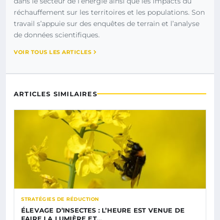
dans le secteur de l’énergie ainsi que les impacts du
réchauffement sur les territoires et les populations. Son
travail s’appuie sur des enquêtes de terrain et l’analyse
de données scientifiques.
VOIR TOUS LES ARTICLES
ARTICLES SIMILAIRES
STRATÉGIES DE RÉDUCTION
ÉLEVAGE D’INSECTES : L’HEURE EST VENUE DE
FAIRE LA LUMIÈRE ET…