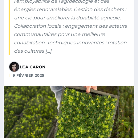
l’employabilité de l’agroécologie et des
énergies renouvelables. Gestion des déchets :
une clé pour améliorer la durabilité agricole.
Collaboration locale : engagement des acteurs
communautaires pour une meilleure
cohabitation. Techniques innovantes : rotation
des cultures […]
LÉA CARON
9 FÉVRIER 2025