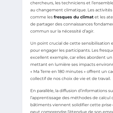
chercheurs, les techniciens et l’ensemble 
au changement climatique. Les activités 
comme les
fresques du climat
et les at
de partager des connaissances fondament
commun sur la nécessité d’agir.
Un point crucial de cette sensibilisation e
pour engager les participants. Les fresq
excellent exemple, car elles abordent un
mettant en lumière ses impacts environne
« Ma Terre en 180 minutes » offrent un cad
collectif de nos choix de vie et de travail.
En parallèle, la diffusion d’informations su
l’apprentissage des méthodes de calcul
bâtiments viennent solidifier cette pris
peut comprendre l’étendue de son empre