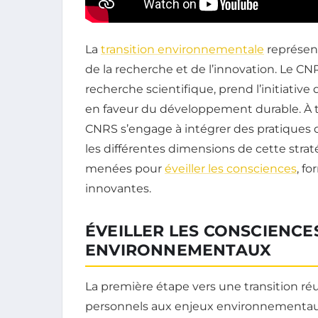
La
transition environnementale
représent
de la recherche et de l’innovation. Le CN
recherche scientifique, prend l’initiative d
en faveur du développement durable. À tr
CNRS s’engage à intégrer des pratiques du
les différentes dimensions de cette strat
menées pour
éveiller les consciences
, fo
innovantes.
ÉVEILLER LES CONSCIENCE
ENVIRONNEMENTAUX
La première étape vers une transition réus
personnels aux enjeux environnementaux.