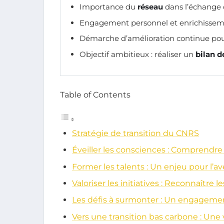
Importance du
réseau
dans l’échange d
Engagement personnel et enrichissem
Démarche d’amélioration continue pour
Objectif ambitieux : réaliser un
bilan d
Table of Contents
Stratégie de transition du CNRS
Éveiller les consciences : Comprendr
Former les talents : Un enjeu pour l’av
Valoriser les initiatives : Reconnaître 
Les défis à surmonter : Un engagement
Vers une transition bas carbone : Une 