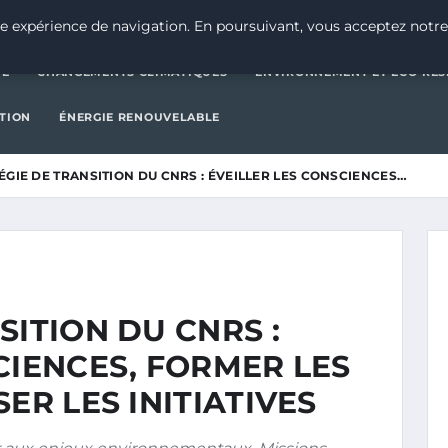
CATÉGORIE
CHANGEMENTS CLIMATIQUES
ENVIRONNEMENT E
e expérience de navigation. En poursuivant, vous acceptez notre
IE
CHANGEMENTS CLIMATIQUES
ENVIRONNEMENT ET ÉCO-RES
CTION
ÉNERGIE RENOUVELABLE
ÉGIE DE TRANSITION DU CNRS : ÉVEILLER LES CONSCIENCES…
SITION DU CNRS :
CIENCES, FORMER LES
ER LES INITIATIVES