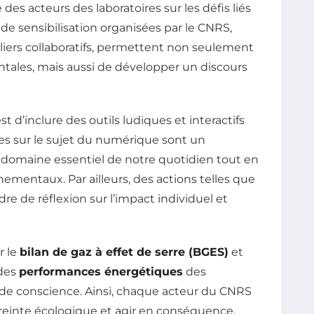
des acteurs des laboratoires sur les défis liés
de sensibilisation organisées par le CNRS,
eliers collaboratifs, permettent non seulement
ales, mais aussi de développer un discours
st d’inclure des outils ludiques et interactifs
ues sur le sujet du numérique sont un
 domaine essentiel de notre quotidien tout en
mentaux. Par ailleurs, des actions telles que
re de réflexion sur l’impact individuel et
r le
bilan de gaz à effet de serre (BGES)
et
 des
performances énergétiques
des
e de conscience. Ainsi, chaque acteur du CNRS
inte écologique et agir en conséquence.