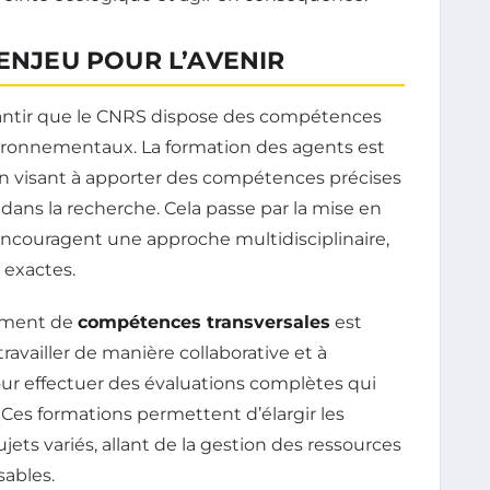
 ENJEU POUR L’AVENIR
arantir que le CNRS dispose des compétences
ironnementaux. La formation des agents est
un visant à apporter des compétences précises
ans la recherche. Cela passe par la mise en
ncouragent une approche multidisciplinaire,
 exactes.
pement de
compétences transversales
est
availler de manière collaborative et à
ur effectuer des évaluations complètes qui
Ces formations permettent d’élargir les
ets variés, allant de la gestion des ressources
sables.