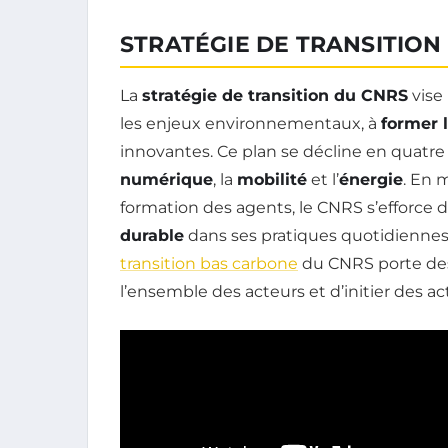
STRATÉGIE DE TRANSITION
La
stratégie de transition du CNRS
vise
les enjeux environnementaux, à
former l
innovantes. Ce plan se décline en quatre
numérique
, la
mobilité
et l’
énergie
. En m
formation des agents, le CNRS s’efforce d
durable
dans ses pratiques quotidiennes.
transition bas carbone
du CNRS porte des
l’ensemble des acteurs et d’initier des acti