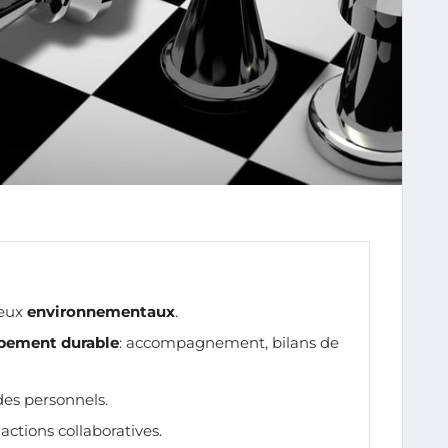
jeux
environnementaux
.
pement durable
: accompagnement, bilans de
es personnels.
, actions collaboratives.