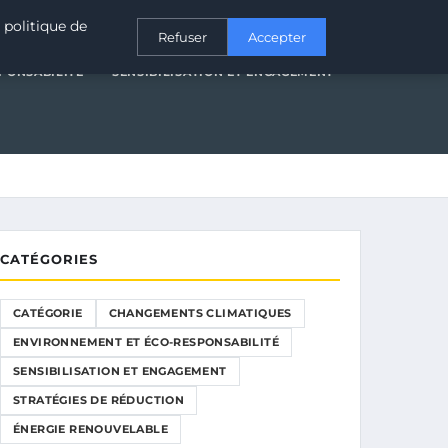
T ÉCO-RESPONSABILITÉ
SENSIBILISATION ET ENGAGEMENT
 politique de
Refuser
Accepter
PONSABILITÉ
SENSIBILISATION ET ENGAGEMENT
CATÉGORIES
CATÉGORIE
CHANGEMENTS CLIMATIQUES
ENVIRONNEMENT ET ÉCO-RESPONSABILITÉ
SENSIBILISATION ET ENGAGEMENT
STRATÉGIES DE RÉDUCTION
ÉNERGIE RENOUVELABLE