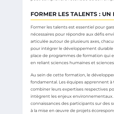
FORMER LES TALENTS : UN
Former les talents est essentiel pour g
nécessaires pour répondre aux défis env
articulée autour de plusieurs axes, chac
pour intégrer le développement durable d
place de programmes de formation qui e
en reliant sciences humaines et sciences
Au sein de cette formation, le dévelop
fondamental. Les équipes apprennent à tr
combiner leurs expertises respectives po
intègrent les enjeux environnementaux. 
connaissances des participants sur des suj
à la mise en œuvre de projets écorespon