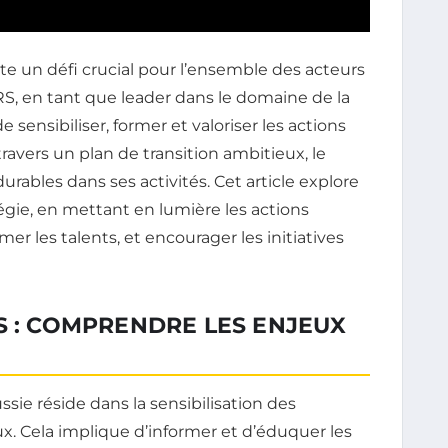
e un défi crucial pour l’ensemble des acteurs
RS, en tant que leader dans le domaine de la
e sensibiliser, former et valoriser les actions
avers un plan de transition ambitieux, le
rables dans ses activités. Cet article explore
égie, en mettant en lumière les actions
rmer les talents, et encourager les initiatives
S : COMPRENDRE LES ENJEUX
sie réside dans la sensibilisation des
 Cela implique d’informer et d’éduquer les