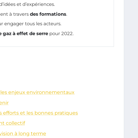
’idées et d’expériences.
ent à travers
des formations
.
 engager tous les acteurs.
e gaz à effet de serre
pour 2022.
e les enjeux environnementaux
enir
les efforts et les bonnes pratiques
 collectif
vision à long terme