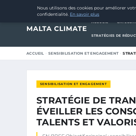
19 DÉCEMBRE 2024
Nous utilisons des cookies pour améliorer votr
confidentialité.
En savoir plus
ACCUEIL
CATÉGOR
MALTA CLIMATE
STRATÉGIES DE RÉDU
ACCUEIL
SENSIBILISATION ET ENGAGEMENT
STRAT
SENSIBILISATION ET ENGAGEMENT
STRATÉGIE DE TRAN
ÉVEILLER LES CONS
TALENTS ET VALORIS