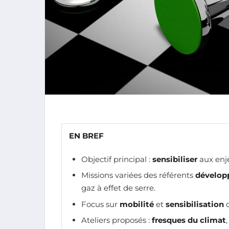
EN BREF
Objectif principal :
sensibiliser
aux en
Missions variées des référents
dévelop
gaz à effet de serre.
Focus sur
mobilité
et
sensibilisation
d
Ateliers proposés :
fresques du climat