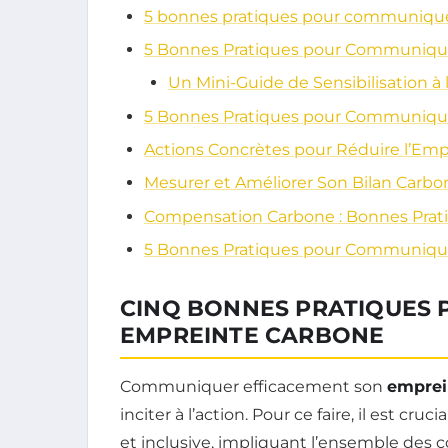
5 bonnes pratiques pour communiqu
5 Bonnes Pratiques pour Communiqu
Un Mini-Guide de Sensibilisation à
5 Bonnes Pratiques pour Communiqu
Actions Concrètes pour Réduire l’Em
Mesurer et Améliorer Son Bilan Carbo
Compensation Carbone : Bonnes Prat
5 Bonnes Pratiques pour Communique
CINQ BONNES PRATIQUES
EMPREINTE CARBONE
Communiquer efficacement son
emprei
inciter à l’action. Pour ce faire, il est cr
et inclusive, impliquant l’ensemble des co