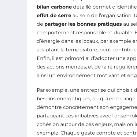
bilan carbone
détaillé permet d’identifi
effet de serre
au sein de l’organisation. U
de
partager les bonnes pratiques
au sei
comportement responsable et durable. 
d’énergie dans les locaux, par exemple en
adaptant la température, peut contribuer
Enfin, il est primordial d’adopter une ap
des actions menées, et de faire régulièrem
ainsi un environnement motivant et eng
Par exemple, une entreprise qui choisit 
besoins énergétiques, ou qui encourage le
démontre concrètement son engagemen
partageant ces initiatives avec l’ensemb
cohésion autour de ces enjeux, mais on in
exemple. Chaque geste compte et contr