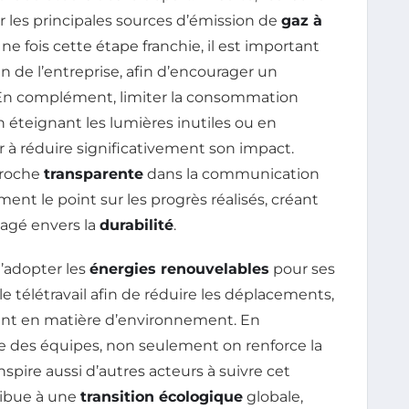
er les principales sources d’émission de
gaz à
ne fois cette étape franchie, il est important
n de l’entreprise, afin d’encourager un
En complément, limiter la consommation
 éteignant les lumières inutiles ou en
 à réduire significativement son impact.
proche
transparente
dans la communication
ent le point sur les progrès réalisés, créant
agé envers la
durabilité
.
d’adopter les
énergies renouvelables
pour ses
 télétravail afin de réduire les déplacements,
t en matière d’environnement. En
le des équipes, non seulement on renforce la
spire aussi d’autres acteurs à suivre cet
ibue à une
transition écologique
globale,