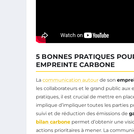
5 BONNES PRATIQUES PO
EMPREINTE CARBONE
La
communication autour
de son
emprei
les collaborateurs et le grand public au
pratiques, il est crucial de mettre en pla
implique d’impliquer toutes les parties p
suivi et de réduction des émissions de
ga
bilan carbone
permet d’obtenir une vision
actions prioritaires à mener. La communi