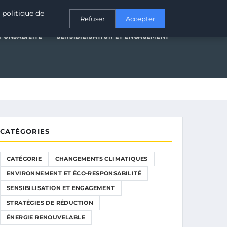
T ÉCO-RESPONSABILITÉ
SENSIBILISATION ET ENGAGEMENT
 politique de
Refuser
Accepter
PONSABILITÉ
SENSIBILISATION ET ENGAGEMENT
CATÉGORIES
CATÉGORIE
CHANGEMENTS CLIMATIQUES
ENVIRONNEMENT ET ÉCO-RESPONSABILITÉ
SENSIBILISATION ET ENGAGEMENT
STRATÉGIES DE RÉDUCTION
ÉNERGIE RENOUVELABLE