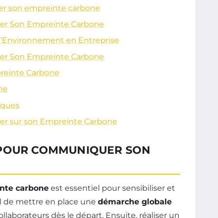
er son empreinte carbone
er Son Empreinte Carbone
 l’Environnement en Entreprise
er Son Empreinte Carbone
preinte Carbone
ne
iques
r sur son Empreinte Carbone
 POUR COMMUNIQUER SON
nte carbone
est essentiel pour sensibiliser et
ucial de mettre en place une
démarche globale
llaborateurs dès le départ. Ensuite, réaliser un