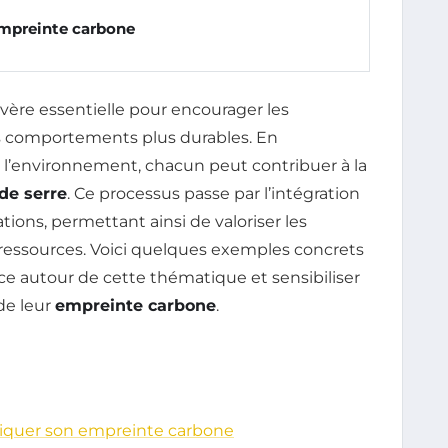
mpreinte carbone
avère essentielle pour encourager les
es comportements plus durables. En
 l’environnement, chacun peut contribuer à la
de serre
. Ce processus passe par l’intégration
ions, permettant ainsi de valoriser les
s ressources. Voici quelques exemples concrets
e autour de cette thématique et sensibiliser
de leur
empreinte carbone
.
iquer son empreinte carbone