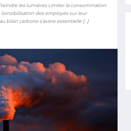
teindre les lumières Limiter la consommation
 Sensibilisation des employés sur leur
u bilan carbone s’avère essentielle […]