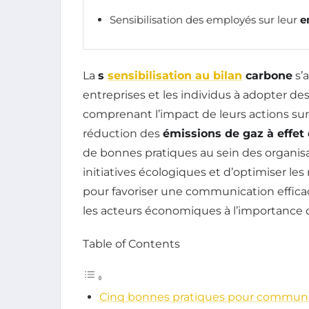
Sensibilisation des employés sur leur
e
La
s
sensibilisation au bilan
carbone
s’
entreprises et les individus à adopter d
comprenant l’impact de leurs actions sur
réduction des
émissions de gaz à effet 
de bonnes pratiques au sein des organisat
initiatives écologiques et d’optimiser le
pour favoriser une communication efficac
les acteurs économiques à l’importance 
Table of Contents
Cinq bonnes pratiques pour commun