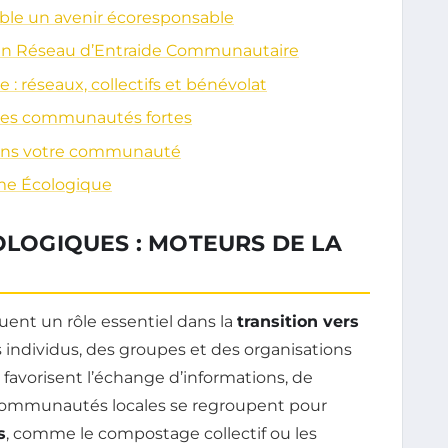
le un avenir écoresponsable
r un Réseau d’Entraide Communautaire
 : réseaux, collectifs et bénévolat
r des communautés fortes
ans votre communauté
sme Écologique
COLOGIQUES : MOTEURS DE LA
uent un rôle essentiel dans la
transition vers
s individus, des groupes et des organisations
favorisent l’échange d’informations, de
 communautés locales se regroupent pour
s
, comme le compostage collectif ou les