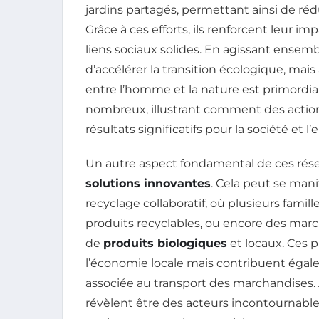
jardins partagés, permettant ainsi de rédu
Grâce à ces efforts, ils renforcent leur 
liens sociaux solides. En agissant ense
d’accélérer la transition écologique, mais
entre l’homme et la nature est primordia
nombreux, illustrant comment des actio
résultats significatifs pour la société et 
Un autre aspect fondamental de ces rése
solutions innovantes
. Cela peut se manif
recyclage collaboratif, où plusieurs famill
produits recyclables, ou encore des marc
de
produits biologiques
et locaux. Ces 
l’économie locale mais contribuent éga
associée au transport des marchandises. A
révèlent être des acteurs incontournable