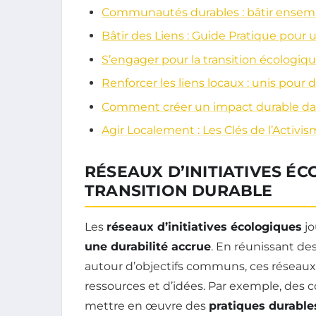
Communautés durables : bâtir ensemb
Bâtir des Liens : Guide Pratique pou
S’engager pour la transition écologique
Renforcer les liens locaux : unis pou
Comment créer un impact durable d
Agir Localement : Les Clés de l’Activi
RÉSEAUX D’INITIATIVES É
TRANSITION DURABLE
Les
réseaux d’initiatives écologiques
jo
une durabilité accrue
. En réunissant de
autour d’objectifs communs, ces réseaux 
ressources et d’idées. Par exemple, des
mettre en œuvre des
pratiques durable