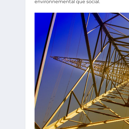
environnemental que social.