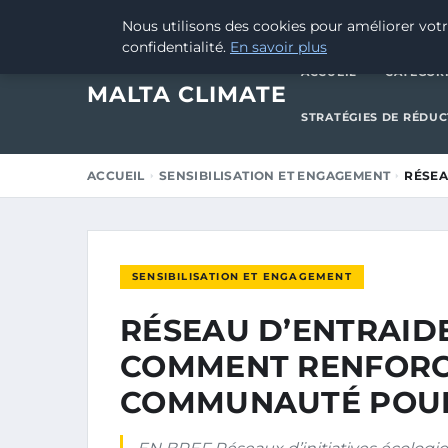
9 JUILLET 2025
Nous utilisons des cookies pour améliorer votr
confidentialité.
En savoir plus
ACCUEIL
CATÉGOR
MALTA CLIMATE
STRATÉGIES DE RÉDU
ACCUEIL
SENSIBILISATION ET ENGAGEMENT
RÉSEA
SENSIBILISATION ET ENGAGEMENT
RÉSEAU D’ENTRAIDE
COMMENT RENFORC
COMMUNAUTÉ POUR