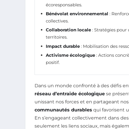
écoresponsables.
Bénévolat environnemental
: Renforc
collectives.
Collaboration locale
: Stratégies pour
territoires.
Impact durable
: Mobilisation des resso
Activisme écologique
: Actions conc
positif.
Dans un monde confronté à des défis en
réseau d’entraide écologique
se présen
unissant nos forces et en partageant no
communautés durables
qui favorisent 
En s’engageant collectivement dans des 
seulement les liens sociaux, mais égale