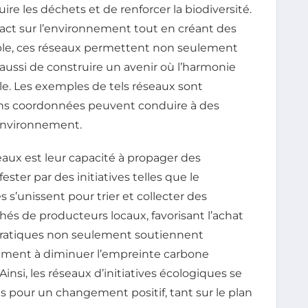
ire les déchets et de renforcer la biodiversité.
impact sur l’environnement tout en créant des
mble, ces réseaux permettent non seulement
 aussi de construire un avenir où l’harmonie
le. Les exemples de tels réseaux sont
ns coordonnées peuvent conduire à des
l’environnement.
aux est leur capacité à propager des
ester par des initiatives telles que le
es s’unissent pour trier et collecter des
hés de producteurs locaux, favorisant l’achat
pratiques non seulement soutiennent
lement à diminuer l’empreinte carbone
insi, les réseaux d’initiatives écologiques se
s pour un changement positif, tant sur le plan