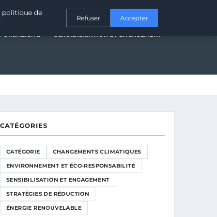
T ÉCO-RESPONSABILITÉ
SENSIBILISATION ET ENGAGEMENT
 politique de
Refuser
Accepter
PONSABILITÉ
SENSIBILISATION ET ENGAGEMENT
CATÉGORIES
CATÉGORIE
CHANGEMENTS CLIMATIQUES
ENVIRONNEMENT ET ÉCO-RESPONSABILITÉ
SENSIBILISATION ET ENGAGEMENT
STRATÉGIES DE RÉDUCTION
ÉNERGIE RENOUVELABLE