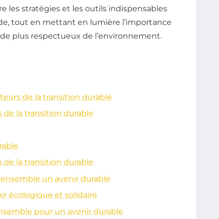
ore les stratégies et les outils indispensables
ide, tout en mettant en lumière l’importance
nde plus respectueux de l’environnement.
teurs de la transition durable
s de la transition durable
rable
s de la transition durable
 ensemble un avenir durable
r écologique et solidaire
nsemble pour un avenir durable