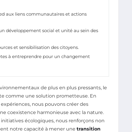
ed aux liens communautaires et actions
 un développement social et unité au sein des
urces et sensibilisation des citoyens.
rètes à entreprendre pour un changement
vironnementaux de plus en plus pressants, le
te comme une solution prometteuse. En
s expériences, nous pouvons créer des
une coexistence harmonieuse avec la nature.
initiatives écologiques, nous renforçons non
ment notre capacité à mener une
transition