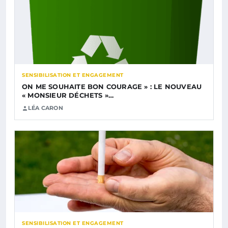
SENSIBILISATION ET ENGAGEMENT
ON ME SOUHAITE BON COURAGE » : LE NOUVEAU
« MONSIEUR DÉCHETS »…
LÉA CARON
SENSIBILISATION ET ENGAGEMENT