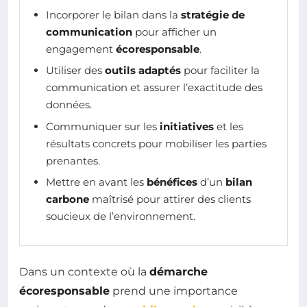
Incorporer le bilan dans la
stratégie de
communication
pour afficher un
engagement
écoresponsable
.
Utiliser des
outils adaptés
pour faciliter la
communication et assurer l’exactitude des
données.
Communiquer sur les
initiatives
et les
résultats concrets pour mobiliser les parties
prenantes.
Mettre en avant les
bénéfices
d’un
bilan
carbone
maîtrisé pour attirer des clients
soucieux de l’environnement.
Dans un contexte où la
démarche
écoresponsable
prend une importance