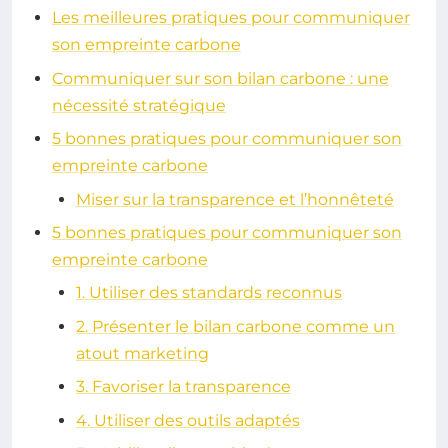
Les meilleures pratiques pour communiquer
son empreinte carbone
Communiquer sur son bilan carbone : une
nécessité stratégique
5 bonnes pratiques pour communiquer son
empreinte carbone
Miser sur la transparence et l’honnêteté
5 bonnes pratiques pour communiquer son
empreinte carbone
1. Utiliser des standards reconnus
2. Présenter le bilan carbone comme un
atout marketing
3. Favoriser la transparence
4. Utiliser des outils adaptés