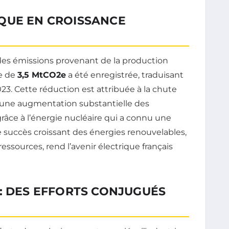
QUE EN CROISSANCE
des émissions provenant de la production
se de
3,5 MtCO2e
a été enregistrée, traduisant
23. Cette réduction est attribuée à la chute
t à une augmentation substantielle des
âce à l’énergie nucléaire qui a connu une
Le succès croissant des énergies renouvelables,
essources, rend l’avenir électrique français
: DES EFFORTS CONJUGUÉS