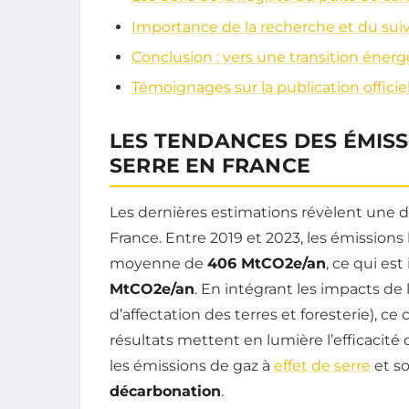
Importance de la recherche et du sui
Conclusion : vers une transition éner
Témoignages sur la publication officie
LES TENDANCES DES ÉMISS
SERRE EN FRANCE
Les dernières estimations révèlent une 
France. Entre 2019 et 2023, les émissions
moyenne de
406 MtCO2e/an
, ce qui es
MtCO2e/an
. En intégrant les impacts de
d’affectation des terres et foresterie), ce
résultats mettent en lumière l’efficacité
les émissions de gaz à
effet de serre
et so
décarbonation
.