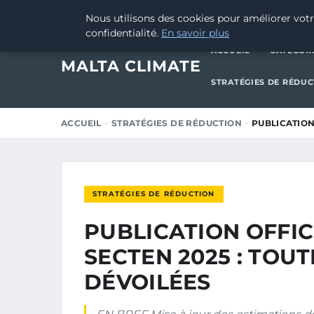
10 DÉCEMBRE 2025
Nous utilisons des cookies pour améliorer votr
confidentialité.
En savoir plus
ACCUEIL
CATÉGOR
MALTA CLIMATE
STRATÉGIES DE RÉDU
ACCUEIL
STRATÉGIES DE RÉDUCTION
PUBLICATION
STRATÉGIES DE RÉDUCTION
PUBLICATION OFFI
SECTEN 2025 : TOU
DÉVOILÉES