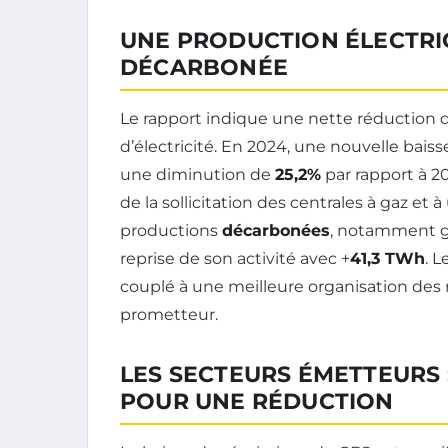
UNE PRODUCTION ÉLECTRI
DÉCARBONÉE
Le rapport indique une nette réduction 
d’électricité. En 2024, une nouvelle bais
une diminution de
25,2%
par rapport à 20
de la sollicitation des centrales à gaz e
productions
décarbonées
, notamment gr
reprise de son activité avec +
41,3 TWh
. 
couplé à une meilleure organisation des r
prometteur.
LES SECTEURS ÉMETTEURS 
POUR UNE RÉDUCTION