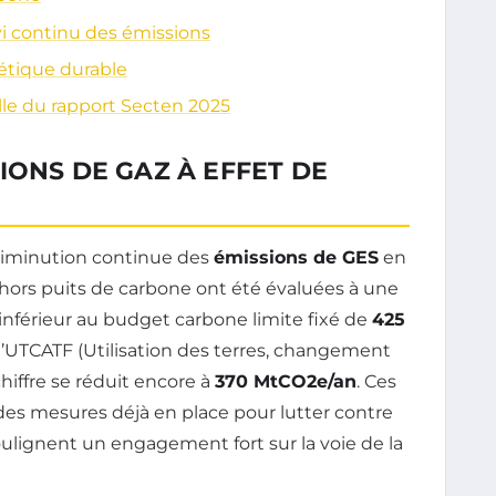
vi continu des émissions
gétique durable
lle du rapport Secten 2025
IONS DE GAZ À EFFET DE
diminution continue des
émissions de GES
en
 hors puits de carbone ont été évaluées à une
t inférieur au budget carbone limite fixé de
425
 l’UTCATF (Utilisation des terres, changement
 chiffre se réduit encore à
370 MtCO2e/an
. Ces
 des mesures déjà en place pour lutter contre
ulignent un engagement fort sur la voie de la