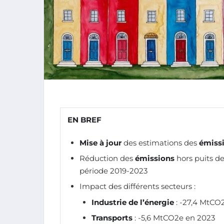
EN BREF
Mise à jour
des estimations des
émissi
Réduction des
émissions
hors puits d
période 2019-2023
Impact des différents secteurs :
Industrie de l’énergie
: -27,4 MtCO
Transports
: -5,6 MtCO2e en 2023