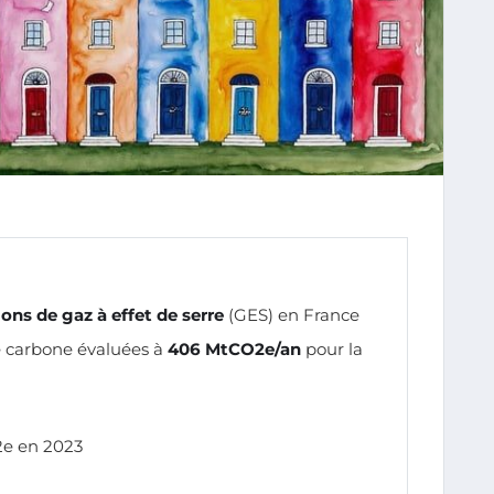
ons de gaz à effet de serre
(GES) en France
e carbone évaluées à
406 MtCO2e/an
pour la
2e en 2023