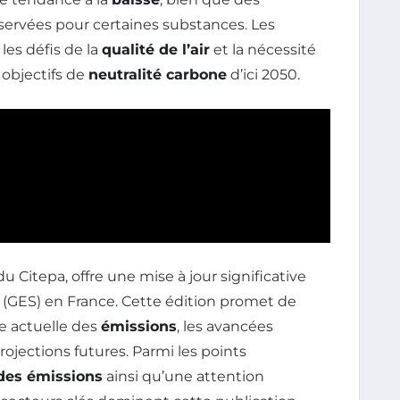
ervées pour certaines substances. Les
es défis de la
qualité de l’air
et la nécessité
 objectifs de
neutralité carbone
d’ici 2050.
u Citepa, offre une mise à jour significative
(GES) en France. Cette édition promet de
e actuelle des
émissions
, les avancées
projections futures. Parmi les points
des émissions
ainsi qu’une attention