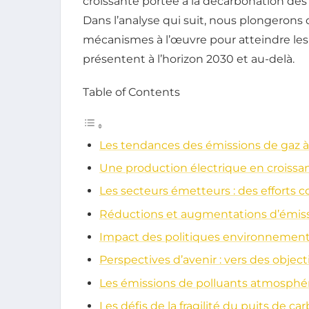
croissante portée à la décarbonation des
Dans l’analyse qui suit, nous plongerons d
mécanismes à l’œuvre pour atteindre les o
présentent à l’horizon 2030 et au-delà.
Table of Contents
Les tendances des émissions de gaz à 
Une production électrique en croiss
Les secteurs émetteurs : des efforts
Réductions et augmentations d’émiss
Impact des politiques environnement
Perspectives d’avenir : vers des objec
Les émissions de polluants atmosphéri
Les défis de la fragilité du puits de ca