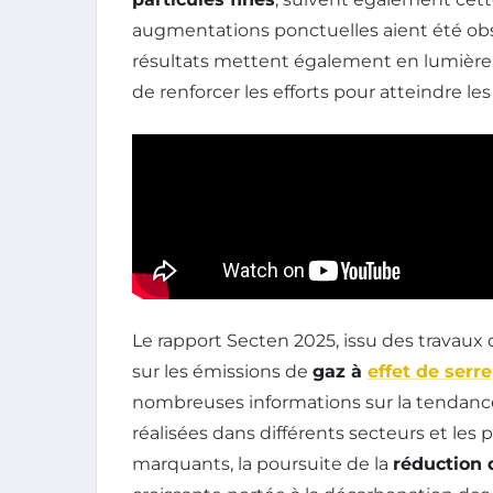
augmentations ponctuelles aient été obs
résultats mettent également en lumière l
de renforcer les efforts pour atteindre les
Le rapport Secten 2025, issu des travaux d
sur les émissions de
gaz à
effet de serre
nombreuses informations sur la tendanc
réalisées dans différents secteurs et les 
marquants, la poursuite de la
réduction 