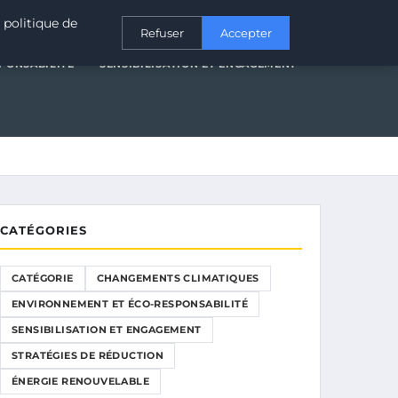
T ÉCO-RESPONSABILITÉ
SENSIBILISATION ET ENGAGEMENT
 politique de
Refuser
Accepter
PONSABILITÉ
SENSIBILISATION ET ENGAGEMENT
CATÉGORIES
CATÉGORIE
CHANGEMENTS CLIMATIQUES
ENVIRONNEMENT ET ÉCO-RESPONSABILITÉ
SENSIBILISATION ET ENGAGEMENT
STRATÉGIES DE RÉDUCTION
ÉNERGIE RENOUVELABLE