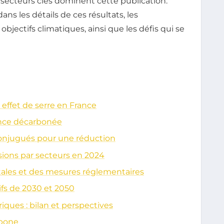
 secteurs clés dominent cette publication.
ans les détails de ces résultats, les
bjectifs climatiques, ainsi que les défis qui se
effet de serre en France
ance décarbonée
 conjugués pour une réduction
ions par secteurs en 2024
ales et des mesures réglementaires
tifs de 2030 et 2050
ques : bilan et perspectives
rbone