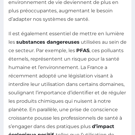
environnement de vie deviennent de plus en
plus préoccupantes, augmentant le besoin
d’adapter nos systèmes de santé.
Il est également essentiel de mettre en lumière
les
substances dangereuses
utilisées au sein de
ce secteur. Par exemple, les
PFAS
, ces polluants
éternels, représentent un risque pour la santé
humaine et l’environnement. La France a
récemment adopté une législation visant à
interdire leur utilisation dans certains domaines,
soulignant l’importance d’identifier et de réguler
les produits chimiques qui nuisent à notre
planète. En parallèle, une prise de conscience
croissante pousse les professionnels de santé à
s’engager dans des pratiques plus
d’impact
écologique positif
, telles que l’utilisation de