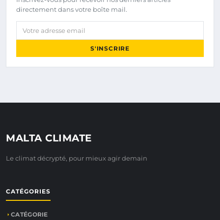
directement dans votre boîte mail.
Votre adresse email
S'INSCRIRE
MALTA CLIMATE
Le climat décrypté, pour mieux agir demain
CATÉGORIES
CATÉGORIE