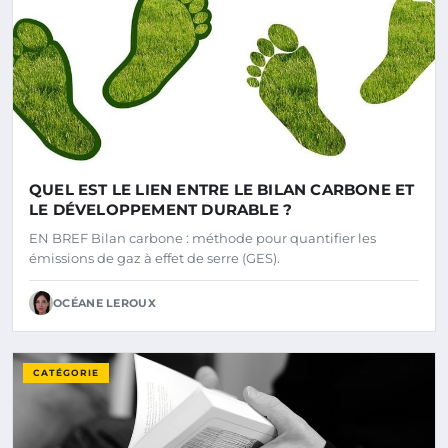
QUEL EST LE LIEN ENTRE LE BILAN CARBONE ET
LE DÉVELOPPEMENT DURABLE ?
EN BREF Bilan carbone : méthode pour quantifier les
émissions de gaz à effet de serre (GES).
OCÉANE LEROUX
CATÉGORIE