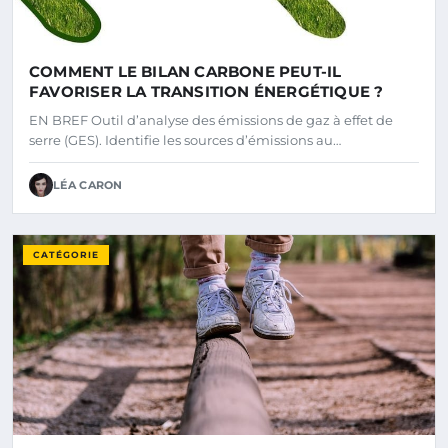
COMMENT LE BILAN CARBONE PEUT-IL
FAVORISER LA TRANSITION ÉNERGÉTIQUE ?
EN BREF Outil d’analyse des émissions de gaz à effet de
serre (GES). Identifie les sources d’émissions au…
LÉA CARON
CATÉGORIE