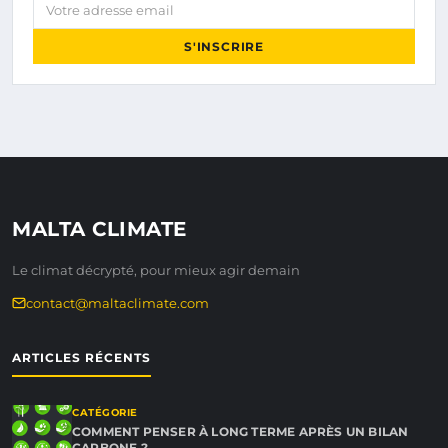
Votre adresse email
S'INSCRIRE
MALTA CLIMATE
Le climat décrypté, pour mieux agir demain
contact@maltaclimate.com
ARTICLES RÉCENTS
CATÉGORIE
COMMENT PENSER À LONG TERME APRÈS UN BILAN
CARBONE ?