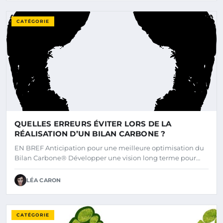
CATÉGORIE
QUELLES ERREURS ÉVITER LORS DE LA
RÉALISATION D’UN BILAN CARBONE ?
EN BREF Anticipation pour une meilleure optimisation du
Bilan Carbone® Développer une vision long terme pour…
LÉA CARON
CATÉGORIE