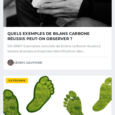
QUELS EXEMPLES DE BILANS CARBONE
RÉUSSIS PEUT-ON OBSERVER ?
EN BREF Exemples concrets de bilans carbone réussis à
travers diverses entreprises Identification des…
CÉDRIC GAUTHIER
CATÉGORIE