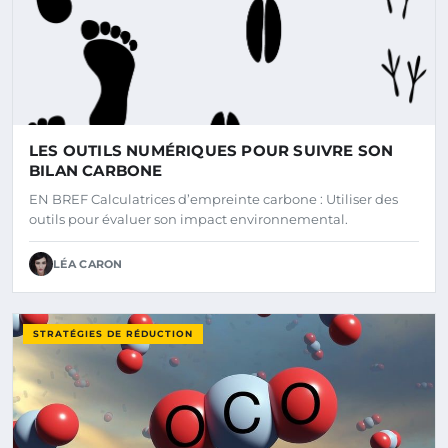
LES OUTILS NUMÉRIQUES POUR SUIVRE SON
BILAN CARBONE
EN BREF Calculatrices d’empreinte carbone : Utiliser des
outils pour évaluer son impact environnemental.
LÉA CARON
STRATÉGIES DE RÉDUCTION