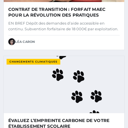
CONTRAT DE TRANSITION : FORFAIT MAEC
POUR LA RÉVOLUTION DES PRATIQUES
EN BREF Dépôt des demandes d’aide accessible en
continu. Subvention forfaitaire de 18 000€ par exploitation.
LÉA CARON
CHANGEMENTS CLIMATIQUES
ÉVALUEZ L’EMPREINTE CARBONE DE VOTRE
ÉTABLISSEMENT SCOLAIRE