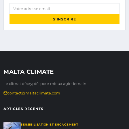
Votre adresse email
S'INSCRIRE
MALTA CLIMATE
Le climat décrypté, pour mieux agir demain
contact@maltaclimate.com
ARTICLES RÉCENTS
SENSIBILISATION ET ENGAGEMENT