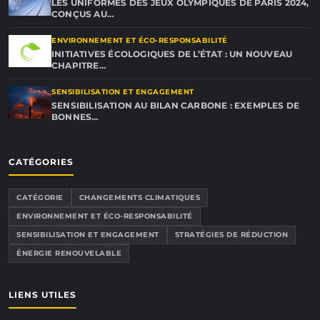
LES UNIFORMES DES JEUX OLYMPIQUES DE PARIS 2024,
CONÇUS AU…
ENVIRONNEMENT ET ÉCO-RESPONSABILITÉ
INITIATIVES ÉCOLOGIQUES DE L’ÉTAT : UN NOUVEAU
CHAPITRE…
SENSIBILISATION ET ENGAGEMENT
SENSIBILISATION AU BILAN CARBONE : EXEMPLES DE
BONNES…
CATÉGORIES
CATÉGORIE
CHANGEMENTS CLIMATIQUES
ENVIRONNEMENT ET ÉCO-RESPONSABILITÉ
SENSIBILISATION ET ENGAGEMENT
STRATÉGIES DE RÉDUCTION
ÉNERGIE RENOUVELABLE
LIENS UTILES