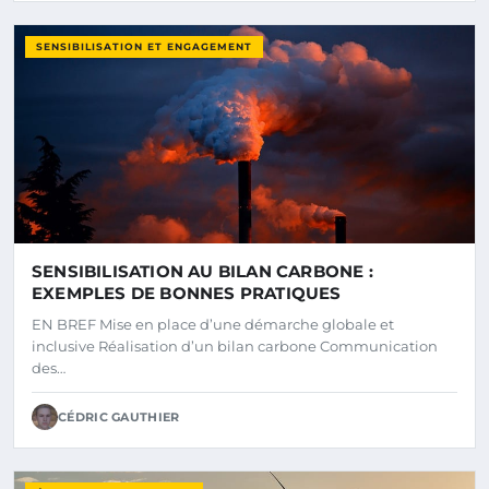
SENSIBILISATION ET ENGAGEMENT
SENSIBILISATION AU BILAN CARBONE :
EXEMPLES DE BONNES PRATIQUES
EN BREF Mise en place d’une démarche globale et
inclusive Réalisation d’un bilan carbone Communication
des…
CÉDRIC GAUTHIER