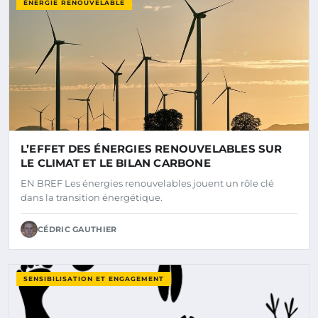
ÉNERGIE RENOUVELABLE
L’EFFET DES ÉNERGIES RENOUVELABLES SUR
LE CLIMAT ET LE BILAN CARBONE
EN BREF Les énergies renouvelables jouent un rôle clé
dans la transition énergétique.
CÉDRIC GAUTHIER
SENSIBILISATION ET ENGAGEMENT