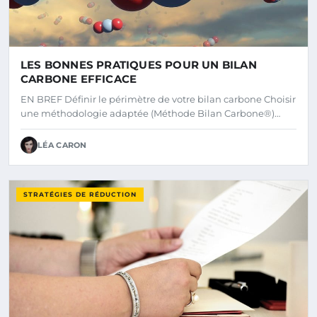
LES BONNES PRATIQUES POUR UN BILAN
CARBONE EFFICACE
EN BREF Définir le périmètre de votre bilan carbone Choisir
une méthodologie adaptée (Méthode Bilan Carbone®)…
LÉA CARON
STRATÉGIES DE RÉDUCTION