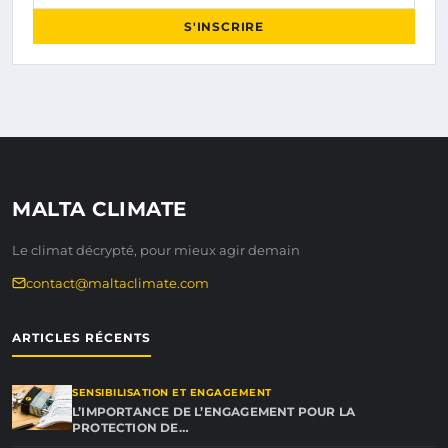
S'INSCRIRE
MALTA CLIMATE
Le climat décrypté, pour mieux agir demain
contact@maltaclimate.com
ARTICLES RÉCENTS
SENSIBILISATION ET ENGAGEMENT
L’IMPORTANCE DE L’ENGAGEMENT POUR LA
PROTECTION DE…