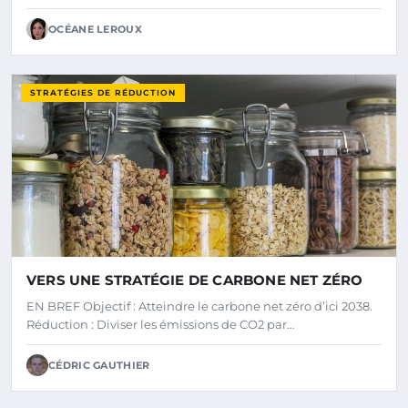
OCÉANE LEROUX
STRATÉGIES DE RÉDUCTION
VERS UNE STRATÉGIE DE CARBONE NET ZÉRO
EN BREF Objectif : Atteindre le carbone net zéro d’ici 2038.
Réduction : Diviser les émissions de CO2 par…
CÉDRIC GAUTHIER