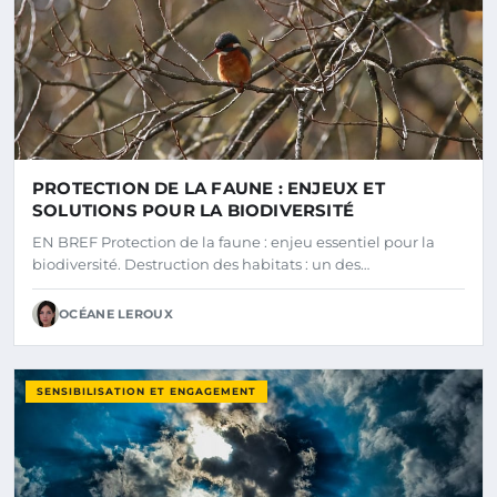
PROTECTION DE LA FAUNE : ENJEUX ET
SOLUTIONS POUR LA BIODIVERSITÉ
EN BREF Protection de la faune : enjeu essentiel pour la
biodiversité. Destruction des habitats : un des…
OCÉANE LEROUX
SENSIBILISATION ET ENGAGEMENT