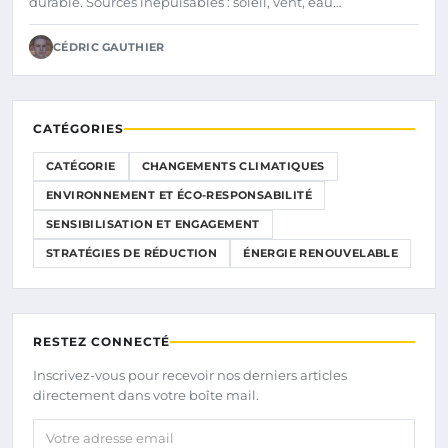
durable. Sources inépuisables : soleil, vent, eau…
CÉDRIC GAUTHIER
CATÉGORIES
CATÉGORIE
CHANGEMENTS CLIMATIQUES
ENVIRONNEMENT ET ÉCO-RESPONSABILITÉ
SENSIBILISATION ET ENGAGEMENT
STRATÉGIES DE RÉDUCTION
ÉNERGIE RENOUVELABLE
RESTEZ CONNECTÉ
Inscrivez-vous pour recevoir nos derniers articles
directement dans votre boîte mail.
Votre adresse email