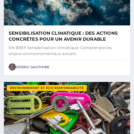
SENSIBILISATION CLIMATIQUE : DES ACTIONS
CONCRÈTES POUR UN AVENIR DURABLE
EN BREF Sensibilisation climatique: Comprendre les
enjeux environnementaux actuels.
CÉDRIC GAUTHIER
ENVIRONNEMENT ET ÉCO-RESPONSABILITÉ