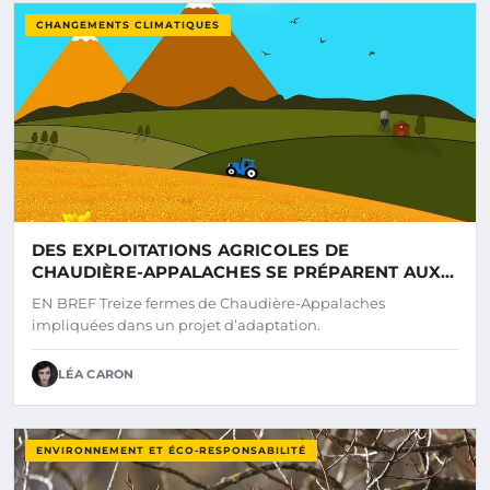
CHANGEMENTS CLIMATIQUES
DES EXPLOITATIONS AGRICOLES DE
CHAUDIÈRE-APPALACHES SE PRÉPARENT AUX
DÉFIS DES CHANGEMENTS CLIMATIQUES
EN BREF Treize fermes de Chaudière-Appalaches
impliquées dans un projet d’adaptation.
LÉA CARON
ENVIRONNEMENT ET ÉCO-RESPONSABILITÉ