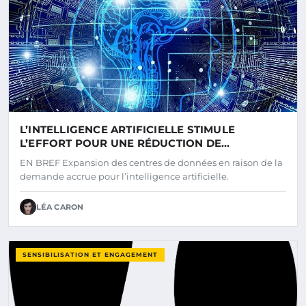
L’INTELLIGENCE ARTIFICIELLE STIMULE
L’EFFORT POUR UNE RÉDUCTION DE
L’EMPREINTE CARBONE DES DATACENTERS
EN BREF Expansion des centres de données en raison de la
demande accrue pour l’intelligence artificielle.
LÉA CARON
SENSIBILISATION ET ENGAGEMENT