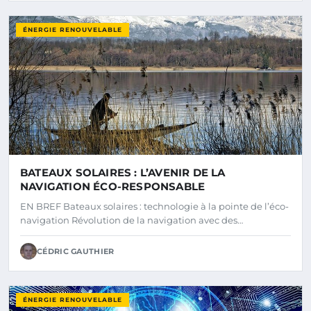
ÉNERGIE RENOUVELABLE
BATEAUX SOLAIRES : L’AVENIR DE LA
NAVIGATION ÉCO-RESPONSABLE
EN BREF Bateaux solaires : technologie à la pointe de l’éco-
navigation Révolution de la navigation avec des…
CÉDRIC GAUTHIER
ÉNERGIE RENOUVELABLE