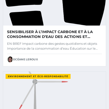
SENSIBILISER À L’IMPACT CARBONE ET À LA
CONSOMMATION D’EAU DES ACTIONS ET
OBJETS DU QUOTIDIEN
EN BREF Impact carbone des gestes quotidiens et objets
Importance de la consommation d’eau Éducation sur le…
OCÉANE LEROUX
ENVIRONNEMENT ET ÉCO-RESPONSABILITÉ