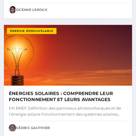
OCÉANE LEROUX
ÉNERGIE RENOUVELABLE
ÉNERGIES SOLAIRES : COMPRENDRE LEUR
FONCTIONNEMENT ET LEURS AVANTAGES
EN BREF Définition des panneaux photovoltaïques et de
l’énergie solaire Fonctionnement des systèmes solaires…
CÉDRIC GAUTHIER