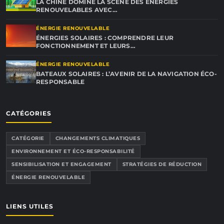
LA CHINE DOMINE LA SCÈNE DES ÉNERGIES
RENOUVELABLES AVEC…
ÉNERGIE RENOUVELABLE
ÉNERGIES SOLAIRES : COMPRENDRE LEUR
FONCTIONNEMENT ET LEURS…
ÉNERGIE RENOUVELABLE
BATEAUX SOLAIRES : L’AVENIR DE LA NAVIGATION ÉCO-
RESPONSABLE
CATÉGORIES
CATÉGORIE
CHANGEMENTS CLIMATIQUES
ENVIRONNEMENT ET ÉCO-RESPONSABILITÉ
SENSIBILISATION ET ENGAGEMENT
STRATÉGIES DE RÉDUCTION
ÉNERGIE RENOUVELABLE
LIENS UTILES