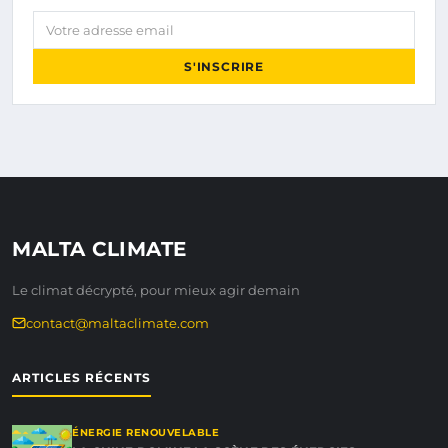
Votre adresse email
S'INSCRIRE
MALTA CLIMATE
Le climat décrypté, pour mieux agir demain
contact@maltaclimate.com
ARTICLES RÉCENTS
ÉNERGIE RENOUVELABLE