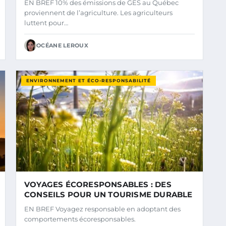
EN BREF 10% des émissions de GES au Québec
proviennent de l’agriculture. Les agriculteurs
luttent pour…
OCÉANE LEROUX
ENVIRONNEMENT ET ÉCO-RESPONSABILITÉ
VOYAGES ÉCORESPONSABLES : DES
CONSEILS POUR UN TOURISME DURABLE
EN BREF Voyagez responsable en adoptant des
comportements écoresponsables.