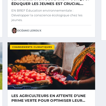
ÉDUQUER LES JEUNES EST CRUCIAL
POUR NOTRE SOCIÉTÉ
EN BREF Éducation environnementale :
Développer la conscience écologique chez les
jeunes.
OCÉANE LEROUX
CHANGEMENTS CLIMATIQUES
LES AGRICULTEURS EN ATTENTE D’UNE
PRIME VERTE POUR OPTIMISER LEUR
BILAN CARBONE