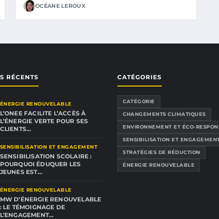
OCÉANE LEROUX
ES RÉCENTS
CATÉGORIES
CATÉGORIE
ÉNERGIE RENOUVELABLE
L’ONEE FACILITE L’ACCÈS À
CHANGEMENTS CLIMATIQUES
L’ÉNERGIE VERTE POUR SES
ENVIRONNEMENT ET ÉCO-RESPON
CLIENTS…
SENSIBILISATION ET ENGAGEMEN
SENSIBILISATION ET ENGAGEMENT
STRATÉGIES DE RÉDUCTION
SENSIBILISATION SCOLAIRE :
POURQUOI ÉDUQUER LES
ÉNERGIE RENOUVELABLE
JEUNES EST…
ÉNERGIE RENOUVELABLE
MW D’ÉNERGIE RENOUVELABLE
: LE TÉMOIGNAGE DE
L’ENGAGEMENT…