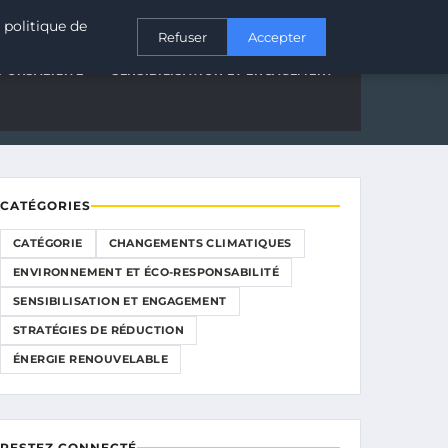
ain
CONTACT
 politique de
Refuser
Accepter
PONSABILITÉ
SENSIBILISATION ET ENGAGEMENT
CATÉGORIES
CATÉGORIE
CHANGEMENTS CLIMATIQUES
ENVIRONNEMENT ET ÉCO-RESPONSABILITÉ
SENSIBILISATION ET ENGAGEMENT
STRATÉGIES DE RÉDUCTION
ÉNERGIE RENOUVELABLE
RESTEZ CONNECTÉ