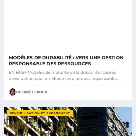
MODÈLES DE DURABILITÉ : VERS UNE GESTION
RESPONSABLE DES RESSOURCES
EN BREF Modèles de maturité de la durabilité : cadres
d’évaluation pour améliorer les pratiques responsables.
OCÉANE LEROUX
SENSIBILISATION ET ENGAGEMENT