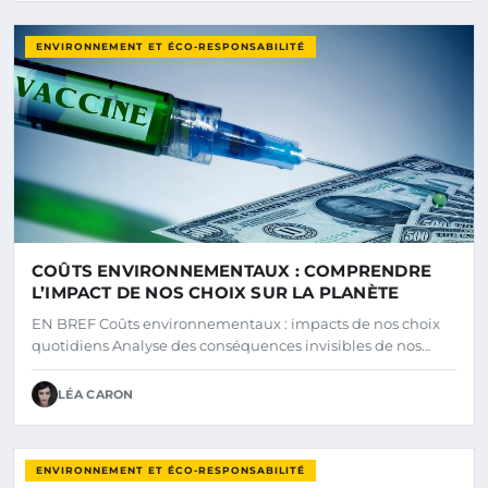
ENVIRONNEMENT ET ÉCO-RESPONSABILITÉ
COÛTS ENVIRONNEMENTAUX : COMPRENDRE
L’IMPACT DE NOS CHOIX SUR LA PLANÈTE
EN BREF Coûts environnementaux : impacts de nos choix
quotidiens Analyse des conséquences invisibles de nos…
LÉA CARON
ENVIRONNEMENT ET ÉCO-RESPONSABILITÉ