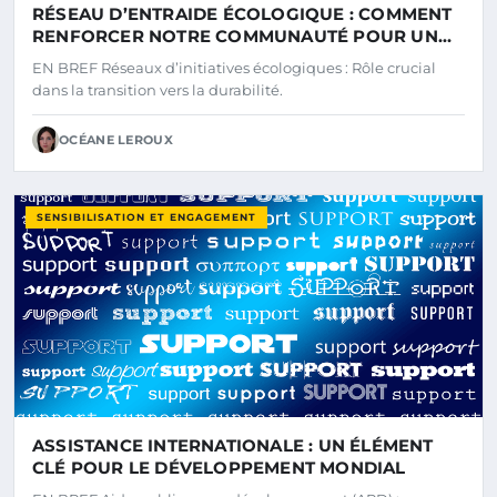
RÉSEAU D’ENTRAIDE ÉCOLOGIQUE : COMMENT
RENFORCER NOTRE COMMUNAUTÉ POUR UN
AVENIR DURABLE
EN BREF Réseaux d’initiatives écologiques : Rôle crucial
dans la transition vers la durabilité.
OCÉANE LEROUX
SENSIBILISATION ET ENGAGEMENT
ASSISTANCE INTERNATIONALE : UN ÉLÉMENT
CLÉ POUR LE DÉVELOPPEMENT MONDIAL