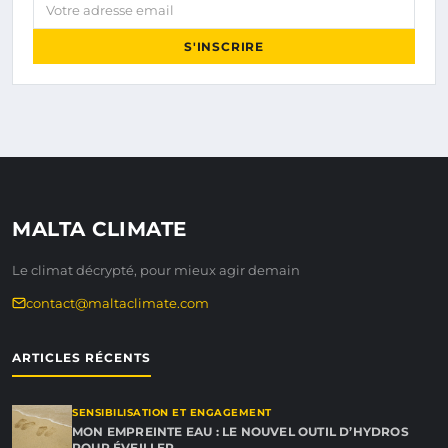
Votre adresse email
S'INSCRIRE
MALTA CLIMATE
Le climat décrypté, pour mieux agir demain
contact@maltaclimate.com
ARTICLES RÉCENTS
SENSIBILISATION ET ENGAGEMENT
MON EMPREINTE EAU : LE NOUVEL OUTIL D’HYDROS
POUR ÉVEILLER…