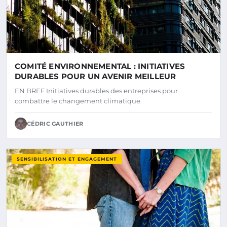
COMITÉ ENVIRONNEMENTAL : INITIATIVES
DURABLES POUR UN AVENIR MEILLEUR
EN BREF Initiatives durables des entreprises pour
combattre le changement climatique.
CÉDRIC GAUTHIER
SENSIBILISATION ET ENGAGEMENT