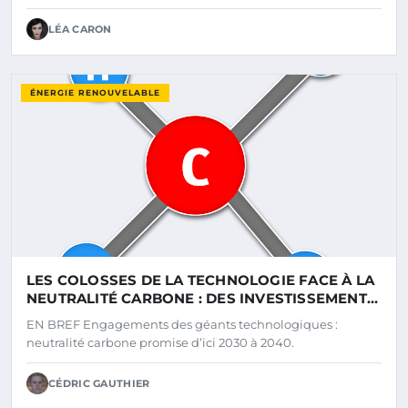
LÉA CARON
ÉNERGIE RENOUVELABLE
LES COLOSSES DE LA TECHNOLOGIE FACE À LA
NEUTRALITÉ CARBONE : DES INVESTISSEMENTS
PROBANTS DANS LES ÉNERGIES
EN BREF Engagements des géants technologiques :
RENOUVELABLES MAIS DES DÉFIS RESTENT À
neutralité carbone promise d’ici 2030 à 2040.
RELEVER
CÉDRIC GAUTHIER