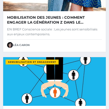
MOBILISATION DES JEUNES : COMMENT
ENGAGER LA GÉNÉRATION Z DANS LE
CHANGEMENT SOCIÉTAL
EN BREF Conscience sociale : Les jeunes sont sensibilisés
aux enjeux contemporains.
LÉA CARON
SENSIBILISATION ET ENGAGEMENT