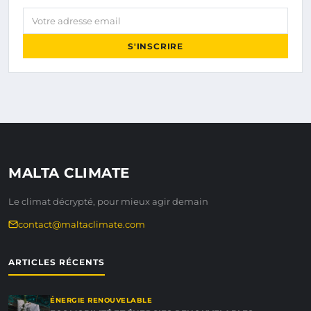
Votre adresse email
S'INSCRIRE
MALTA CLIMATE
Le climat décrypté, pour mieux agir demain
contact@maltaclimate.com
ARTICLES RÉCENTS
ÉNERGIE RENOUVELABLE