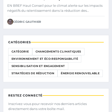
NEUTRALITÉ CARBONE FIXÉ À 2050 SELON LE
EN BREF Haut Conseil pour le climat alerte sur les impacts
HAUT CONSEIL POUR LE CLIMAT
négatifs du ralentissement dans la réduction des…
CÉDRIC GAUTHIER
CATÉGORIES
CATÉGORIE
CHANGEMENTS CLIMATIQUES
ENVIRONNEMENT ET ÉCO-RESPONSABILITÉ
SENSIBILISATION ET ENGAGEMENT
STRATÉGIES DE RÉDUCTION
ÉNERGIE RENOUVELABLE
RESTEZ CONNECTÉ
Inscrivez-vous pour recevoir nos derniers articles
directement dans votre boîte mail.