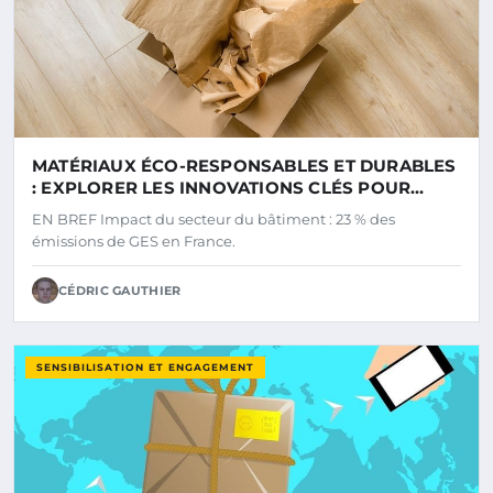
MATÉRIAUX ÉCO-RESPONSABLES ET DURABLES
: EXPLORER LES INNOVATIONS CLÉS POUR
TRANSFORMER L’INDUSTRIE
EN BREF Impact du secteur du bâtiment : 23 % des
émissions de GES en France.
CÉDRIC GAUTHIER
SENSIBILISATION ET ENGAGEMENT