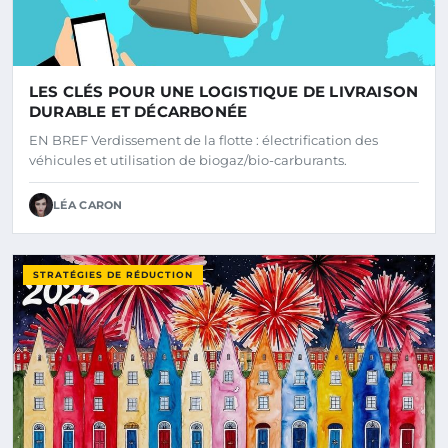
LES CLÉS POUR UNE LOGISTIQUE DE LIVRAISON
DURABLE ET DÉCARBONÉE
EN BREF Verdissement de la flotte : électrification des
véhicules et utilisation de biogaz/bio-carburants.
LÉA CARON
STRATÉGIES DE RÉDUCTION