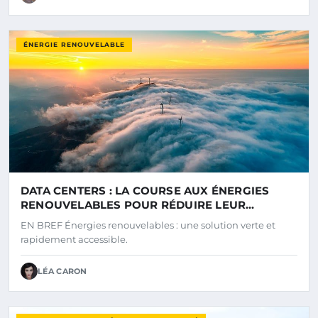
ÉNERGIE RENOUVELABLE
DATA CENTERS : LA COURSE AUX ÉNERGIES
RENOUVELABLES POUR RÉDUIRE LEUR
EMPREINTE CARBONE
EN BREF Énergies renouvelables : une solution verte et
rapidement accessible.
LÉA CARON