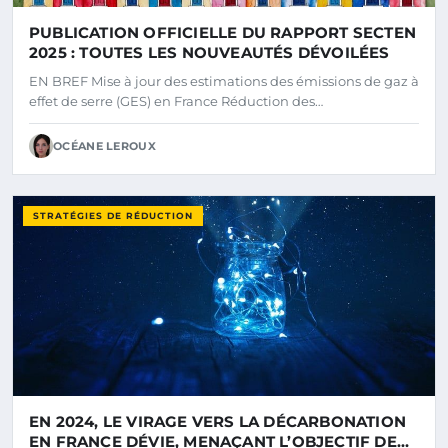
PUBLICATION OFFICIELLE DU RAPPORT SECTEN
2025 : TOUTES LES NOUVEAUTÉS DÉVOILÉES
EN BREF Mise à jour des estimations des émissions de gaz à
effet de serre (GES) en France Réduction des…
OCÉANE LEROUX
STRATÉGIES DE RÉDUCTION
EN 2024, LE VIRAGE VERS LA DÉCARBONATION
EN FRANCE DÉVIE, MENAÇANT L’OBJECTIF DE