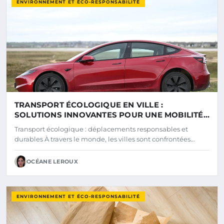
ENVIRONNEMENT ET ÉCO-RESPONSABILITÉ
TRANSPORT ÉCOLOGIQUE EN VILLE :
SOLUTIONS INNOVANTES POUR UNE MOBILITÉ
DURABLE
Transport écologique : déplacements responsables et
durables À travers le monde, les villes sont confrontées…
OCÉANE LEROUX
ENVIRONNEMENT ET ÉCO-RESPONSABILITÉ