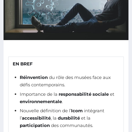
EN BREF
Réinvention
du rôle des musées face aux
défis contemporains.
Importance de la
responsabilité sociale
et
environnementale
.
Nouvelle définition de l’
Icom
intégrant
l’
accessibilité
, la
durabilité
et la
participation
des communautés.