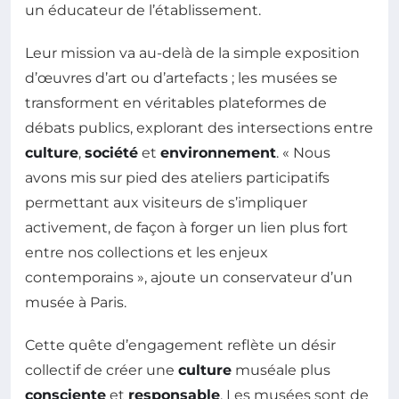
un éducateur de l’établissement.
Leur mission va au-delà de la simple exposition
d’œuvres d’art ou d’artefacts ; les musées se
transforment en véritables plateformes de
débats publics, explorant des intersections entre
culture
,
société
et
environnement
. « Nous
avons mis sur pied des ateliers participatifs
permettant aux visiteurs de s’impliquer
activement, de façon à forger un lien plus fort
entre nos collections et les enjeux
contemporains », ajoute un conservateur d’un
musée à Paris.
Cette quête d’engagement reflète un désir
collectif de créer une
culture
muséale plus
consciente
et
responsable
. Les musées sont de