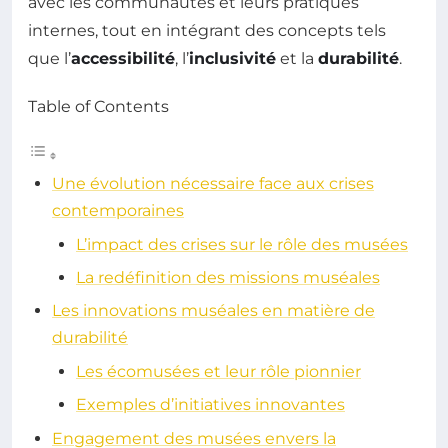
avec les communautés et leurs pratiques
internes, tout en intégrant des concepts tels
que l’
accessibilité
, l’
inclusivité
et la
durabilité
.
Table of Contents
Une évolution nécessaire face aux crises
contemporaines
L’impact des crises sur le rôle des musées
La redéfinition des missions muséales
Les innovations muséales en matière de
durabilité
Les écomusées et leur rôle pionnier
Exemples d’initiatives innovantes
Engagement des musées envers la