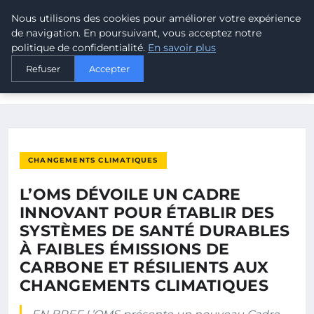
Nous utilisons des cookies pour améliorer votre expérience
MALTA CLIMATE
de navigation. En poursuivant, vous acceptez notre
politique de confidentialité.
En savoir plus
ACCUEIL
CHANGEMENTS CLIMATIQUES
Refuser
Accepter
L’OMS DÉVOILE UN CADRE INNOVANT POUR ÉTABLIR DES
SYSTÈMES…
CHANGEMENTS CLIMATIQUES
L’OMS DÉVOILE UN CADRE
INNOVANT POUR ÉTABLIR DES
SYSTÈMES DE SANTÉ DURABLES
À FAIBLES ÉMISSIONS DE
CARBONE ET RÉSILIENTS AUX
CHANGEMENTS CLIMATIQUES