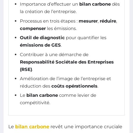
Importance d’effectuer un
bilan carbone
dès
la création de l’entreprise.
Processus en trois étapes :
mesurer
,
réduire
,
compenser
les émissions.
Outil de diagnostic
pour quantifier les
émissions de GES
.
Contribuer à une démarche de
Responsabilité Sociétale des Entreprises
(RSE)
.
Amélioration de l’image de l’entreprise et
réduction des
coûts opérationnels
.
Le
bilan carbone
comme levier de
compétitivité.
Le
bilan carbone
revêt une importance cruciale