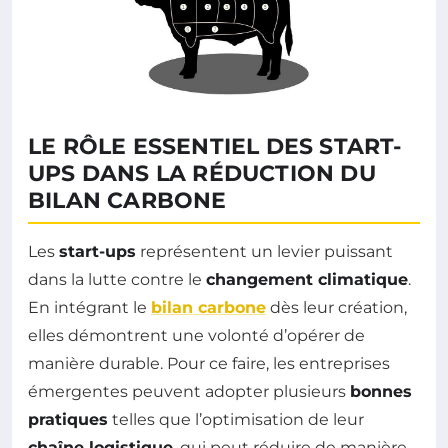
LE RÔLE ESSENTIEL DES START-
UPS DANS LA RÉDUCTION DU
BILAN CARBONE
Les
start-ups
représentent un levier puissant
dans la lutte contre le
changement climatique
.
En intégrant le
bilan carbone
dès leur création,
elles démontrent une volonté d’opérer de
manière durable. Pour ce faire, les entreprises
émergentes peuvent adopter plusieurs
bonnes
pratiques
telles que l’optimisation de leur
chaîne logistique
, qui peut réduire de manière