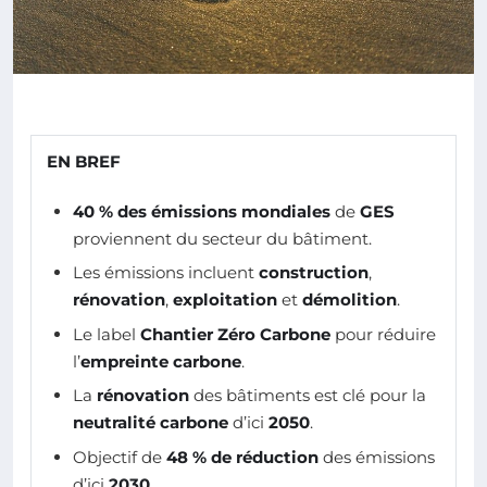
EN BREF
40 % des émissions mondiales
de
GES
proviennent du secteur du bâtiment.
Les émissions incluent
construction
,
rénovation
,
exploitation
et
démolition
.
Le label
Chantier Zéro Carbone
pour réduire
l’
empreinte carbone
.
La
rénovation
des bâtiments est clé pour la
neutralité carbone
d’ici
2050
.
Objectif de
48 % de réduction
des émissions
d’ici
2030
.