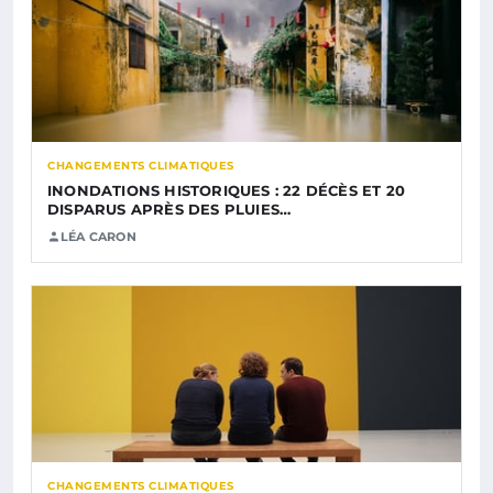
CHANGEMENTS CLIMATIQUES
INONDATIONS HISTORIQUES : 22 DÉCÈS ET 20
DISPARUS APRÈS DES PLUIES…
LÉA CARON
CHANGEMENTS CLIMATIQUES