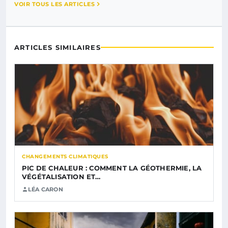
VOIR TOUS LES ARTICLES
ARTICLES SIMILAIRES
CHANGEMENTS CLIMATIQUES
PIC DE CHALEUR : COMMENT LA GÉOTHERMIE, LA
VÉGÉTALISATION ET…
LÉA CARON