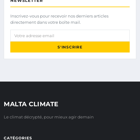
NEWSLETTER
Inscrivez-vous pour recevoir nos derniers articles
directement dans votre boîte mail.
Votre adresse email
S'INSCRIRE
MALTA CLIMATE
Le climat décrypté, pour mieux agir demain
CATÉGORIES