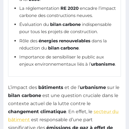
La réglementation
RE 2020
encadre l’impact
carbone des constructions neuves.
Évaluation du
bilan carbone
indispensable
pour tous les projets de construction.
Rôle des
énergies renouvelables
dans la
réduction du
bilan carbone
.
Importance de sensibiliser le public aux
enjeux environnementaux liés à l’
urbanisme
.
L’impact des
bâtiments
et de l’
urbanisme
sur le
bilan carbone
est une question cruciale dans le
contexte actuel de la lutte contre le
changement climatique
. En effet, le
secteur du
bâtiment
est responsable d’une part
significative des
émissions de gaz à effet de