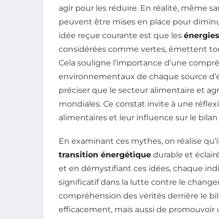
agir pour les réduire. En réalité, même s
peuvent être mises en place pour dimin
idée reçue courante est que les
énergies
considérées comme vertes, émettent touj
Cela souligne l’importance d’une comp
environnementaux de chaque source d’éner
préciser que le secteur alimentaire et ag
mondiales. Ce constat invite à une réflex
alimentaires et leur influence sur le bila
En examinant ces mythes, on réalise qu’
transition énergétique
durable et éclai
et en démystifiant ces idées, chaque indi
significatif dans la lutte contre le chang
compréhension des vérités derrière le b
efficacement, mais aussi de promouvoir 