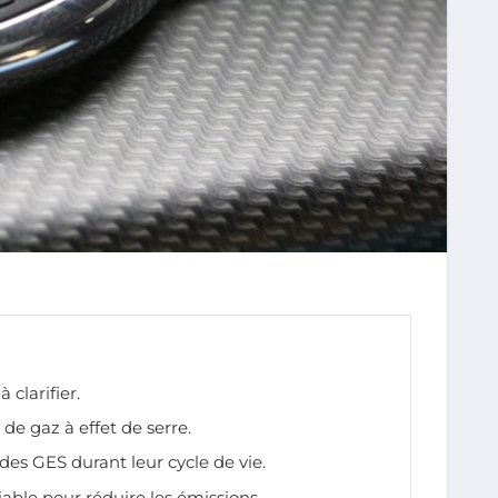
 clarifier.
de gaz à effet de serre.
es GES durant leur cycle de vie.
riable pour réduire les émissions.