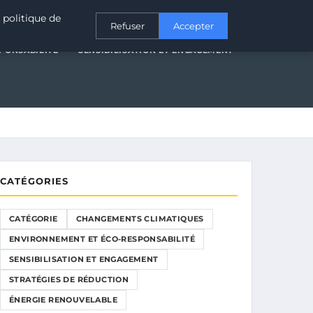
T ÉCO-RESPONSABILITÉ
SENSIBILISATION ET ENGAGEMENT
 politique de
Refuser
Accepter
PONSABILITÉ
SENSIBILISATION ET ENGAGEMENT
CATÉGORIES
CATÉGORIE
CHANGEMENTS CLIMATIQUES
ENVIRONNEMENT ET ÉCO-RESPONSABILITÉ
SENSIBILISATION ET ENGAGEMENT
STRATÉGIES DE RÉDUCTION
ÉNERGIE RENOUVELABLE