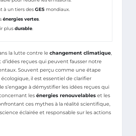
t à un tiers des
GES
mondiaux.
es
énergies vertes
.
ir plus
durable
.
ans la lutte contre le
changement climatique
,
 d’idées reçues qui peuvent fausser notre
entaux. Souvent perçu comme une étape
cologique, il est essentiel de clarifier
le s’engage à démystifier les idées reçues qui
concernant les
énergies renouvelables
et les
onfrontant ces mythes à la réalité scientifique,
cience éclairée et responsable sur les actions