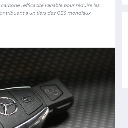
arbone : efficacité variable pour réduire les
contribuent à un tiers des GES mondiaux.