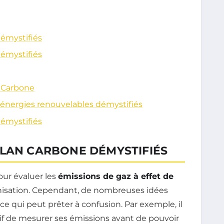
émystifiés
émystifiés
n Carbone
s énergies renouvelables démystifiés
émystifiés
ILAN CARBONE DÉMYSTIFIÉS
our évaluer les
émissions de gaz à effet de
anisation. Cependant, de nombreuses idées
ce qui peut prêter à confusion. Par exemple, il
tif de mesurer ses émissions avant de pouvoir