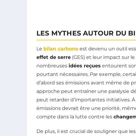
LES MYTHES AUTOUR DU B
Le
bilan carbone
est devenu un outil ess
effet de serre
(GES) et leur impact sur le
nombreuses
idées reçues
entourent son 
pourtant nécessaires. Par exemple, certa
d’abord ses émissions avant même de pr
approche peut entraîner une paralysie dé
peut retarder d’importantes initiatives. À 
émissions devrait être une priorité, mêm
compte dans la lutte contre les
changem
De plus, il est crucial de souligner que le