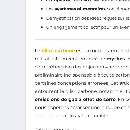
Les
systèmes alimentaires
contribuen
Démystification des idées reçues sur l
Un engagement collectif pour un aven
Le
bilan carbone
est un outil essentiel d
mais il est souvent entouré de
mythes
et
compréhension des enjeux environnem
préliminaire indispensable à toute action é
certaines conceptions erronées. Cet artic
entourent le bilan carbone, notamment 
émissions de gaz à effet de serre
. En c
nous espérons favoriser une prise de cons
à mener pour un avenir durable.
Table of Contents