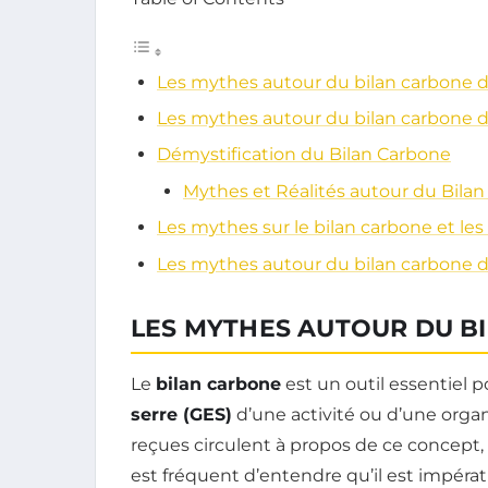
Les mythes autour du bilan carbone d
Les mythes autour du bilan carbone d
Démystification du Bilan Carbone
Mythes et Réalités autour du Bila
Les mythes sur le bilan carbone et le
Les mythes autour du bilan carbone d
LES MYTHES AUTOUR DU B
Le
bilan carbone
est un outil essentiel p
serre (GES)
d’une activité ou d’une org
reçues circulent à propos de ce concept, 
est fréquent d’entendre qu’il est impéra