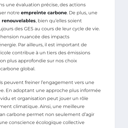
ans une évaluation précise, des actions
uer notre
empreinte carbone
. De plus, une
 renouvelables
, bien qu’elles soient
ours des GES au cours de leur cycle de vie.
réhension nuancée des impacts
gie. Par ailleurs, il est important de
ricole contribue à un tiers des émissions
ion plus approfondie sur nos choix
n carbone global.
ils peuvent freiner l’engagement vers une
rée. En adoptant une approche plus informée
vidu et organisation peut jouer un rôle
ement climatique. Ainsi, une meilleure
ilan carbone permet non seulement d’agir
une conscience écologique collective