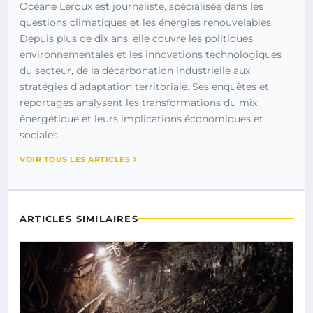
Océane Leroux est journaliste, spécialisée dans les
questions climatiques et les énergies renouvelables.
Depuis plus de dix ans, elle couvre les politiques
environnementales et les innovations technologiques
du secteur, de la décarbonation industrielle aux
stratégies d’adaptation territoriale. Ses enquêtes et
reportages analysent les transformations du mix
énergétique et leurs implications économiques et
sociales.
VOIR TOUS LES ARTICLES
ARTICLES SIMILAIRES