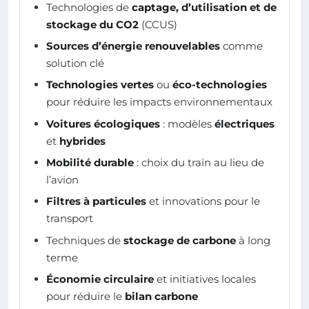
Technologies de
captage, d’utilisation et de
stockage du CO2
(CCUS)
Sources d’énergie renouvelables
comme
solution clé
Technologies vertes
ou
éco-technologies
pour réduire les impacts environnementaux
Voitures écologiques
: modèles
électriques
et
hybrides
Mobilité durable
: choix du train au lieu de
l’avion
Filtres à particules
et innovations pour le
transport
Techniques de
stockage de carbone
à long
terme
Économie circulaire
et initiatives locales
pour réduire le
bilan carbone