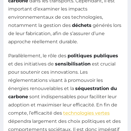
carbone
dans les transports. Cependant, il est
important d’examiner les impacts
environnementaux de ces technologies,
notamment la gestion des
déchets
générés lors
de leur fabrication, afin de s’assurer d’une
approche réellement durable.
Parallèlement, le rôle des
politiques publiques
et des initiatives de
sensibilisation
est crucial
pour soutenir ces innovations. Les
réglementations visant à promouvoir les
énergies renouvelables et la
séquestration du
carbone
sont indispensables pour faciliter leur
adoption et maximiser leur efficacité. En fin de
compte, l’efficacité des
technologies vertes
dépendra largement des choix politiques et des
comportements sociétaux. Il est donc impératif