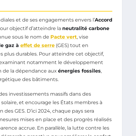
ndiales et de ses engagements envers l’
Accord
pour objectif d’atteindre la
neutralité carbone
connue sous le nom de
Pacte vert
, vise
de gaz à
effet de serre
(GES) tout en
s plus durables. Pour atteindre cet objectif,
s, examinant notamment le développement
ion de la dépendance aux
énergies fossiles
,
nergétique des bâtiments.
es investissements massifs dans des
e solaire, et encourage les États membres à
n des GES. D’ici 2024, chaque pays sera
sures mises en place et des progrès réalisés
arence accrue. En parallèle, la lutte contre les