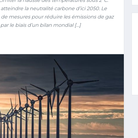
 Limiter la hausse des températures sous 2°C.
eindre la neutralité carbone d’ici 2050. Le
e de mesures pour réduire les émissions de gaz
par le biais d’un bilan mondial […]