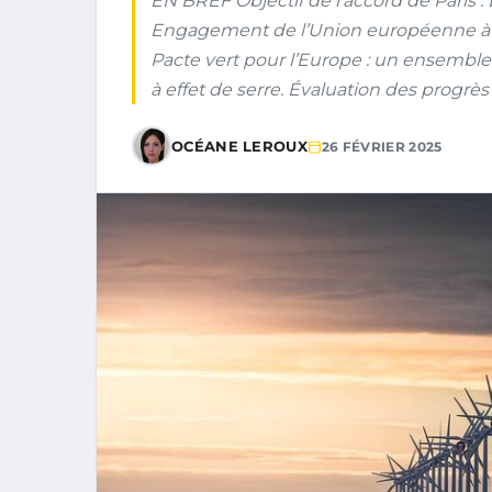
EN BREF Objectif de l’accord de Paris :
Engagement de l’Union européenne à att
Pacte vert pour l’Europe : un ensembl
à effet de serre. Évaluation des progrès 
OCÉANE LEROUX
26 FÉVRIER 2025