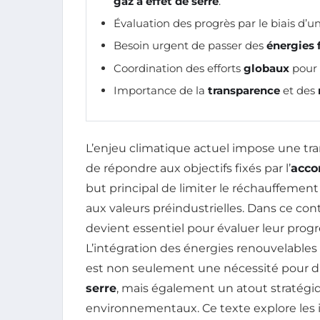
gaz à effet de serre
.
Évaluation des progrès par le biais d’u
Besoin urgent de passer des
énergies 
Coordination des efforts
globaux
pour 
Importance de la
transparence
et des
L’enjeu climatique actuel impose une tra
de répondre aux objectifs fixés par l’
acco
but principal de limiter le réchauffem
aux valeurs préindustrielles. Dans ce con
devient essentiel pour évaluer leur progr
L’intégration des énergies renouvelable
est non seulement une nécessité pour d
serre
, mais également un atout stratégiqu
environnementaux. Ce texte explore les 