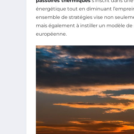
passoires thermiques
s’inscrit dans un
énergétique tout en diminuant l’emprein
ensemble de stratégies vise non seulem
mais également à instiller un modèle de
européenne.