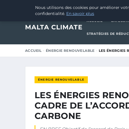
26 FÉVRIER 2025
Nous utilisons des cookies pour améliorer votr
confidentialité.
En savoir plus
ACCUEIL
CATÉGOR
MALTA CLIMATE
STRATÉGIES DE RÉDU
ACCUEIL
ÉNERGIE RENOUVELABLE
LES ÉNERGIES 
ÉNERGIE RENOUVELABLE
LES ÉNERGIES REN
CADRE DE L’ACCORD
CARBONE