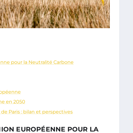
ne pour la Neutralité Carbone
uropéenne
one en 2050
de Paris : bilan et perspectives
NION EUROPÉENNE POUR LA