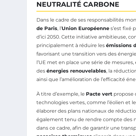
NEUTRALITÉ CARBONE
Dans le cadre de ses responsabilités mo
de Paris
, l’
Union Européenne
s’est fixé 
d’ici 2050. Cette initiative ambitieuse, 
principalement à réduire les
émissions 
favorisant une transition vers des énergie
l’UE met en place une série de mesure
des
énergies renouvelables
, la réduct
ainsi que l’amélioration de l’efficacité é
À titre d’exemple, le
Pacte vert
propose d
technologies vertes, comme l’éolien et l
élaborer des plans nationaux de réductio
également tenu de rendre compte des me
dans ce cadre, afin de garantir une transp