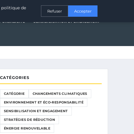
T ÉCO-RESPONSABILITÉ
SENSIBILISATION ET ENGAGEMENT
 politique de
Refuser
Accepter
PONSABILITÉ
SENSIBILISATION ET ENGAGEMENT
CATÉGORIES
CATÉGORIE
CHANGEMENTS CLIMATIQUES
ENVIRONNEMENT ET ÉCO-RESPONSABILITÉ
SENSIBILISATION ET ENGAGEMENT
STRATÉGIES DE RÉDUCTION
ÉNERGIE RENOUVELABLE