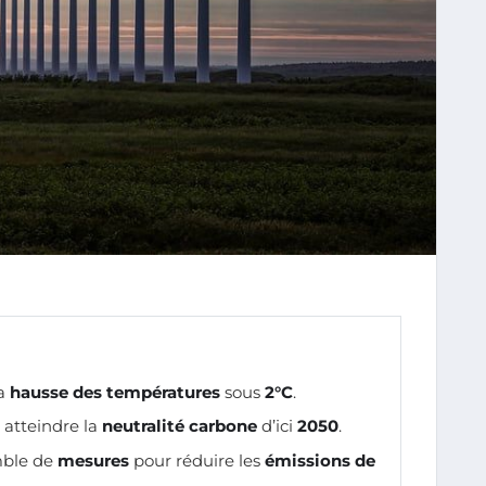
la
hausse des températures
sous
2°C
.
 atteindre la
neutralité carbone
d’ici
2050
.
mble de
mesures
pour réduire les
émissions de