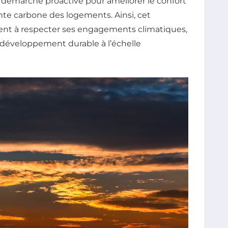
e démarche proactive pour améliorer le confort
te carbone des logements. Ainsi, cet
ent à respecter ses engagements climatiques,
 développement durable à l’échelle